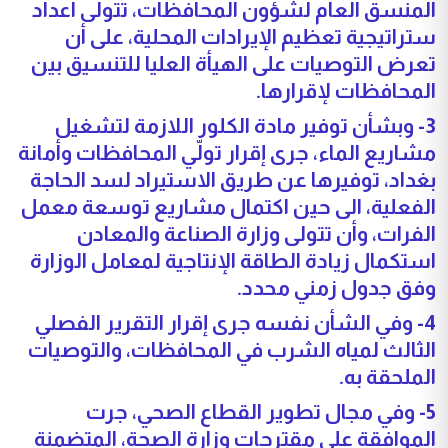
المنسق العام لشؤون المحافظات، تتولى اعداد
ستراتيجية تعظيم الإيرادات المحلية، على أن
تعرض التوصيات على الهيأة العليا للتنسيق بين
المحافظات لإقرارها.
3- وبشأن توفير مادة الكلور اللازمة لتشغيل
مشاريع الماء، جرى إقرار تولّي المحافظات وأمانة
بغداد، توفيرها عن طريق الاستيراد لسد الحاجة
الفعلية، الى حين اكتمال مشاريع توسعة معمل
الفرات، وأن تتولى وزارة الصناعة والمعادن
استكمال زيادة الطاقة الإنتاجية لمعامل الوزارة
وفق جدول زمني محدد.
4- وفي الشأن نفسه جرى إقرار التقرير الفصلي
الثالث لمياه الشرب في المحافظات، والتوصيات
الملحقة به.
5- وفي مجال تطوير القطاع الصحي، جرت
الموافقة على مقترحات وزارة الصحة، المتضمنة