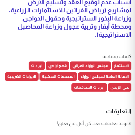
اسباب عدم توقيع العقد وتسليم الأرض
لمشاريع (رياض الفراتين للاستثمارات الزراعية،
وزراعة البذور الستراتيجية وحقول الدواجن،
ومحطة أبقار وتربية عجول وزراعة المحاصيل
الاستراتيجية).
كلمات مفتاحية
الاستثمار
مجلس الوزراء العراقي
قطع اراضي
ايرادات
الامانة العامة لمجلس الوزراء
المجمعات السكنية
الايرادات الضريبية
علي الزيدي
ايرادات المحافظات
التعليقات
لا توجد تعليقات بعد. كن أول من يعلق!