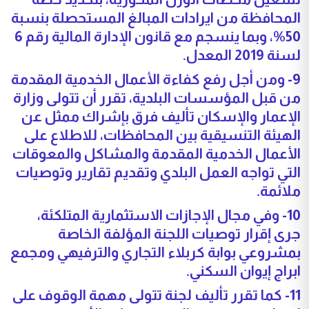
المحافظة من ايرادات المبالغ المستحصلة بنسبة
50%، وبما ينسجم مع قانون الإدارة المالية رقم 6
لسنة 2019 المعدل.
9- ومن أجل رفع كفاءة الأعمال الخدمية المقدمة
من قبل المؤسسات البلدية، تقرر أن تتولى وزارة
الإعمار والإسكان تأليف فرق بإشراك ممثل عن
الهيئة التنسيقية بين المحافظات، للاطلاع على
الأعمال الخدمية المقدمة والمشاكل والمعوقات
التي تواجه العمل البلدي وتقديم تقارير وتوصيات
ملائمة.
10- وفي مجال الإجازات الاستثمارية المتلكئة،
جرى إقرار توصيات اللجنة المؤلفة الخاصة
بمشروعي بوابة كربلاء التجاري والترفيهي ومجمع
ابراج إيوان السكني.
11- كما تقرر تأليف لجنة تتولى مهمة الوقوف على