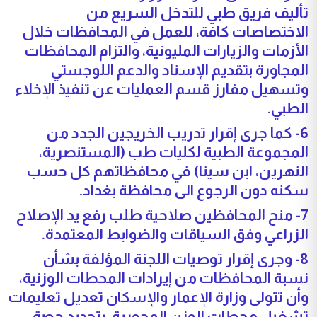
تأليف فريق طبي للتدخل السريع من
الاختصاصات كافة، للعمل في المحافظات خلال
الأزمات والزيارات المليونية، والتزام المحافظات
المجاورة بتقديم الإسناد والدعم اللوجستي
وتسهيل مفارز قسم العمليات عن تنفيذ الإخلاء
الطبي.
6- كما جرى إقرار تدريب الخريجين الجدد من
المجموعة الطبية لكليات طب (المستنصرية،
النهرين، ابن سينا) في محافظاتهم كل حسب
سكنه دون الرجوع الى محافظة بغداد.
7- منح المحافظين صلاحية طلب رفع يد الإصلاح
الزراعي وفق السياقات والضوابط المعتمدة.
8- وجرى إقرار توصيات اللجنة المؤلفة بشأن
نسبة المحافظات من إيرادات المحطات الوزنية،
وأن تتولى وزارة الإعمار والإسكان تعديل تعليمات
تشغيل محطات الوزن المحورية، بتحديد حصة