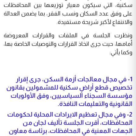
سكنية، التي سيكون معيار توزيعها بين المحافظات
على وفق عدد السكان ونسب الفقر، بما يضمن العدالة
والانتفاع لأكبر شريحة مستفيدة.
ونظرت الجلسة في الملفات والقرارات المعروضة
أمامها، حيث جرى اتخاذ القرارات والتوصيات الخاصة بها،
وكما يأتي:
1- في مجال معالجات أزمة السكن، جرى إقرار
تخصيص قطع أراضٍ سكنية للمشمولين بقانون
مؤسسة السجناء السياسيين، وفق الأولويات
القانونية والتعليمات النافذة.
2- وفي مجال تعظيم الايرادات المحلية لحكومات
المحافظات، أقرت الجلسة تأليف لجان من
الجهات المعنية في المحافظات، برئاسة معاون