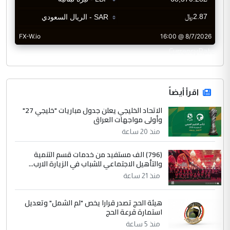
CurrencyRate
اقرأ أيضاً
الاتحاد الخليجي يعلن جدول مباريات "خليجي 27"
وأولى مواجهات العراق
منذ 20 ساعة
(796) الف مستفيد من خدمات قسم التنمية
والتأهيل الاجتماعي للشباب في الزيارة الارب...
منذ 21 ساعة
هيئة الحج تصدر قرارا يخص "لم الشمل" وتعديل
استمارة قرعة الحج
منذ 5 ساعة