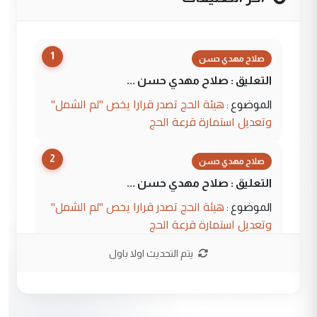
1
صلاح مهدي حسن
التعليق : صلاح مهدي حسن ...
هيئة الحج تصدر قرارا يخص "لم الشمل"
الموضوع :
وتعديل استمارة قرعة الحج
2
صلاح مهدي حسن
التعليق : صلاح مهدي حسن ...
هيئة الحج تصدر قرارا يخص "لم الشمل"
الموضوع :
وتعديل استمارة قرعة الحج
يتم التحديث اولا باول
3
hadi
التعليق : تحيه اخويه حسينيه اي انسان مهما
كان محدود المعرفه بتفاصيل احداث المنطقه
يقول بما لايقبل ...