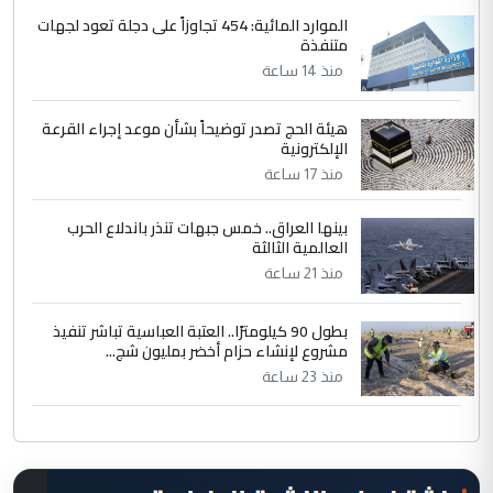
الموارد المائية: 454 تجاوزاً على دجلة تعود لجهات
متنفذة
منذ 14 ساعة
هيئة الحج تصدر توضيحاً بشأن موعد إجراء القرعة
الإلكترونية
منذ 17 ساعة
بينها العراق.. خمس جبهات تنذر باندلاع الحرب
العالمية الثالثة
منذ 21 ساعة
بطول 90 كيلومترًا.. العتبة العباسية تباشر تنفيذ
مشروع لإنشاء حزام أخضر بمليون شج...
منذ 23 ساعة