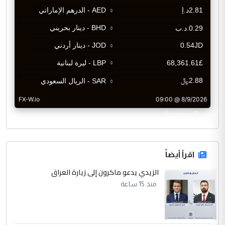
CurrencyRate
اقرأ أيضاً
الزيدي يدعو ماكرون إلى زيارة العراق
منذ 15 ساعة