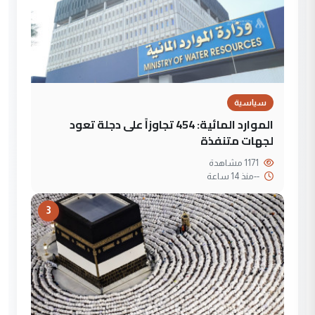
سياسية
الموارد المائية: 454 تجاوزاً على دجلة تعود
لجهات متنفذة
1171 مشاهدة
--
منذ 14 ساعة
3