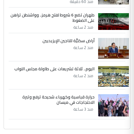
منذ 60 دقيقة
مكتب السيد احمد الصافي : لا يوجود
الموضوع :
لدينا اي حساب على الفيس بوك وتويتر
طهران تضع 6 شروط لفتح هرمز.. وواشنطن تراهن
على الضغوط
منذ 2 ساعة
أراض سكنيَّة للناجين الإيزيديين
منذ 2 ساعة
اليوم.. ثلاثة تشريعات على طاولة مجلس النواب
منذ 2 ساعة
حرارة قياسية وكهرباء شحيحة ترفع وتيرة
الاحتجاجات في ميسان
منذ 3 ساعة