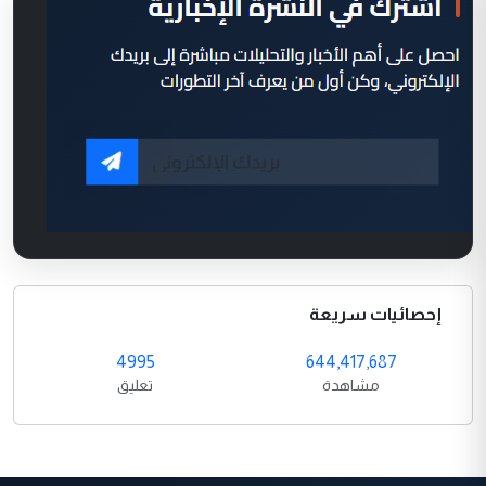
إحصائيات سريعة
4995
644,417,687
مشاهدة
تعليق