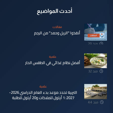
أحدث المواضيع
مقالات
أنقذوا "الريل وحمد" من الرجم
منذ 20
دقيقة
علمية
أفضل نظام غذائي في الطقس الحار
منذ 32
دقيقة
علمية
التربية تحدد موعد بدء العام الدراسي 2026-
2027: 1 أيلول للملاكات و20 أيلول للطلبة
منذ 44
دقيقة