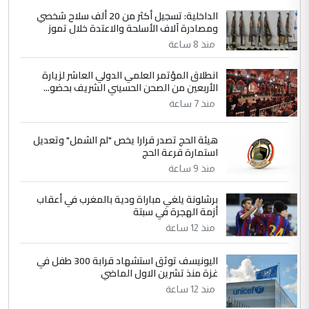
الداخلية: تسجيل أكثر من 20 ألف سلاح شخصي
ومصادرة آلاف الأسلحة والاعتدة خلال تموز
منذ 8 ساعة
انطلاق المؤتمر العلمي الدولي العاشر لزيارة
الأربعين من الصحن الحسيني الشريف بحضو...
منذ 7 ساعة
هيئة الحج تصدر قرارا يخص "لم الشمل" وتعديل
استمارة قرعة الحج
منذ 9 ساعة
برشلونة يلغي مباراة ودية بالمغرب في أعقاب
أزمة الهجرة في سبتة
منذ 12 ساعة
اليونيسف توثق استشهاد قرابة 300 طفل في
غزة منذ تشرين الاول الماضي
منذ 12 ساعة