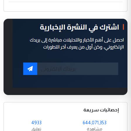
إحصائيات سريعة
4933
644,071,353
مشاهدة
تعليق