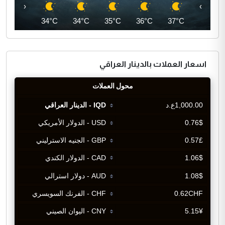
‹
›
33°C
34°C
34°C
35°C
36°C
37°C
اسعار العملات بالدينار العراقي