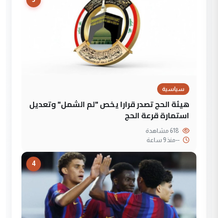
سياسية
هيئة الحج تصدر قرارا يخص "لم الشمل" وتعديل
استمارة قرعة الحج
618 مشاهدة
--
منذ 9 ساعة
4