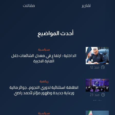
تقارير
مقالات
أحدث المواضيع
سياسية
الداخلية : ارتفاع في معدل الشائعات خلال
الفترة الاخيرة
منذ 12
دقيقة
رياضية
انطلاقة استثنائية لدوري النجوم.. جوائز مالية
ورعاية جديدة وظهور مؤثر لأحمد راضي
منذ 23
دقيقة
سياسية