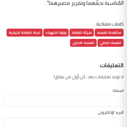
المُناسبة بحقّهما وتقرير مصيرهما".
كلمات مفتاحية
مكافحة الفساد
هيئة النزاهة
وزارة الكهرباء
لجنة النزاهة النيابية
الفساد المالي
الفساد الاداري
التعليقات
لا توجد تعليقات بعد. كن أول من يعلق!
اسمك
البريد الإلكتروني