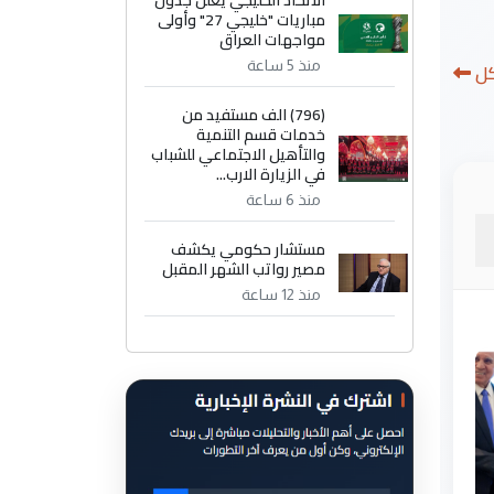
الاتحاد الخليجي يعلن جدول
مباريات "خليجي 27" وأولى
مواجهات العراق
كل
منذ 5 ساعة
(796) الف مستفيد من
خدمات قسم التنمية
والتأهيل الاجتماعي للشباب
في الزيارة الارب...
منذ 6 ساعة
مستشار حكومي يكشف
مصير رواتب الشهر المقبل
منذ 12 ساعة