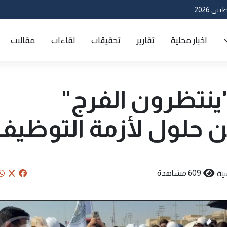
اخبار محلية
تقارير
تحقيقات
لقاءات
مقالات
ينتظرون الفرج"
 حلول لأزمة التوظيف
ية
609 مشاهدة