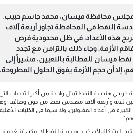
مجلس محافظة ميسان، محمد جاسم حبيب،
هندسة النفط في المحافظة تجاوز أربعة آلاف
ريج هذه الأعداد، في ظل محدودية فرص
قم الأزمة. وجاء ذلك بالتزامن مع تجدد
نفط ميسان للمطالبة بالتعيين، مشيراً إلى
، إلا أن حجم الأزمة يفوق الحلول المطروحة.
ة خريجي هندسة النفط تمثل واحدة من أكبر التحديات التي 
ا بين ثلاثة وأربعة آلاف مهندس نفط من دون وظائف، وه
لكبيرة في أعداد المقبولين، ولا سيما في الكليات الأهلية،
هم".
قيد المشكلة، لأن خريج هندسة النفط لا يمكن تشغيله في 