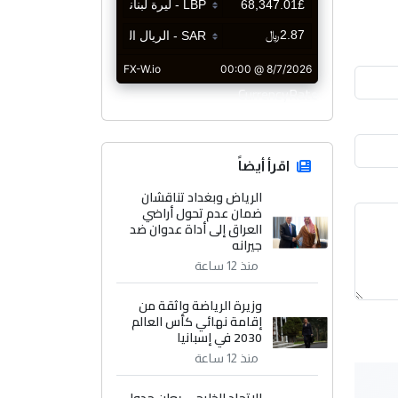
CurrencyRate
اقرأ أيضاً
الرياض وبغداد تناقشان
ضمان عدم تحول أراضي
العراق إلى أداة عدوان ضد
جيرانه
منذ 12 ساعة
وزيرة الرياضة واثقة من
إقامة نهائي كأس العالم
2030 في إسبانيا
منذ 12 ساعة