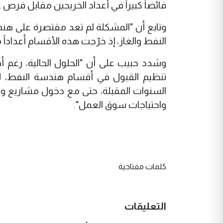
فائضاً كبيراً في أعداد الخريجين مقابل فرص ع
وتابع أن "المشكلة لم تعد مقتصرة على هن
النفط والغاز، إذ خرّجت هذه الأقسام أعدادا
وشدد حبيب على أن "الحلول الحالية، رغم أهم
تنظيم القبول في أقسام هندسة النفط، لأ
السنوات المقبلة، حتى مع دخول مشاريع و
واحتياجات سوق العمل".
كلمات مفتاحية
التعليقات