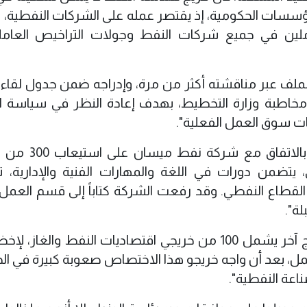
 المؤسسات الحكومية، إذ يقتصر عمله على الشركات النفطية، 
املين في جميع شركات النفط وجولات التراخيص العام
ملف عبر مناقشته أكثر من مرة، وإدراجه ضمن جدول لقاءا
نب مخاطبة وزارة التخطيط، بهدف إعادة النظر في سياسة ا
ت سوق العمل الفعلية".
وأضاف أن "أولى خطوات المعالجة تمثلت بالات
يتضمن دورات في اللغة والمهارات الفنية والإدارية، تم
لقطاع النفطي. وقد رفعت الشركة كتاباً إلى قسم العمل
لة".
وأعلن أن "المجلس يعمل على إطلاق برنامج آخر يشمل 100 من خريجي اقتصاديات النفط والغ
ل، بعد أن واجه خريجو هذا الاختصاص صعوبة كبيرة في ا
اعة النفطية".