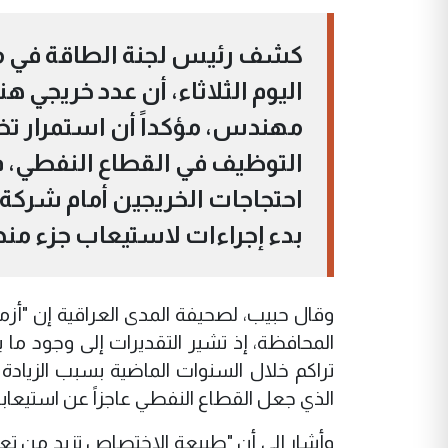
كشف رئيس لجنة الطاقة في 
اليوم الثلاثاء، أن عدد خريجي 
مهندس، مؤكداً أن استمرار تخ
التوظيف في القطاع النفطي، فا
احتجاجات الخريجين أمام شركة 
بدء إجراءات لاستيعاب جزء منهم
وقال حبيب، لصحيفة المدى العراقية إن "أزم
المحافظة، إذ تشير التقديرات إلى وجود م
تراكم خلال السنوات الماضية بسبب الزيادة ا
الذي جعل القطاع النفطي عاجزاً عن استيعاب
وأشار إلى أن "طبيعة الاختصاص تزيد من تع