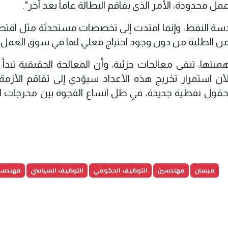
مل محدودة، الأمر الذي يفاقم البطالة عاماً بعد آخر".
دسة النفط، وإنما امتدت إلى تخصصات مستحدثة مثل اقتص
ً من الطلبة من دون وجود احتياج فعلي لها في سوق العمل"
يتها، تبقى معالجات جزئية، وأن المعالجة الحقيقية تبدأ ب
ن استمرار تخريج هذه الأعداد سيؤدي إلى تفاقم الأزمة
حقول نفطية جديدة، في ظل اتساع الفجوة بين مخرجات ال
ميسان
مهندسين
التوظيف الحكومي
التوظيف السياسي
مهندسو