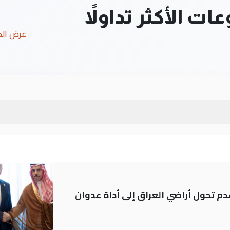
ت الأكثر تداولاً
عرض ال
م تحول أراضي العراق إلى أداة عدوان