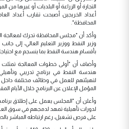
التجارة أو الزراعة أو البلديات أو غيرها من
أعداد الخريجين أصبحت تقارب أعداد الع
المحافظة".
وأكد أن "مجلس المحافظة تحرك لمعالجة ال
وزير النفط ووزير التعليم العالي، إلى جا
بأقسام هندسة النفط بما ينسجم مع احتياجا
هندسة النفط في برنامج تدريبي وتأهيلي، 
لتهيئتهم للعمل في وظائف مختلفة داخل ا
المؤمل الإعلان عن البرنامج خلال الأيام المقب
لدورات تأهيلية تمهد لدمجهم في سوق العم
على فرص تشغيل، رغم ارتباطه المباشر بالصن