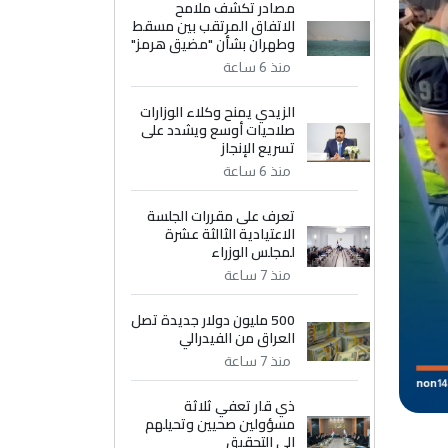
مصادر تكشف ملامح
الاتفاق المرتقب بين مسقط
وطهران بشأن "مضيق هرمز"
منذ 6 ساعة
الزيدي يمنح وكلاء الوزارات
صلاحيات أوسع ويشدد على
تسريع الإنجاز
منذ 6 ساعة
تعرف على مقررات الجلسة
الاعتيادية الثالثة عشرة
لمجلس الوزراء
منذ 7 ساعة
500 مليون دولار جديدة تصل
العراق من الفيدرالي
منذ 7 ساعة
ذي قار تعفي ثلاثة
مسؤولين صحيين وتحيلهم
إلى التحقيق