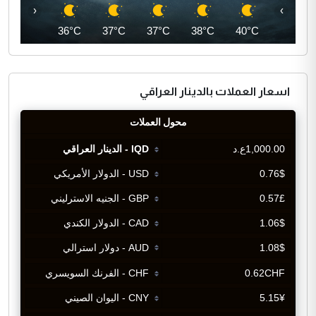
‹
›
35°C
36°C
37°C
37°C
38°C
40°C
اسعار العملات بالدينار العراقي