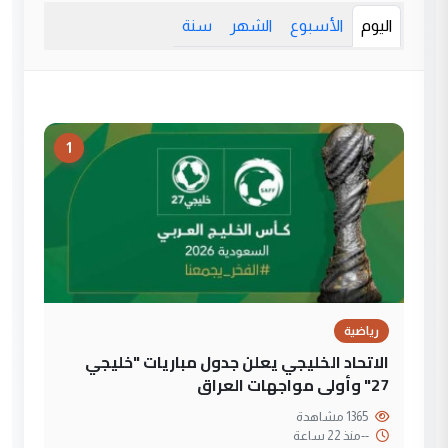
اليوم
الأسبوع
الشهر
سنة
1
رياضية
الاتحاد الخليجي يعلن جدول مباريات "خليجي
27" وأولى مواجهات العراق
1365 مشاهدة
--
منذ 22 ساعة