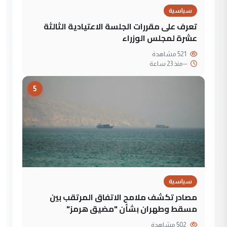
سياسية
تعرف على مقررات الجلسة الاعتيادية الثالثة
عشرة لمجلس الوزراء
521 مشاهدة
--
منذ 23 ساعة
5
سياسية
مصادر تكشف ملامح الاتفاق المرتقب بين
مسقط وطهران بشأن "مضيق هرمز"
502 مشاهدة