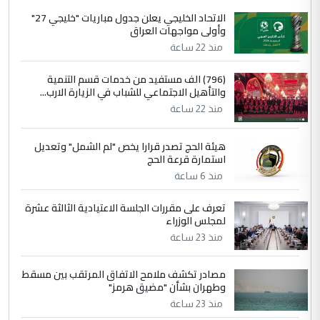
الاتحاد الخليجي يعلن جدول مباريات "خليجي 27"
وأولى مواجهات العراق
منذ 22 ساعة
(796) الف مستفيد من خدمات قسم التنمية
والتأهيل الاجتماعي للشباب في الزيارة الارب...
منذ 22 ساعة
هيئة الحج تصدر قرارا يخص "لم الشمل" وتعديل
استمارة قرعة الحج
منذ 6 ساعة
تعرف على مقررات الجلسة الاعتيادية الثالثة عشرة
لمجلس الوزراء
منذ 23 ساعة
مصادر تكشف ملامح الاتفاق المرتقب بين مسقط
وطهران بشأن "مضيق هرمز"
منذ 23 ساعة