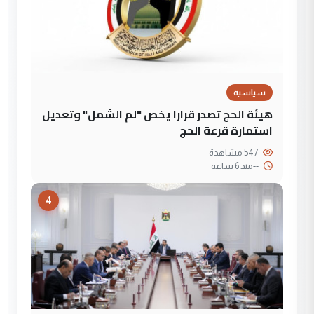
سياسية
هيئة الحج تصدر قرارا يخص "لم الشمل" وتعديل
استمارة قرعة الحج
547 مشاهدة
--
منذ 6 ساعة
4