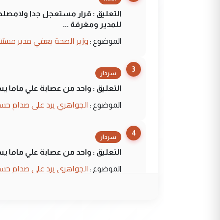
التعليق : قرار مستعجل جدا ولامصلحة
للمدير ومغرفة ...
وزير الصحة يعفي مدير مستش
الموضوع :
3
سردار
التعليق : واحد من عصابة علي ماما ي
الجواهري يرد على صدام حسي
الموضوع :
4
سردار
التعليق : واحد من عصابة علي ماما ي
الجواهري يرد على صدام حسي
الموضوع :
5
حيدر عاشور
التعليق : تحياتي لك استاذ حامدترك