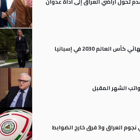
م تحول أراضي العراق إلى أداة عدوان
العالم 2030 في إسبانيا
تب الشهر المقبل