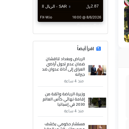
CurrencyRate
اقرأ أيضاً
الرياض وبغداد تناقشان
ضمان عدم تحول أراضي
العراق إلى أداة عدوان ضد
جيرانه
منذ 4 ساعة
وزيرة الرياضة واثقة من
إقامة نهائي كأس العالم
2030 في إسبانيا
منذ 4 ساعة
مستشار حكومي يكشف