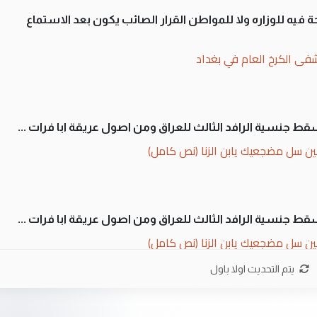
 فيه للوزاره ولا للمواطن القرار الصائب يكون بعد الاستماع
فى الكرخ العام في بغداد
سقط جنسية الرافد الثالث للعراق ومن اصول عريقة ابا فرات ...
ن سل مضجعيك يابن الزنا (نص كامل)
سقط جنسية الرافد الثالث للعراق ومن اصول عريقة ابا فرات ...
ن سل مضجعيك يابن الزنا (نص كامل)
يتم التحديث اولا باول
ان. كلام دقيق ومسؤول؛ فالاستثمار الحقيقي للإنسان وثروات