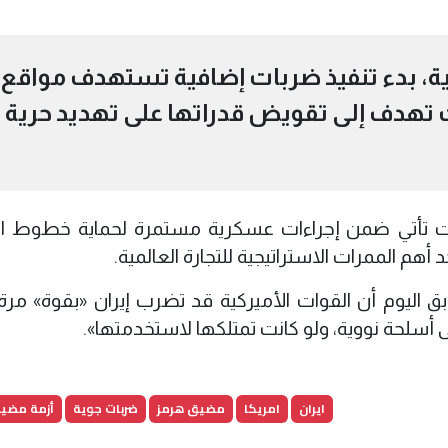
يكية، بدء تنفيذ ضربات إضافية تستهدف مواقع
ت تهدف إلى تقويض قدراتها على تهديد حرية
بات تأتي ضمن إجراءات عسكرية مستمرة لحماية خطوط 
 أهم الممرات الاستراتيجية للتجارة العالمية.
ق اليوم
أن القوات الأميركية قد تضرب إيران «بقوة» مرة
ى أسلحة نووية، ولو كانت تمتلكها لاستخدمتها».
ايران
امريكا
مضيق هرمز
ضربات جوية
أزمة مضي