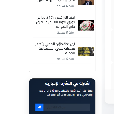
مصير رواتب الشهر المقبل
منذ 4 ساعة
لجنة التراخيص : 17 ناديا في
دوري نجوم العراق و3 فرق
خارج الضوابط
منذ 8 ساعة
تين "طقطق" المحلي يتصدر
مبيعات سوق السليمانية
للجملة
منذ 6 ساعة