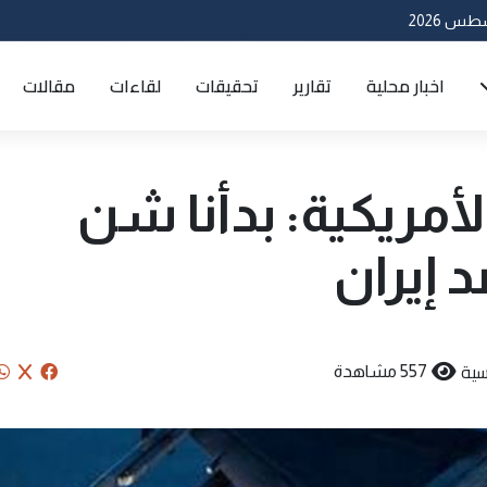
اخبار محلية
تقارير
تحقيقات
لقاءات
مقالات
الأمريكية: بدأنا شن
 إيران
سية
557 مشاهدة