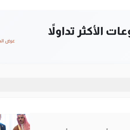
ت الأكثر تداولاً
عرض ال