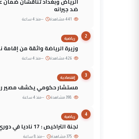
الرياض وبغداد تناقشان ضمان عد
ضد جيرانه
441 مشاهدة
--
منذ 4 ساعة
2
رياضية
وزيرة الرياضة واثقة من إقامة نهائي كأس 
426 مشاهدة
--
منذ 4 ساعة
3
إقتصادية
مستشار حكومي يكشف مصير روا
398 مشاهدة
--
منذ 4 ساعة
4
رياضية
لجنة التراخيص : 17 ناديا في دوري نجوم العراق و3 فرق خارج الضوابط
375 مشاهدة
--
منذ 8 ساعة