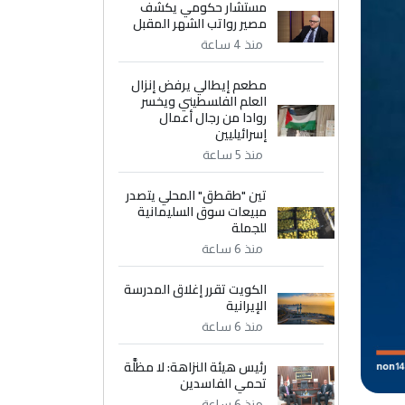
مستشار حكومي يكشف
مصير رواتب الشهر المقبل
منذ 4 ساعة
مطعم إيطالي يرفض إنزال
العلم الفلسطيني ويخسر
روادا من رجال أعمال
إسرائيليين
منذ 5 ساعة
تين "طقطق" المحلي يتصدر
مبيعات سوق السليمانية
للجملة
منذ 6 ساعة
الكويت تقرر إغلاق المدرسة
الإيرانية
منذ 6 ساعة
رئيس هيئة النزاهة: لا مظلَّة
تحمي الفاسدين
منذ 6 ساعة