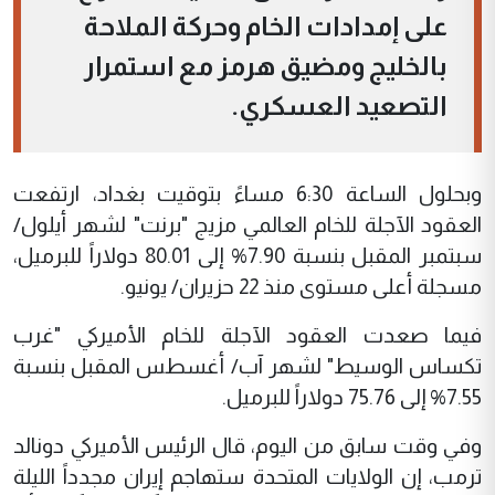
على إمدادات الخام وحركة الملاحة
بالخليج ومضيق هرمز مع استمرار
التصعيد العسكري.
وبحلول الساعة 6:30 مساءً بتوقيت بغداد، ارتفعت
العقود الآجلة للخام العالمي مزيج "برنت" لشهر أيلول/
سبتمبر المقبل بنسبة 7.90% إلى 80.01 دولاراً للبرميل،
مسجلة أعلى مستوى منذ 22 حزيران/ يونيو.
فيما صعدت العقود الآجلة للخام الأميركي "غرب
تكساس الوسيط" لشهر آب/ أغسطس المقبل بنسبة
7.55% إلى 75.76 دولاراً للبرميل.
وفي وقت سابق من اليوم، قال الرئيس الأميركي دونالد
ترمب، إن الولايات المتحدة ستهاجم إيران مجدداً الليلة