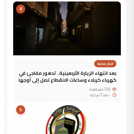
4
اخبار محلية
بعد انتهاء الزيارة الأربعينية.. تدهور مفاجئ في
كهرباء كربلاء وساعات الانقطاع تصل إلى أوجها
720 مشاهدة
--
منذ 7 ساعة
5