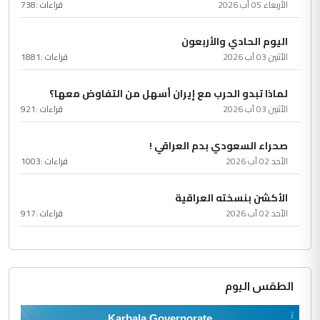
الأربعاء 05 آب 2026
قراءات :
738
اليوم الحادي والأربعون
الأثنين 03 آب 2026
قراءات :
1881
لماذا تبدو الحرب مع إيران أسهل من التفاوض معها؟
الأثنين 03 آب 2026
قراءات :
921
صحراء السعودي بدم العراقي !
الأحد 02 آب 2026
قراءات :
1003
الأكشن بنسخته العراقية
الأحد 02 آب 2026
قراءات :
917
الطقس اليوم
Karbala Governorate