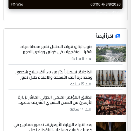
CurrencyRate
اقرأ أيضاً
جنوب لبنان: قوات الاحتلال تفجر محطة مياه
شقرا… وتفجيرات في كونين ووادي الحجير
منذ 8 ساعة
الداخلية: تسجيل أكثر من 20 ألف سلاح شخصي
ومصادرة آلاف الأسلحة والاعتدة خلال تموز
منذ 15 ساعة
انطلاق المؤتمر العلمي الدولي العاشر لزيارة
الأربعين من الصحن الحسيني الشريف بحضو...
منذ 14 ساعة
بعد انتهاء الزيارة الأربعينية.. تدهور مفاجئ في
كهرباء كربلاء وساعات الانقطاع تصل...