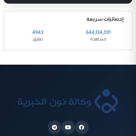
إحصائيات سريعة
4943
644,134,891
مشاهدة
تعليق