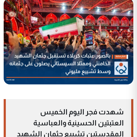
شهدت فجر اليوم الخميس
العتبتين الحسينية والعباسية
المقدستين تشييع جثمان الشهيد