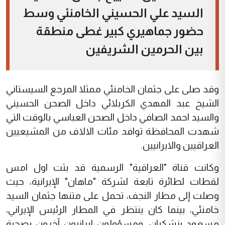
السيد علي الحسيني الخامنئي وسط
حضور جماهيري كبير غطى منطقة
بين الحرمين الشريفين
وقد صلى على جثمان الخامنئي ممثلا المرجع السيستاني
الشيخ عبد المهدي الكربلائي داخل الصحن الحسيني
والسيد احمد الصافي داخل الصحن العباسي بالوقت التي
شهدت المحافظة توافد مئات الالاف من المشيعيين
العراقيين والايرانيين.
وكانت قناة "العراقية" الرسمية قد بثت اول امس
لقطات لطائرة تابعة لشركة "ماهان" الإيرانية، حيث
وصلت إلى مطار النجف، تحمل على متنها جثمان السيد
خامنئي، بينما كان ينتظر في المطار الرئيس الإيراني،
مسعود بزشكيان، ومسؤولون إيرانيون آخرون بصحبة