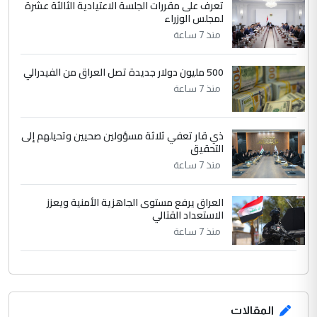
تعرف على مقررات الجلسة الاعتيادية الثالثة عشرة
بين الإهمال واغتصاب الأرض.. بلاد
لمجلس الوزراء
الموضوع :
الرافدين تعاني الجفاف والتصحر!!
منذ 7 ساعة
500 مليون دولار جديدة تصل العراق من الفيدرالي
منذ 7 ساعة
ذي قار تعفي ثلاثة مسؤولين صحيين وتحيلهم إلى
التحقيق
منذ 7 ساعة
العراق يرفع مستوى الجاهزية الأمنية ويعزز
الاستعداد القتالي
منذ 7 ساعة
المقالات