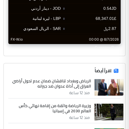
CurrencyRate
اقرأ أيضاً
الرياض وبغداد تناقشان ضمان عدم تحول أراضي
العراق إلى أداة عدوان ضد جيرانه
منذ 12 ساعة
وزيرة الرياضة واثقة من إقامة نهائي كأس
العالم 2030 في إسبانيا
منذ 12 ساعة