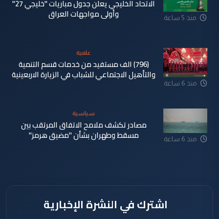
الاتحاد الخليجي يعلن جدول مباريات "خليجي 27"
وأولى مواجهات العراق
منذ 5 ساعة
علمية
(796) الف مستفيد من خدمات قسم التنمية
والتأهيل الاجتماعي للشباب في الزيارة الاربعينية
منذ 6 ساعة
سياسية
مصادر تكشف ملامح الاتفاق المرتقب بين
مسقط وطهران بشأن "مضيق هرمز"
منذ 6 ساعة
اشترك في النشرة الإخبارية