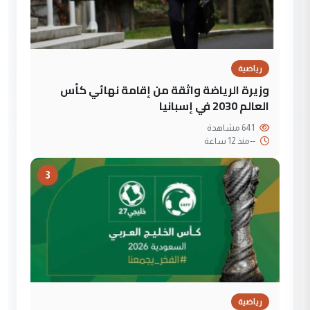
رياضية
وزيرة الرياضة واثقة من إقامة نهائي كأس
العالم 2030 في إسبانيا
641 مشاهدة
--
منذ 12 ساعة
3
رياضية