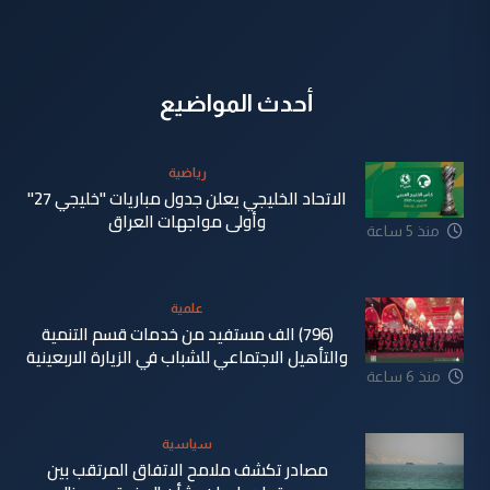
أحدث المواضيع
رياضية
الاتحاد الخليجي يعلن جدول مباريات "خليجي 27"
وأولى مواجهات العراق
منذ 5 ساعة
علمية
(796) الف مستفيد من خدمات قسم التنمية
والتأهيل الاجتماعي للشباب في الزيارة الاربعينية
منذ 6 ساعة
سياسية
مصادر تكشف ملامح الاتفاق المرتقب بين