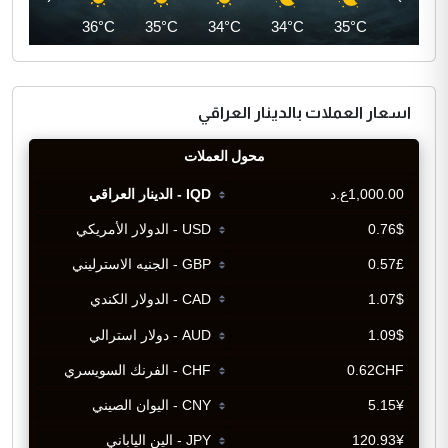
39°C
36°C
35°C
34°C
34°C
35°C
اسعار العملات بالدينار العراقي