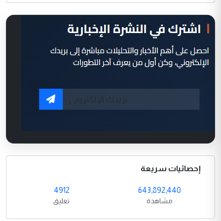
إحصائيات سريعة
4912
643,892,440
مشاهدة
تعليق