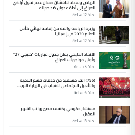
الرياض وبغداد تناقشان ضمان عدم تحول أراضي
العراق إلى أداة عدوان ضد جيرانه
منذ 12 ساعة
وزيرة الرياضة واثقة من إقامة نهائي كأس
العالم 2030 في إسبانيا
منذ 12 ساعة
الاتحاد الخليجي يعلن جدول مباريات "خليجي 27"
وأولى مواجهات العراق
منذ 5 ساعة
(796) الف مستفيد من خدمات قسم التنمية
والتأهيل الاجتماعي للشباب في الزيارة الارب...
منذ 6 ساعة
مستشار حكومي يكشف مصير رواتب الشهر
المقبل
منذ 13 ساعة