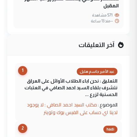
المقبل
571 مشاهدة
--
منذ 13 ساعة
آخر التعليقات
1
عبد الأمير جاسم هليل
التعليق : نحن اباء الطلاب الأوائل على العراق
نتشرف بلقاء السيد احمد الصافي في العتبات
الحسنية لزرع ...
مكتب السيد احمد الصافي : لا يوجود
الموضوع :
لدينا اي حساب على الفيس بوك وتويتر
2
hadi