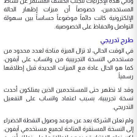
وتأتي هذه الإجراءات لتجنب الكشف المستمر عن نشاط
المستخدمين، خصوصاً أن ميزات إظهار الحالة
الإلكترونية كانت دائماً موضوعاً حساساً بين سهولة
التواصل والحفاظ على الخصوصية.
طرح تدريجي
في الوقت الحالي، لا تزال الميزة متاحة لعدد محدود من
مستخدمي النسخة التجريبية من واتساب على آيفون،
كما هو الحال عادة مع الميزات الجديدة قبل إطلاقها
رسمياً.
وقد لا تظهر حتى للمستخدمين الذين يمتلكون أحدث
نسخة تجريبية، بسبب اعتماد واتساب على التفعيل
التدريجي.
ولم تعلن الشركة بعد عن موعد وصول النقطة الخضراء
إلى النسخة المستقرة المتاحة لجميع مستخدمي آيفون،