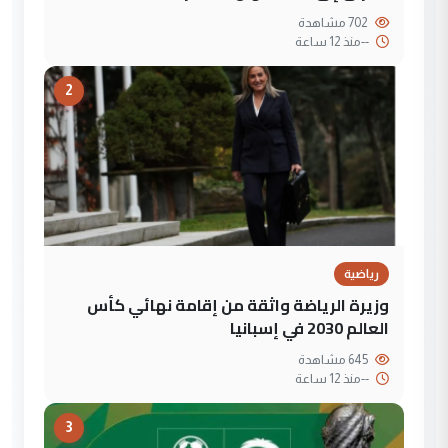
702 مشاهدة
--
منذ 12 ساعة
2
رياضية
وزيرة الرياضة واثقة من إقامة نهائي كأس
العالم 2030 في إسبانيا
645 مشاهدة
--
منذ 12 ساعة
3