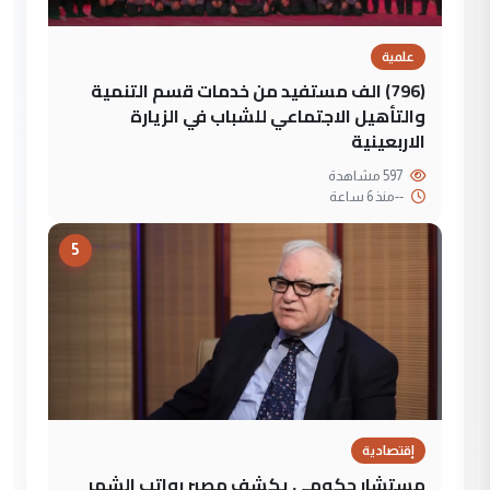
علمية
(796) الف مستفيد من خدمات قسم التنمية
والتأهيل الاجتماعي للشباب في الزيارة
الاربعينية
597 مشاهدة
--
منذ 6 ساعة
5
إقتصادية
مستشار حكومي يكشف مصير رواتب الشهر