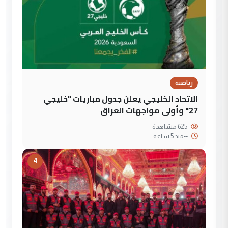
رياضية
الاتحاد الخليجي يعلن جدول مباريات "خليجي
27" وأولى مواجهات العراق
625 مشاهدة
--
منذ 5 ساعة
4