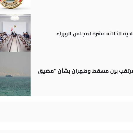
دية الثالثة عشرة لمجلس الوزراء
لمرتقب بين مسقط وطهران بشأن "مضيق