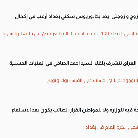
تزوج و زوجتي أيضا بكالوريوس سكني بغداد أرغب في إكمال
بة العراقيين في جامعاتها سنويا
لى العراق نتشرف بلقاء السيد احمد الصافي في العتبات الحسنية
ا يوجود لدينا اي حساب على الفيس بوك وتويتر
 فيه للوزاره ولا للمواطن القرار الصائب يكون بعد الاستماع
فى الكرخ العام في بغداد