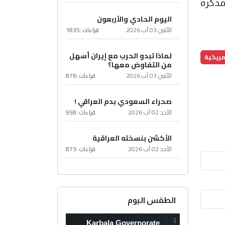
بمذكرة
اليوم الحادي والأربعون
الأثنين 03 آب 2026
قراءات :
1835
لماذا تبدو الحرب مع إيران أسهل
امريكية
من التفاوض معها؟
الأثنين 03 آب 2026
قراءات :
876
صحراء السعودي بدم العراقي !
الأحد 02 آب 2026
قراءات :
958
الأكشن بنسخته العراقية
الأحد 02 آب 2026
قراءات :
873
الطقس اليوم
Karbala Governorate