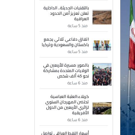
بالتقنيات الحديثة.. الداخلية
تعلن تعزيز أمن الحدود
العراقية
منذ 5 ساعة
اتفاق دفاعي ثلاثي يجمع
باكستان والسعودية وتركيا
منذ 5 ساعة
بالصور: مسيرة للأربعين في
الولايات المتحدة بمشاركة
نحو 45 ألف شخص
منذ 6 ساعة
كربلاء:العتبة العباسية
تحتضن المهرجان السنوي
لزائري الأربعين من الدول
الأفريقية
منذ 6 ساعة
أسعار النفط العراقي تواصل