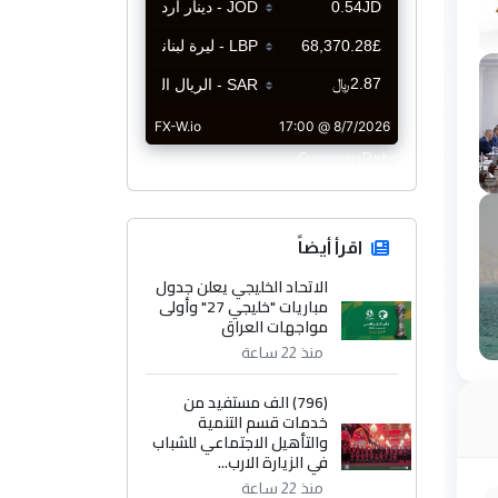
CurrencyRate
اقرأ أيضاً
الاتحاد الخليجي يعلن جدول
مباريات "خليجي 27" وأولى
مواجهات العراق
منذ 22 ساعة
(796) الف مستفيد من
خدمات قسم التنمية
والتأهيل الاجتماعي للشباب
في الزيارة الارب...
منذ 22 ساعة