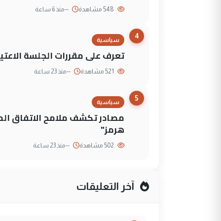
548 مشاهدة
--
منذ 6 ساعة
4
سياسية
تعرف على مقررات الجلسة الاعتيا
521 مشاهدة
--
منذ 23 ساعة
5
سياسية
مصادر تكشف ملامح الاتفاق ا
هرمز"
502 مشاهدة
--
منذ 23 ساعة
آخر التعليقات