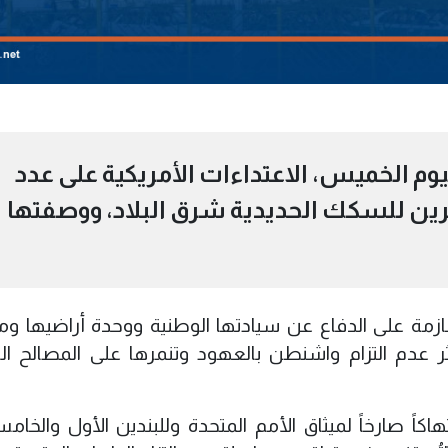
 اليوم الخميس، الاعتداءات الأمريكية على عدد
ين للسكك الحديدية شرق البلاد، ووصفتها
ن عازمة على الدفاع عن سيادتها الوطنية ووحدة أراضيها وم
ر عدم التزام واشنطن بالعهود وتنمرها على المصالح ال
هاكاً صارخاً لميثاق الأمم المتحدة وللبندين الأول والخا