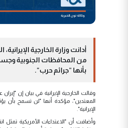
أدانت وزارة الخارجية الإيرانية،
من المحافظات الجنوبية وجسر
بأنها "جرائم حرب".
وقالت الخارجية الإيرانية في بيان إن "إيرا
المعتدين"، مؤكدة أنها "لن تسمح بأن يؤث
الإيرانية".
وأضافت أن "الاعتداءات الأمريكية تمثل انت