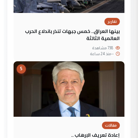
تقارير
بينها العراق.. خمس جبهات تنذر باندلاع الحرب
العالمية الثالثة
738 مشاهدة
--
منذ 24 ساعة
5
مقالات
إعادة تعريف الإرهاب ..