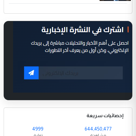
إحصائيات سريعة
4999
644,450,477
مشاهدة
تعليق