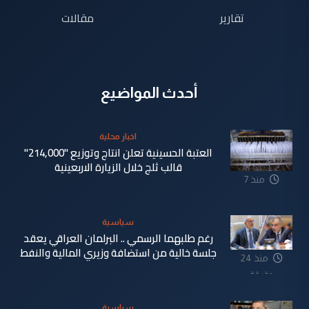
تقارير
مقالات
أحدث المواضيع
اخبار محلية
العتبة الحسينية تعلن انتاج وتوزيع "214,000"
قالب ثلج خلال الزيارة الاربعينية
منذ 7
دقيقة
سياسية
رغم طلبهما الرسمي .. البرلمان العراقي يعقد
جلسة خالية من استضافة وزيري المالية والنفط
منذ 24
دقيقة
سياسية