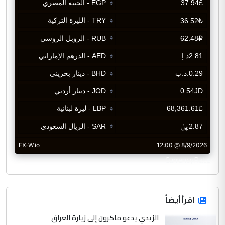
CurrencyRate
اقرأ أيضاً
الزيدي يدعو ماكرون إلى زيارة العراق