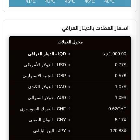
40°C
41°C
43°C
45°C
46°C
46°C
اسعار العملات بالدينار العراقي