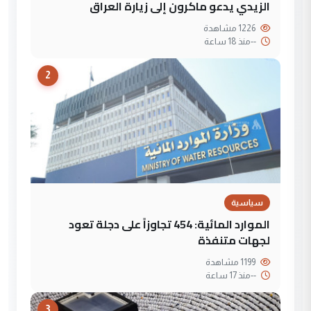
الزيدي يدعو ماكرون إلى زيارة العراق
1226 مشاهدة
--
منذ 18 ساعة
2
سياسية
الموارد المائية: 454 تجاوزاً على دجلة تعود
لجهات متنفذة
1199 مشاهدة
--
منذ 17 ساعة
3