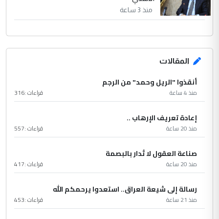
منذ 3 ساعة
المقالات
أنقذوا "الريل وحمد" من الرجم
منذ 4 ساعة
قراءات :
316
إعادة تعريف الإرهاب ..
منذ 20 ساعة
قراءات :
557
صناعة العقول لا تُدار بالبصمة
منذ 20 ساعة
قراءات :
417
رسالة إلى شيعة العراق.. استعدوا يرحمكم الله
منذ 21 ساعة
قراءات :
453