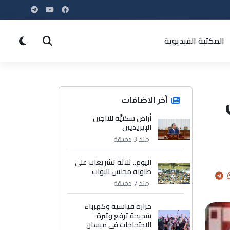
المكتبة الفيديوية
آخر الاضافات
أراض سكنيَّة للناجين
الإيزيديين
منذ 3 دقيقة
اليوم.. ثلاثة تشريعات على
طاولة مجلس النواب
منذ 7 دقيقة
حرارة قياسية وكهرباء
شحيحة ترفع وتيرة
الاحتجاجات في ميسان