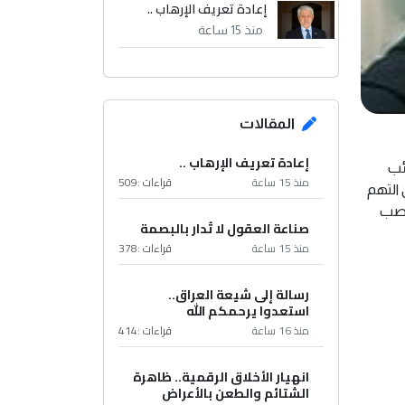
إعادة تعريف الإرهاب ..
منذ 15 ساعة
المقالات
إعادة تعريف الإرهاب ..
ئب
منذ 15 ساعة
قراءات :
509
 التهم
ناصب
صناعة العقول لا تُدار بالبصمة
منذ 15 ساعة
قراءات :
378
رسالة إلى شيعة العراق..
استعدوا يرحمكم الله
منذ 16 ساعة
قراءات :
414
انهيار الأخلاق الرقمية.. ظاهرة
الشتائم والطعن بالأعراض