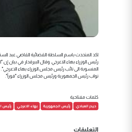
اكد المتحدث باسم السلطة القضائية القاضي عبد الستار ال
رئيس الوزراء بهاء الاعرجي. وقال البيرقدار في بيان إن "
المنسوبة الى نائب رئيس مجلس الوزراء بهاء الاعرجي". 
نواب رئيس الجمهورية ورئيس مجلس الوزراء "فوراً".‎
كلمات مفتاحية
حيدر العبادي
رئيس الجمهورية
بهاء الاعرجي
رئيس ال
التعليقات