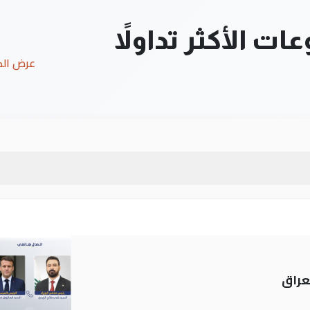
ت الأكثر تداولاً
عرض ال
عراق