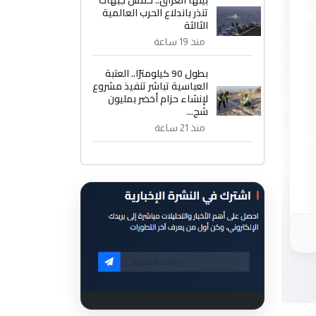
تنذر باندلاع الحرب العالمية
الثالثة
منذ 19 ساعة
بطول 90 كيلومترًا.. العتبة
العباسية تباشر تنفيذ مشروع
لإنشاء حزام أخضر بمليون
شج...
منذ 21 ساعة