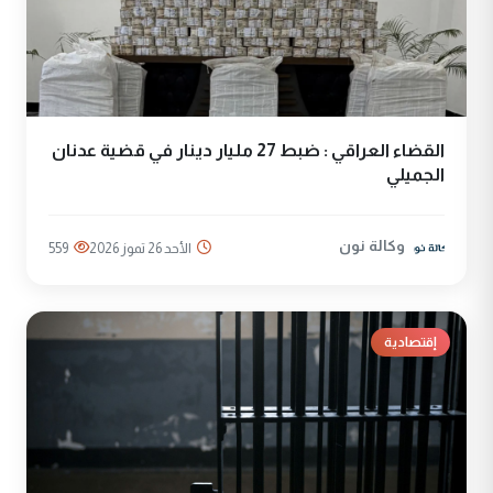
القضاء العراقي : ضبط 27 مليار دينار في قضية عدنان
الجميلي
وكالة نون
الأحد 26 تموز 2026
559
إقتصادية