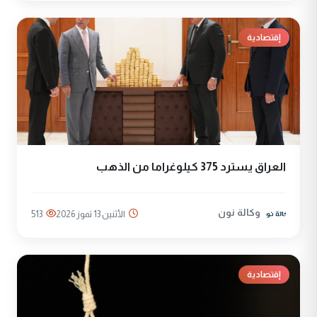
إقتصادية
العراق يسترد 375 كيلوغراما من الذهب
وكالة نون
الأثنين 13 تموز 2026
513
إقتصادية