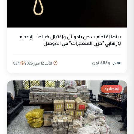
بينها اقتحام سجن بادوش واغتيال ضباط.. الإعدام
لإرهابي "خزن المتفجرات" في الموصل
وكالة نون
الأحد 12 تموز 2026
837
إقتصادية