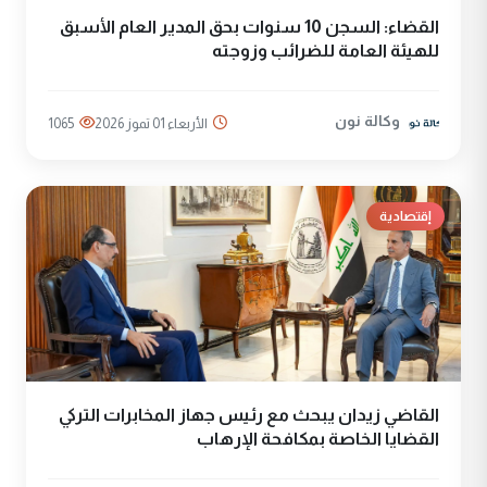
القضاء: السجن 10 سنوات بحق المدير العام الأسبق
للهيئة العامة للضرائب وزوجته
وكالة نون
الأربعاء 01 تموز 2026
1065
إقتصادية
القاضي زيدان يبحث مع رئيس جهاز المخابرات التركي
القضايا الخاصة بمكافحة الإرهاب