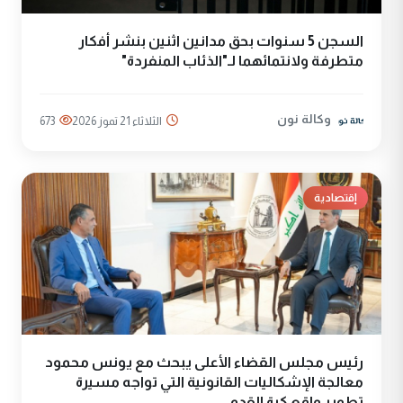
السجن 5 سنوات بحق مدانين اثنين بنشر أفكار
متطرفة ولانتمائهما لـ"الذئاب المنفردة"
وكالة نون
الثلاثاء 21 تموز 2026
673
إقتصادية
رئيس مجلس القضاء الأعلى يبحث مع يونس محمود
معالجة الإشكاليات القانونية التي تواجه مسيرة
تطوير واقع كرة القدم