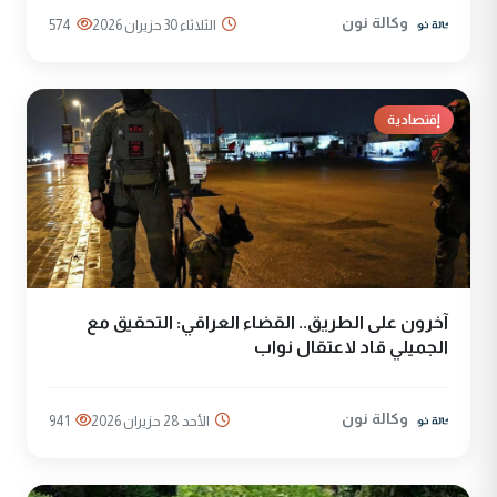
وكالة نون
الثلاثاء 30 حزيران 2026
574
إقتصادية
آخرون على الطريق.. القضاء العراقي: التحقيق مع
الجميلي قاد لاعتقال نواب
وكالة نون
الأحد 28 حزيران 2026
941