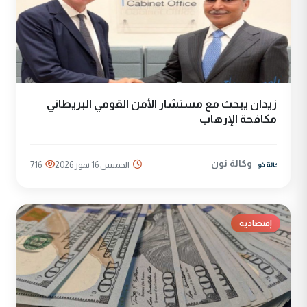
زيدان يبحث مع مستشار الأمن القومي البريطاني
مكافحة الإرهاب
وكالة نون
الخميس 16 تموز 2026
716
إقتصادية