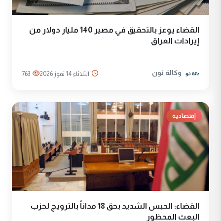
القضاء يوعز بالتحقيق في مصير 140 مليار دولار من
إيرادات العراق
وكالة نون
الثلاثاء 14 تموز 2026
763
إقتصادية
القضاء: الحبس الشديد بحق 18 مداناً بالترويج لحزب
البعث المحظور