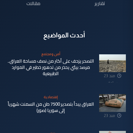
تقارير
مقالات
أحدث المواضيع
أمن ومجتمع
التصحر يزحف على أكثر من نصف مساحة العراق..
مرصد بيئي يحذر من تدهور خطير في الموارد
الطبيعية
منذ 23
ساعة
إقتصادية
العراق يبدأ بتصدير 7500 طن من السمنت شهرياً
إلى سوريا (صور)
منذ 23
ساعة