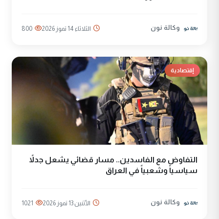
وكالة نون
الثلاثاء 14 تموز 2026
800
إقتصادية
التفاوض مع الفاسدين.. مسار قضائي يشعل جدلاً
سياسياً وشعبياً في العراق
وكالة نون
الأثنين 13 تموز 2026
1021