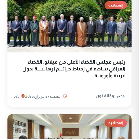
إقتصادية
رئيس مجلس القضاء الأعلى من ميلانو: القضاء
العراقي ساهم في إحباط جرائــــم إرهابيـــــة بدول
عربية وأوروبية
وكالة نون
السبت 27 حزيران 2026
595
إقتصادية