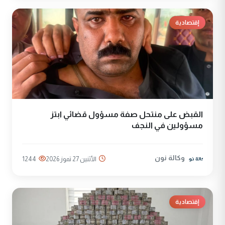
إقتصادية
القبض على منتحل صفة مسؤول قضائي ابتز
مسؤولين في النجف
وكالة نون
الأثنين 27 تموز 2026
1244
إقتصادية