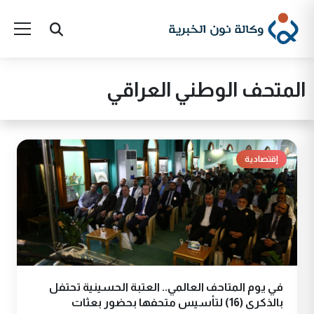
المتحف الوطني العراقي
إقتصادية
في يوم المتاحف العالمي.. العتبة الحسينية تحتفل
بالذكرى (16) لتأسيس متحفها بحضور بعثات