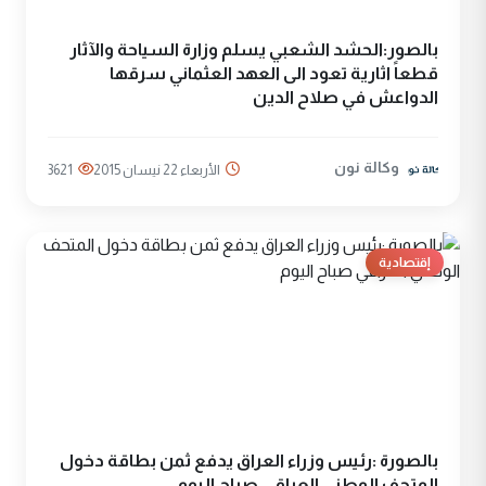
بالصور:الحشد الشعبي يسلم وزارة السياحة والآثار
قطعاً اثارية تعود الى العهد العثماني سرقها
الدواعش في صلاح الدين
وكالة نون
الأربعاء 22 نيسان 2015
3621
إقتصادية
بالصورة :رئيس وزراء العراق يدفع ثمن بطاقة دخول
المتحف الوطني العراقي صباح اليوم