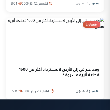
وكالة نون
الخميس 12 آذار 2009
3904
إقتصادية
وفـد عــراقي إلى الأردن لاســــترداد أكثر من 1600
قطعة أثرية مسروقة
وكالة نون
الثلاثاء 17 حزيران 2008
5558