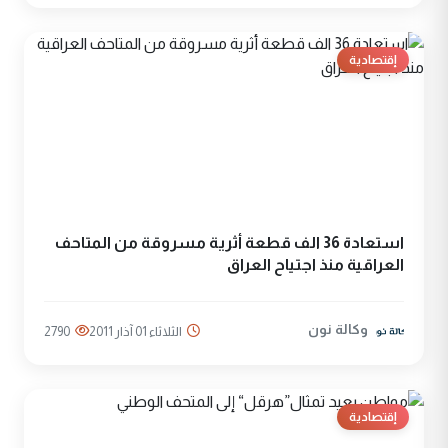
إقتصادية
استعادة 36 الف قطعة أثرية مسروقة من المتاحف
العراقية منذ اجتياح العراق
وكالة نون
الثلاثاء 01 آذار 2011
2790
إقتصادية