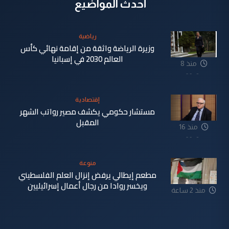
أحدث المواضيع
رياضية
وزيرة الرياضة واثقة من إقامة نهائي كأس
العالم 2030 في إسبانيا
منذ 8
دقيقة
إقتصادية
مستشار حكومي يكشف مصير رواتب الشهر
المقبل
منذ 16
دقيقة
منوعة
مطعم إيطالي يرفض إنزال العلم الفلسطيني
ويخسر روادا من رجال أعمال إسرائيليين
منذ 2 ساعة