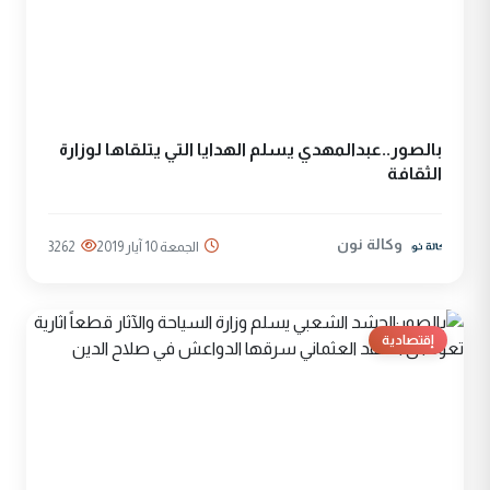
بالصور..عبدالمهدي يسلم الهدايا التي يتلقاها لوزارة
الثقافة
وكالة نون
الجمعة 10 آيار 2019
3262
إقتصادية