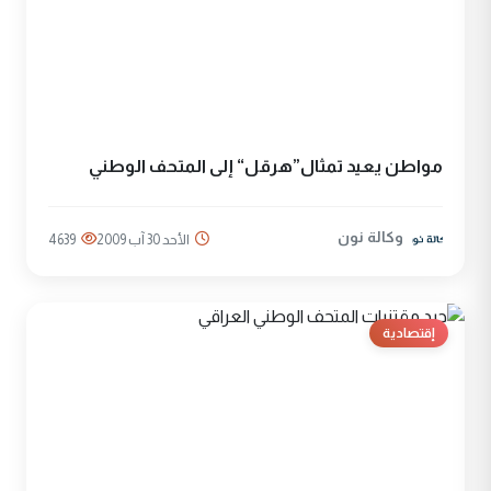
مواطن يعيد تمثال”هرقل“ إلى المتحف الوطني
وكالة نون
الأحد 30 آب 2009
4639
إقتصادية