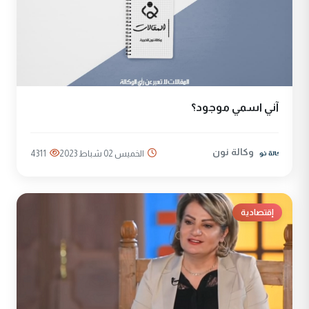
آني اسمي موجود؟
وكالة نون
الخميس 02 شباط 2023
4311
إقتصادية