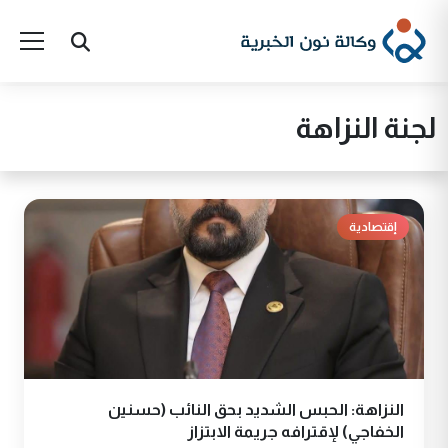
لجنة النزاهة
إقتصادية
النزاهة: الحبس الشديد بحق النائب (حسنين
الخفاجي) لإقترافه جريمة الابتزاز