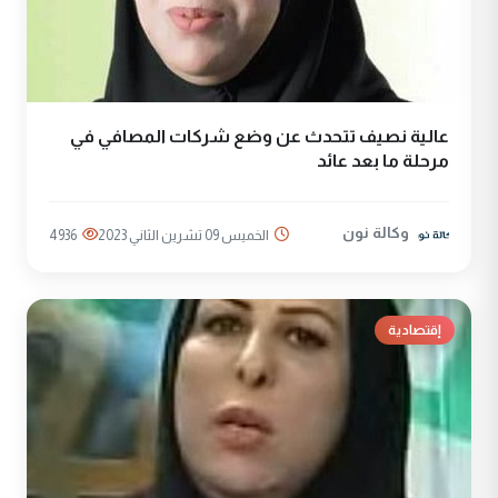
عالية نصيف تتحدث عن وضع شركات المصافي في
مرحلة ما بعد عائد
وكالة نون
الخميس 09 تشرين الثاني 2023
4936
إقتصادية