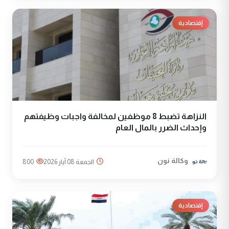
إقتصادية
النزاهة تضبط 8 موظفين لمخالفة واجبات وظيفتهم
وإحداث الضرر بالمال العام
وكالة نون
الجمعة 08 آيار 2026
800
إقتصادية