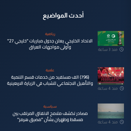
أحدث المواضيع
رياضية
الاتحاد الخليجي يعلن جدول مباريات "خليجي 27"
وأولى مواجهات العراق
منذ 3 ساعة
علمية
(796) الف مستفيد من خدمات قسم التنمية
والتأهيل الاجتماعي للشباب في الزيارة الاربعينية
منذ 4 ساعة
سياسية
مصادر تكشف ملامح الاتفاق المرتقب بين
مسقط وطهران بشأن "مضيق هرمز"
منذ 4 ساعة