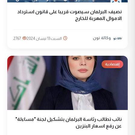
نصيف: البرلمان سيصوت قريبا على قانون استرداد
الاموال المهربة للخارج
وكالة نون
السبت 13 نيسان 2024
2767
إقتصادية
نائب تطالب رئاسة البرلمان بتشكيل لجنة "مساءلة"
عن رفع اسعار البنزين