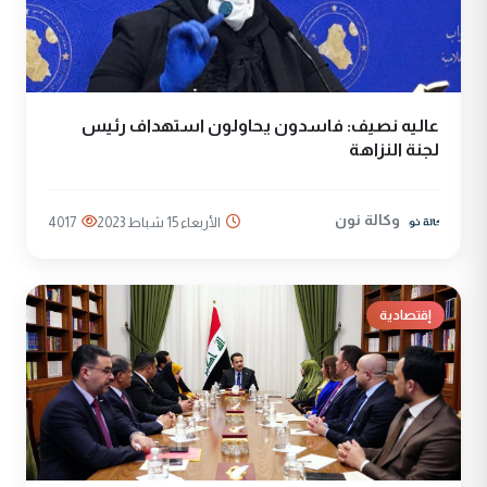
عاليه نصيف: فاسدون يحاولون استهداف رئيس
لجنة النزاهة
وكالة نون
الأربعاء 15 شباط 2023
4017
إقتصادية