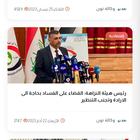
وكالة نون
الثلاثاء 25 نيسان 2023
4589
إقتصادية
رئيس هيئة النزاهة: القضاء على الفساد بحاجة الى
الارادة وتجنب التنظير
وكالة نون
الأربعاء 22 آذار 2023
3747