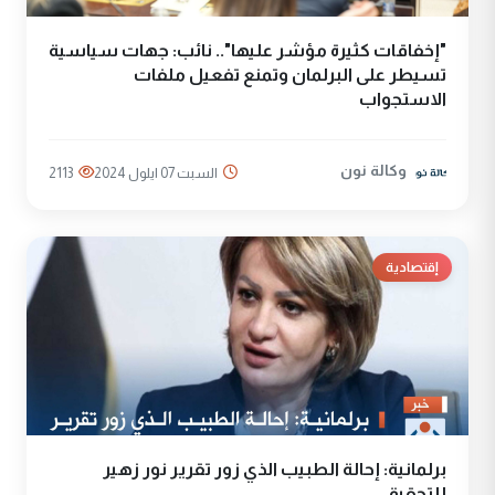
"إخفاقات كثيرة مؤشر عليها".. نائب: جهات سياسية
تسيطر على البرلمان وتمنع تفعيل ملفات
الاستجواب
وكالة نون
السبت 07 ايلول 2024
2113
إقتصادية
برلمانية: إحالة الطبيب الذي زور تقرير نور زهير
للتحقيق