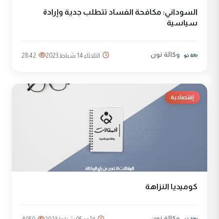
السوداني: مكافحة الفساد تتطلب جدية وإرادة
سياسية
وكالة نون
الثلاثاء 14 شباط 2023
2842
إقتصادية
كوميديا النزاهة
وكالة نون