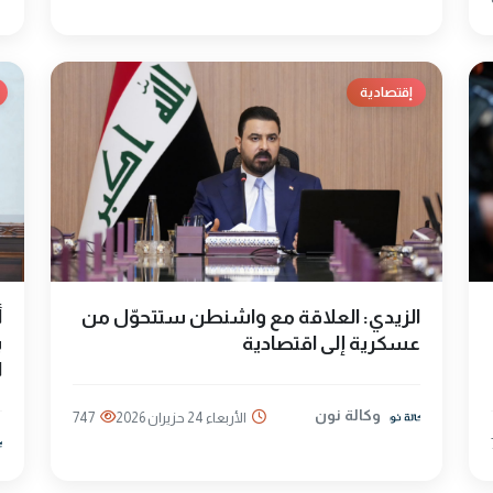
إقتصادية
الزيدي: العلاقة مع واشنطن ستتحوّل من
أ
عسكرية إلى اقتصادية
ب
ا
وكالة نون
الأربعاء 24 حزيران 2026
747