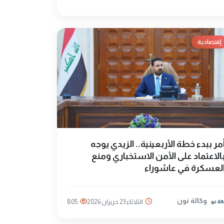
إقتصادية
مر ببدء خطة الأربعينية.. الزيدي يوجه
الاعتماد على الأمن الاستخباري ومنع
لعسكرة في عاشوراء
وكالة نون
الثلاثاء 23 حزيران 2026
805