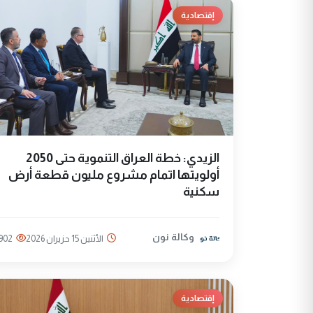
إقتصادية
الزيدي: خطة العراق التنموية حتى 2050
أولويتها اتمام مشروع مليون قطعة أرض
سكنية
وكالة نون
الأثنين 15 حزيران 2026
902
إقتصادية