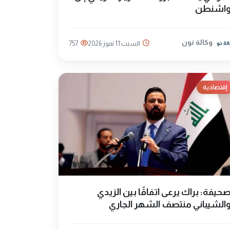
اشنطن
وكالة نون
السبت 11 تموز 2026
757
إقتصادية
حيفة: براك يرعى اتفاقًا بين الزيدي
الشيباني منتصف الشهر الجاري