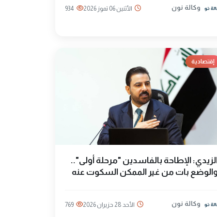
وكالة نون
الأثنين 06 تموز 2026
934
إقتصادية
لزيدي: الإطاحة بالفاسدين "مرحلة أولى"..
الوضع بات من غير الممكن السكوت عنه
وكالة نون
الأحد 28 حزيران 2026
769