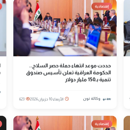
إقتصادية
حددت موعد انتهاء حملة حصر السلاح..
ا
الحكومة العراقية تعلن تأسيس صندوق
ب
تنمية بـ150 مليار دولار
وكالة نون
الأربعاء 10 حزيران 2026
623
إقتصادية