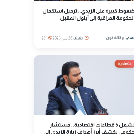
غوط كبيرة على الزيدي.. ترحيل استكمال
لحكومة العراقية إلى أيلول المقبل
وكالة نون
الثلاثاء 28 تموز 2026
1231
إقتصادية
تشمل 5 قطاعات اقتصادية.. مستشار
كومي يكشف أبرز أهداف زيارة الزيدي إلى