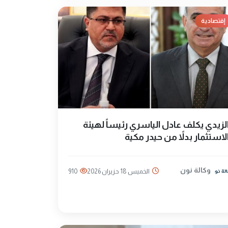
إقتصادية
لزيدي يكلف عادل الياسري رئيساً لهيئة
لاستثمار بدلاً من حيدر مكية
وكالة نون
الخميس 18 حزيران 2026
910