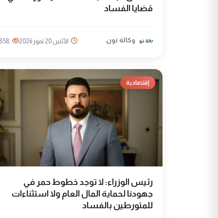
قضايا الفساد
وكالة نون
الأثنين 20 تموز 2026
858
إقتصادية
رئيس الوزراء: لا توجد خطوط حمر في
جهودنا لحماية المال العام ولا استثناءات
للمتورطين بالفساد