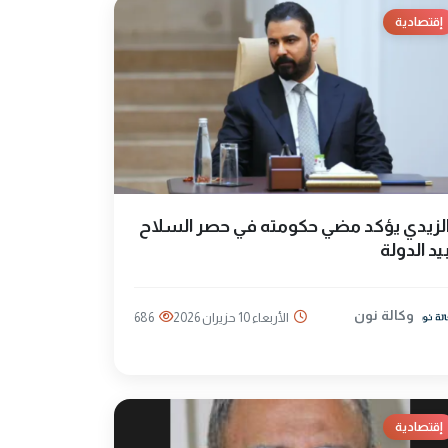
إقتصادية
لزيدي يؤكد مضي حكومته في حصر السلاح
يد الدولة
وكالة نون
الأربعاء 10 حزيران 2026
686
إقتصادية