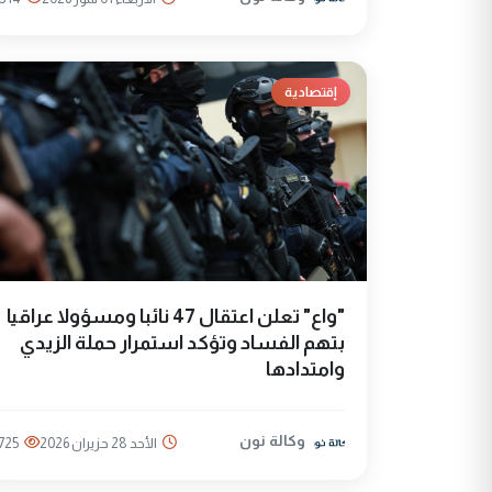
إقتصادية
"واع" تعلن اعتقال 47 نائبا ومسؤولا عراقيا
بتهم الفساد وتؤكد استمرار حملة الزيدي
وامتدادها
وكالة نون
الأحد 28 حزيران 2026
725