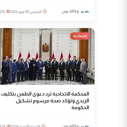
وكالة نون
الخميس 09 تموز 2026
675
إقتصادية
المحكمة الاتحادية ترد دعوى الطعن بتكليف
الزيدي وتؤكد صحة مرسوم تشكيل
الحكومة
وكالة نون
الأربعاء 01 تموز 2026
814