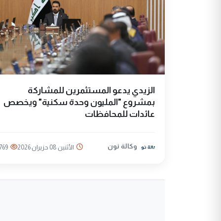
الزيدي يدعو المستثمرين للمشاركة
بمشروع "المليون وحدة سكنية" ويخصص
عائدات للمحافظات
وكالة نون
الأثنين 08 حزيران 2026
769