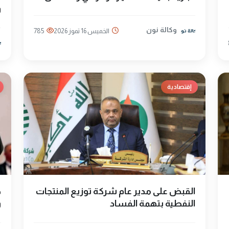
و
وكالة نون
الخميس 16 تموز 2026
785
إقتصادية
القبض على مدير عام شركة توزيع المنتجات
ص
النفطية بتهمة الفساد
و