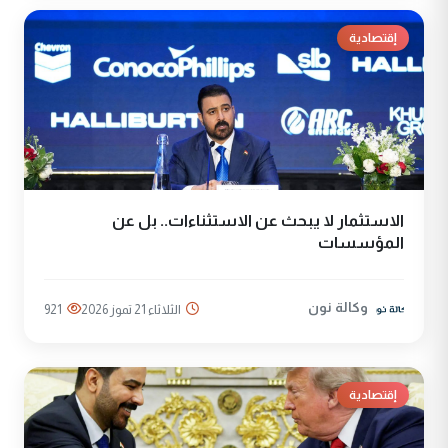
إقتصادية
الاستثمار لا يبحث عن الاستثناءات.. بل عن
المؤسسات
وكالة نون
الثلاثاء 21 تموز 2026
921
إقتصادية