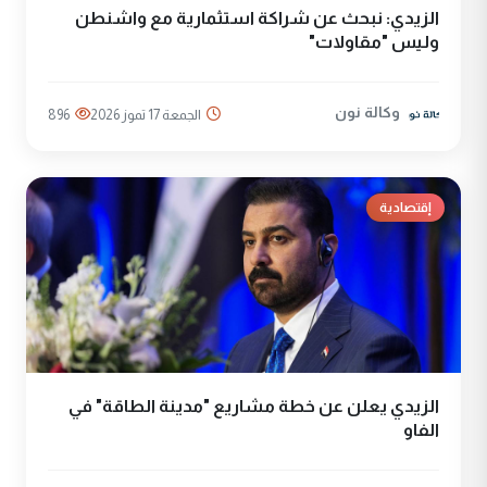
الزيدي: نبحث عن شراكة استثمارية مع واشنطن
وليس "مقاولات"
وكالة نون
الجمعة 17 تموز 2026
896
إقتصادية
الزيدي يعلن عن خطة مشاريع "مدينة الطاقة" في
الفاو