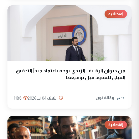
إقتصادية
من ديوان الرقابة.. الزيدي يوجه باعتماد مبدأ التدقيق
القبلي للعقود قبل توقيعها
وكالة نون
الثلاثاء 04 آب 2026
1188
إقتصادية