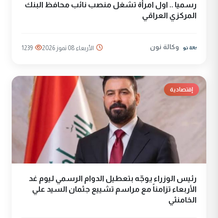
رسميا .. اول امرأة تشغل منصب نائب محافظ البنك
المركزي العراقي
وكالة نون
الأربعاء 08 تموز 2026
1239
إقتصادية
رئيس الوزراء يوجّه بتعطيل الدوام الرسمي ليوم غد
الأربعاء تزامناً مع مراسم تشييع جثمان السيد علي
الخامنئي