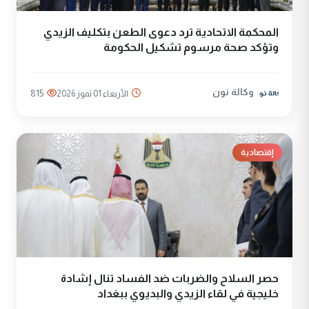
المحكمة الاتحادية ترد دعوى الطعن بتكليف الزيدي
وتؤكد صحة مرسوم تشكيل الحكومة
وكالة نون
الأربعاء 01 تموز 2026
815
إقتصادية
حصر السلاح والضربات ضد الفساد تنال إشادة
خليجية في لقاء الزيدي والبديوي ببغداد