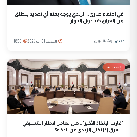
في اجتماع طارئ.. الزيدي يوجه بمنع أي تهديد ينطلق
من العراق ضد دول الجوار
وكالة نون
السبت 01 آب 2026
1850
إقتصادية
"قارب الإنقاذ الأخير".. هل يغامر الإطار التنسيقي
بالغرق إذا تخلى الزيدي عن الدفة؟