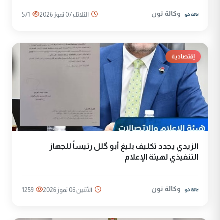
وكالة نون
الثلاثاء 07 تموز 2026
571
إقتصادية
الزيدي يجدد تكليف بليغ أبو گلل رئيساً للجهاز
التنفيذي لهيئة الإعلام
وكالة نون
الأثنين 06 تموز 2026
1259