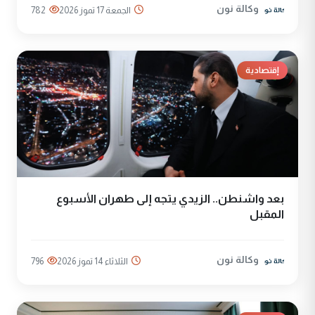
وكالة نون
الجمعة 17 تموز 2026
782
إقتصادية
بعد واشنطن.. الزيدي يتجه إلى طهران الأسبوع
المقبل
وكالة نون
الثلاثاء 14 تموز 2026
796