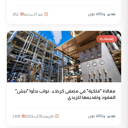
وكالة نون
منذ 21 ساعة
452
إقتصادية
مغالاة "فلكية" في مصفى كربلاء.. نواب بدأوا "نبش"
العقود وتقديمها للزيدي
وكالة نون
الأربعاء 05 آب 2026
2493