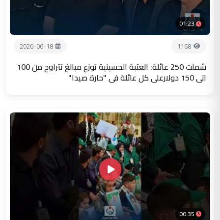
01:23
2026-06-18
1168
شملت 250 عائلة: العتبة الحسينية توزع مبالغ تتراوح من 100
الى 150 دولارعلى كل عائلة في "حارة صيدا"
00:35