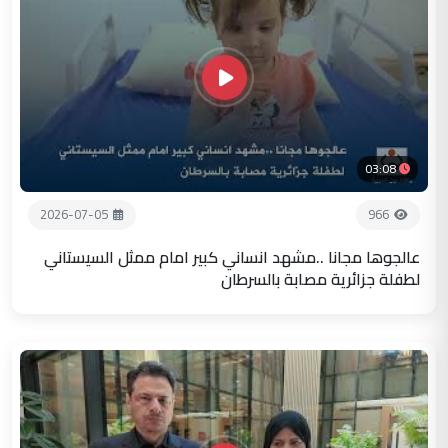
03:08
2026-07-05
966
عالجوها مجانا ..مشهد انساني كبير امام ممثل السيستاني
لطفلة جزائرية مصابة بالسرطان