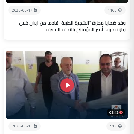
2026-06-17
1166
وفد ضحايا مجزرة “الشجرة الطيبة” قادما من ايران خلال
زيارته مرقد أمير المؤمنين بالنجف الاشرف
02:42
2026-06-15
914