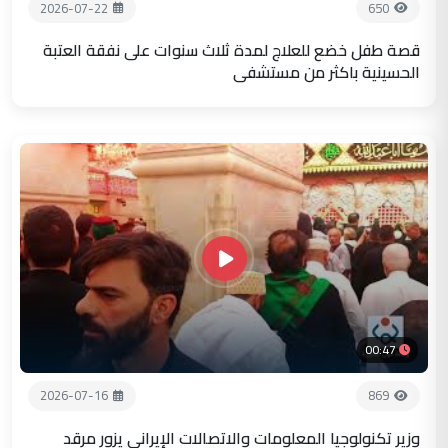
2026-07-22
650
قصة طفل خضع للعلاج لمدة ثلاث سنوات على نفقة العتبة
الحسينية باكثر من مستشفى
00:47
2026-07-16
869
وزير تكنولوجيا المعلومات والاتصالات الإيراني يزور مرقد