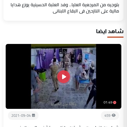
بتوجيه من المرجعية العليا.. وفد العتبة الحسينية يوزع هدايا
مالية على النازحين في البقاع اللبناني
شاهد ايضا
01:49
2021-09-04
459