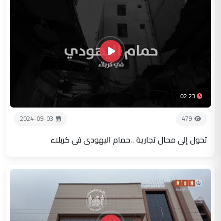
02:23
2024-09-03
479
تحول إلى محال تجارية ..حمام اليهودي في كربلاء