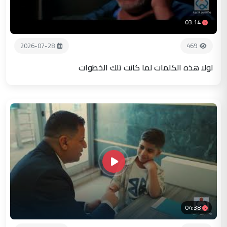
03:14
2026-07-28
469
لولا هذه الكلمات لما كانت تلك الخطوات
04:38