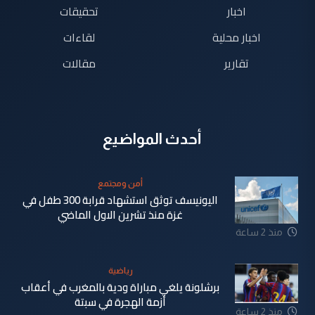
اخبار
تحقيقات
اخبار محلية
لقاءات
تقارير
مقالات
أحدث المواضيع
أمن ومجتمع
اليونيسف توثق استشهاد قرابة 300 طفل في
غزة منذ تشرين الاول الماضي
منذ 2 ساعة
رياضية
برشلونة يلغي مباراة ودية بالمغرب في أعقاب
أزمة الهجرة في سبتة
منذ 2 ساعة