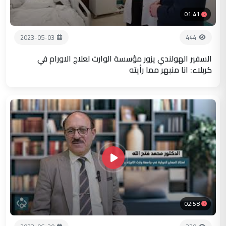
01:41
2023-05-03
444
السفير الهولندي يزور مؤسسة الوارث لعلاج الاورام في
كربلاء: انا منبهر مما رأيته
02:58