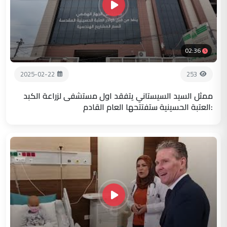
02:36
2025-02-22
253
ممثل السيد السيستاني يتفقد اول مستشفى لزراعة الكبد
:العتبة الحسينية ستفتتحها العام القادم