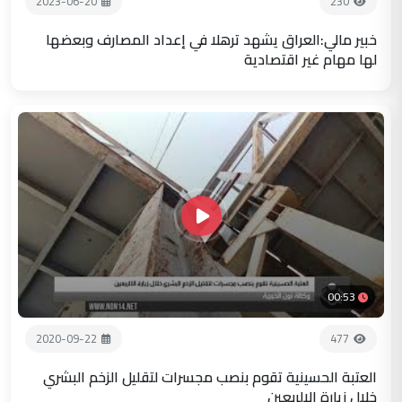
2023-06-20
230
خبير مالي:العراق يشهد ترهلا في إعداد المصارف وبعضها
لها مهام غير اقتصادية
00:53
2020-09-22
477
العتبة الحسينية تقوم بنصب مجسرات لتقليل الزخم البشري
خلال زيارة الالربعين