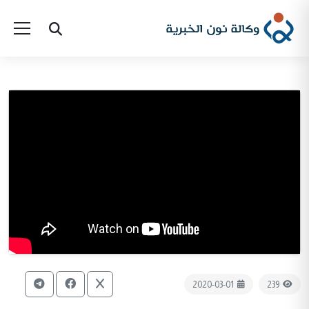
2020-03-01
239