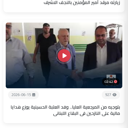
زيارته مرقد أمير المؤمنين بالنجف الاشرف
02:42
2026-06-15
927
بتوجيه من المرجعية العليا.. وفد العتبة الحسينية يوزع هدايا
مالية على النازحين في البقاع اللبناني