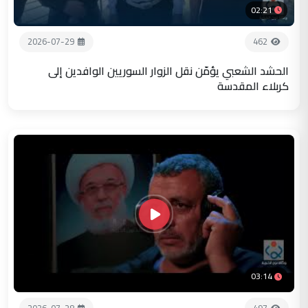
02:21
2026-07-29
462
الحشد الشعبي يؤمّن نقل الزوار السوريين الوافدين إلى
كربلاء المقدسة
03:14