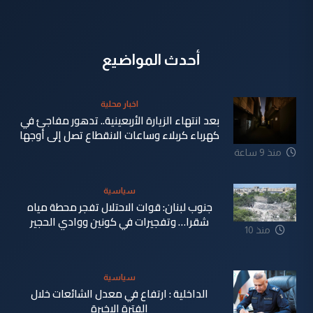
أحدث المواضيع
اخبار محلية
بعد انتهاء الزيارة الأربعينية.. تدهور مفاجئ في
كهرباء كربلاء وساعات الانقطاع تصل إلى أوجها
منذ 9 ساعة
سياسية
جنوب لبنان: قوات الاحتلال تفجر محطة مياه
شقرا… وتفجيرات في كونين ووادي الحجير
منذ 10
ساعة
سياسية
الداخلية : ارتفاع في معدل الشائعات خلال
الفترة الاخيرة