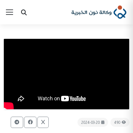
2024-03-20
490