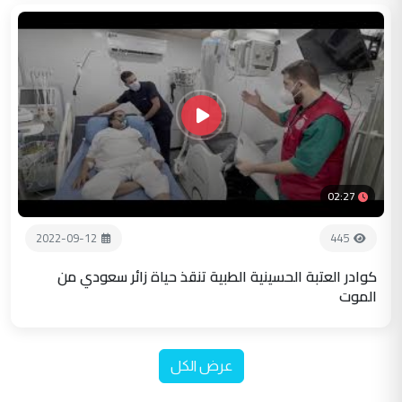
02:27
2022-09-12
445
كوادر العتبة الحسينية الطبية تنقذ حياة زائر سعودي من
الموت
عرض الكل