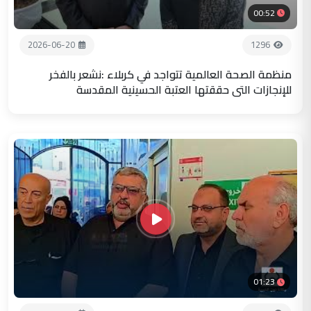
00:52
2026-06-20
1296
منظمة الصحة العالمية تتواجد في كربلاء :نشعر بالفخر
للإنجازات التي حققتها العتبة الحسينية المقدسة
01:23