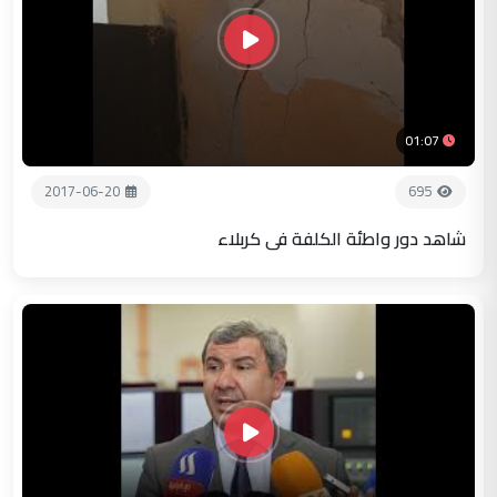
01:07
2017-06-20
695
شاهد دور واطئة الكلفة في كربلاء