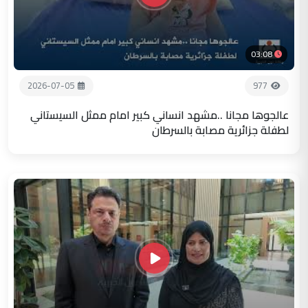
03:08
2026-07-05
977
عالجوها مجانا ..مشهد انساني كبير امام ممثل السيستاني
لطفلة جزائرية مصابة بالسرطان