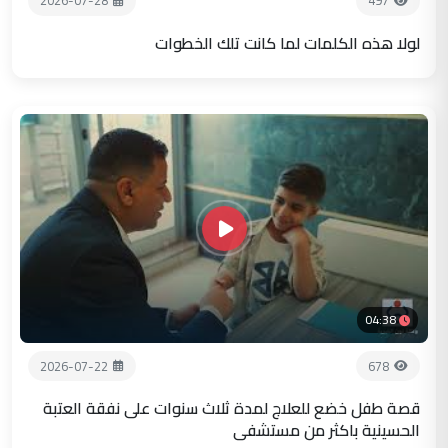
2026-07-28
497
لولا هذه الكلمات لما كانت تلك الخطوات
04:38
2026-07-22
678
قصة طفل خضع للعلاج لمدة ثلاث سنوات على نفقة العتبة
الحسينية باكثر من مستشفى