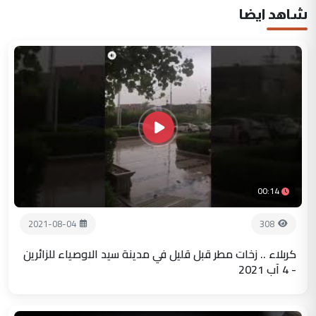
شاهد ايضا
00:14
2021-08-04
308
كربلاء .. زخات مطر قبل قليل في مدينة سيد الاوصياء للزائرين
- 4 آب 2021