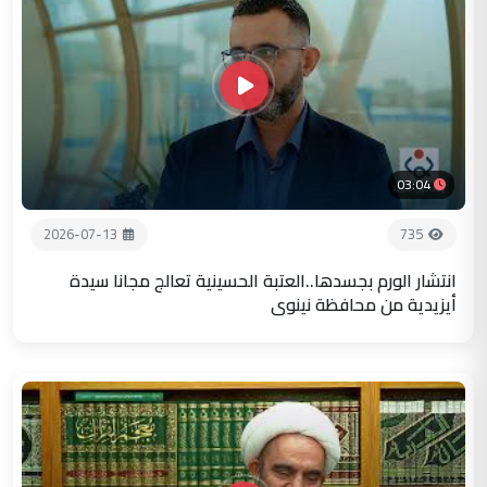
03:04
2026-07-13
735
انتشار الورم بجسدها..العتبة الحسينية تعالج مجانا سيدة
أيزيدية من محافظة نينوى