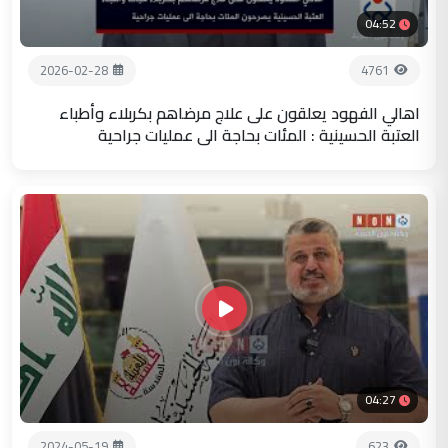
04:52
2026-02-28
4761
اهالي الفهود يعلقون على علاج مرضاهم بكربلاء وأطباء
العتبة الحسينية : المئات بحاجة الى عمليات جراحية
04:27
2024-05-19
623