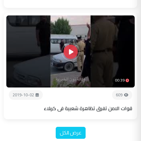
00:39
2019-10-02
609
قوات الامن تفرق تظاهرة شعبية في كربلاء
عرض الكل