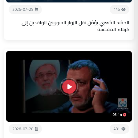
2026-07-29
445
الحشد الشعبي يؤمّن نقل الزوار السوريين الوافدين إلى
كربلاء المقدسة
03:14
2026-07-28
481