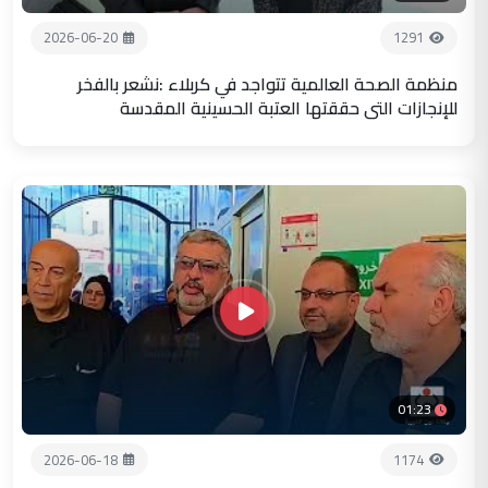
2026-06-20
1291
منظمة الصحة العالمية تتواجد في كربلاء :نشعر بالفخر
للإنجازات التي حققتها العتبة الحسينية المقدسة
01:23
2026-06-18
1174