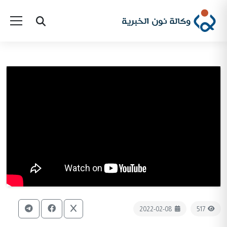
2022-02-08
517