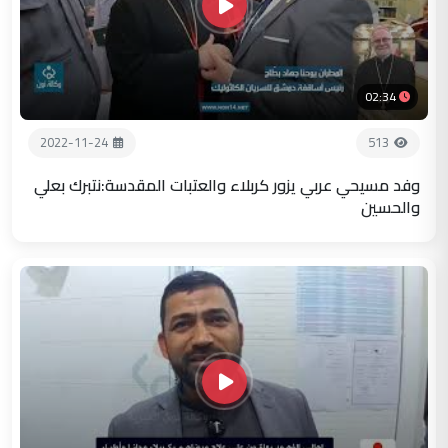
02:34
2022-11-24
513
وفد مسيحي عربي يزور كربلاء والعتبات المقدسة:نتبرك بعلي
والحسين