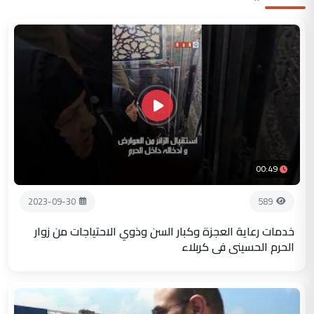
00:49
2023-09-30
589
خدمات رعاية العجزة وكبار السن وذوي الاحتياجات من زوار
الحرم الحسيني في كربلاء