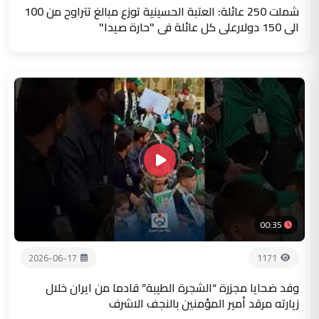
شملت 250 عائلة: العتبة الحسينية توزع مبالغ تتراوح من 100
الى 150 دولارعلى كل عائلة في "حارة صيدا"
00:35
2026-06-17
1171
وفد ضحايا مجزرة “الشجرة الطيبة” قادما من ايران خلال
زيارته مرقد أمير المؤمنين بالنجف الاشرف