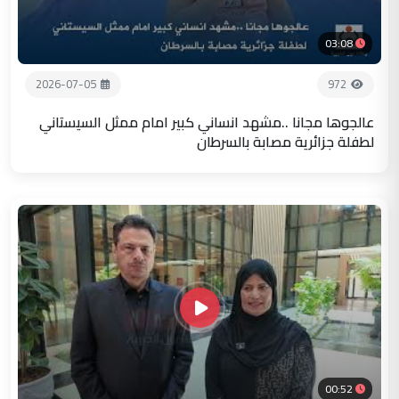
03:08
2026-07-05
972
عالجوها مجانا ..مشهد انساني كبير امام ممثل السيستاني
لطفلة جزائرية مصابة بالسرطان
00:52