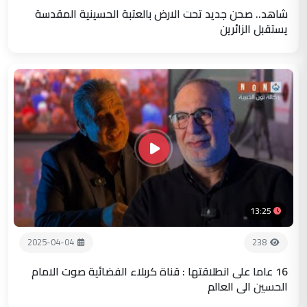
شاهد.. صحن جديد تحت الارض بالعتبة الحسينية المقدسة
يستقبل الزائرين
13:25
2025-04-04
238
16 عاما على انطلاقتها : قناة كربلاء الفضائية صوت الامام
الحسين الى العالم