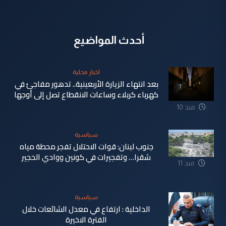
أحدث المواضيع
اخبار محلية
بعد انتهاء الزيارة الأربعينية.. تدهور مفاجئ في
كهرباء كربلاء وساعات الانقطاع تصل إلى أوجها
منذ 10
ساعة
سياسية
جنوب لبنان: قوات الاحتلال تفجر محطة مياه
شقرا… وتفجيرات في كونين ووادي الحجير
منذ 11
ساعة
سياسية
الداخلية : ارتفاع في معدل الشائعات خلال
الفترة الاخيرة