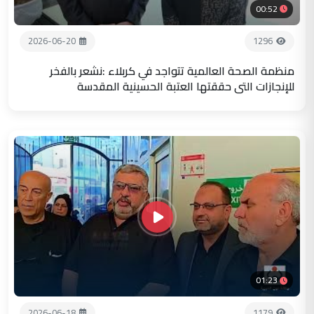
00:52
2026-06-20
1296
منظمة الصحة العالمية تتواجد في كربلاء :نشعر بالفخر
للإنجازات التي حققتها العتبة الحسينية المقدسة
01:23
2026-06-18
1179