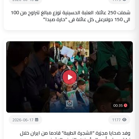
شملت 250 عائلة: العتبة الحسينية توزع مبالغ تتراوح من 100
الى 150 دولارعلى كل عائلة في "حارة صيدا"
00:35
2026-06-17
1177
وفد ضحايا مجزرة “الشجرة الطيبة” قادما من ايران خلال