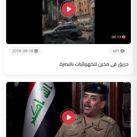
00:13
2018-08-18
481
حريق في مخزن للكهربائيات بالبصرة