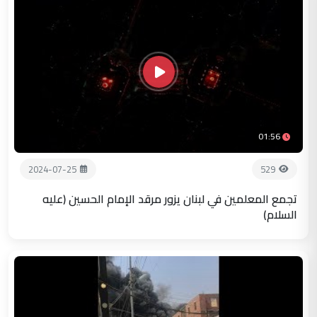
01:56
2024-07-25
529
تجمع المعلمين في لبنان يزور مرقد الإمام الحسين (عليه
السلام)