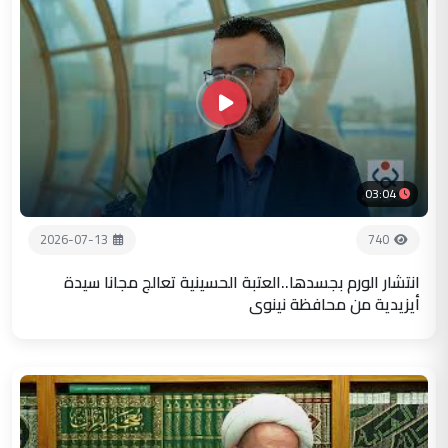
03:04
2026-07-13
740
انتشار الورم بجسدها..العتبة الحسينية تعالج مجانا سيدة
أيزيدية من محافظة نينوى