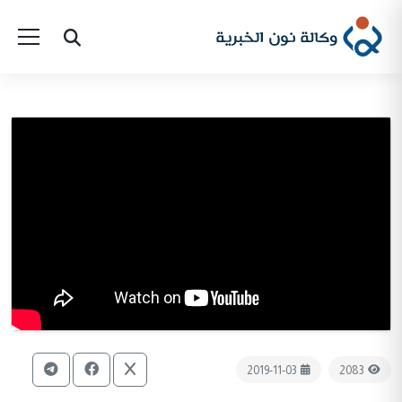
2019-11-03
2083