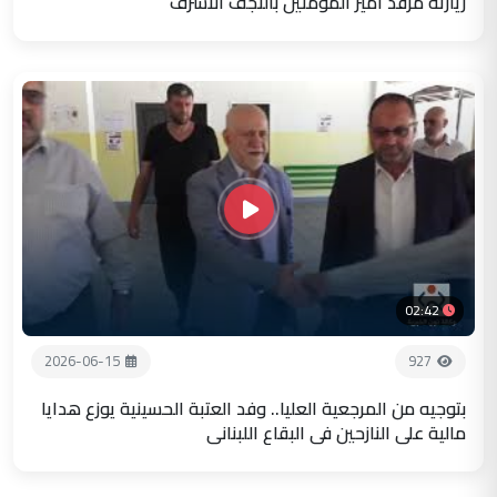
زيارته مرقد أمير المؤمنين بالنجف الاشرف
02:42
2026-06-15
927
بتوجيه من المرجعية العليا.. وفد العتبة الحسينية يوزع هدايا
مالية على النازحين في البقاع اللبناني