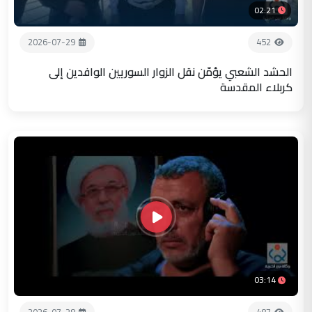
02:21
2026-07-29
452
الحشد الشعبي يؤمّن نقل الزوار السوريين الوافدين إلى
كربلاء المقدسة
03:14