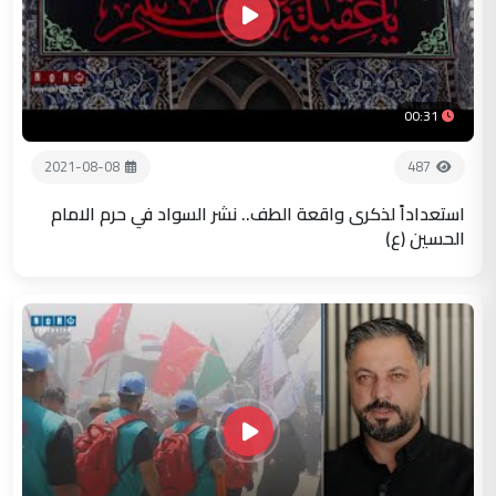
00:31
2021-08-08
487
استعداداً لذكرى واقعة الطف.. نشر السواد في حرم الامام
الحسين (ع)