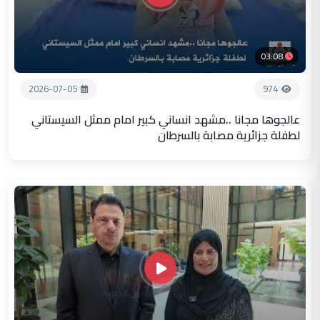
03:08
2026-07-05
974
عالجوها مجانا ..مشهد انساني كبير امام ممثل السيستاني
لطفلة جزائرية مصابة بالسرطان