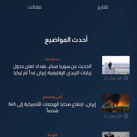
تقارير
مقالات
أحدث المواضيع
سياسية
الحديث عن سوريا مبكر.. بغداد تعلن جدول
زيارات الزيدي الإقليمية: إيران غداً ثم تركيا
الأربعاء 22
تموز 2026
أمن ومجتمع
إيران.. ارتفاع ضحايا الهجمات الأميركية إلى 645
شخصاً
الأربعاء 22
تموز 2026
منوعة