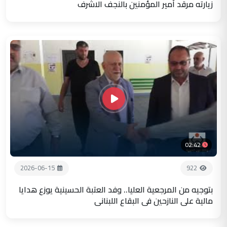
زيارته مرقد أمير المؤمنين بالنجف الاشرف
02:42
2026-06-15
922
بتوجيه من المرجعية العليا.. وفد العتبة الحسينية يوزع هدايا
مالية على النازحين في البقاع اللبناني