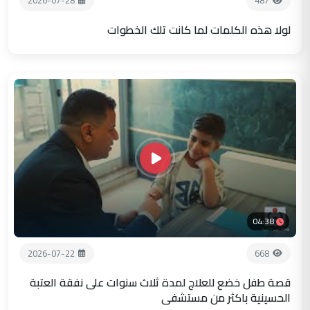
2026-07-28
487
لولا هذه الكلمات لما كانت تلك الخطوات
04:38
2026-07-22
668
قصة طفل خضع للعلاج لمدة ثلاث سنوات على نفقة العتبة
الحسينية باكثر من مستشفى