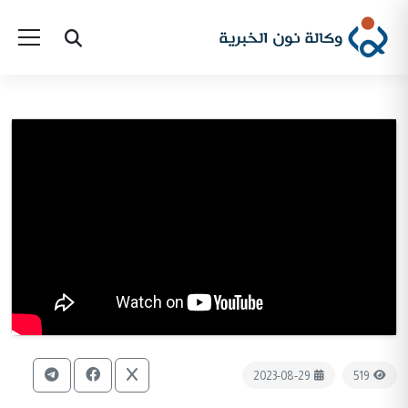
2023-08-29
519