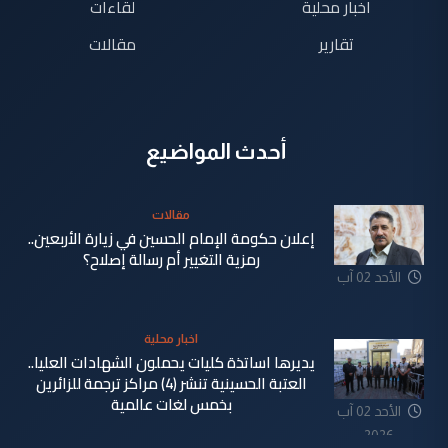
اخبار محلية
لقاءات
تقارير
مقالات
أحدث المواضيع
مقالات
إعلان حكومة الإمام الحسين في زيارة الأربعين..
رمزية التغيير أم رسالة إصلاح؟
الأحد 02 آب
2026
اخبار محلية
يديرها اساتذة كليات يحملون الشهادات العليا..
العتبة الحسينية تنشر (4) مراكز ترجمة للزائرين
بخمس لغات عالمية
الأحد 02 آب
2026