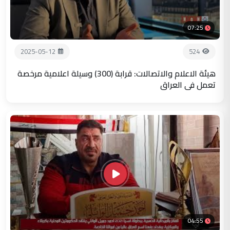
07:25
2025-05-12
524
هيئة الاعلام والاتصالات: قرابة (300) وسيلة اعلامية مرخصة
تعمل في العراق
04:55