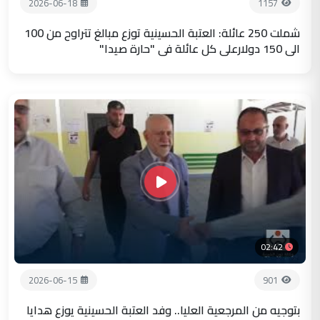
2026-06-18
1157
شملت 250 عائلة: العتبة الحسينية توزع مبالغ تتراوح من 100
الى 150 دولارعلى كل عائلة في "حارة صيدا"
02:42
2026-06-15
901
بتوجيه من المرجعية العليا.. وفد العتبة الحسينية يوزع هدايا