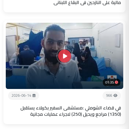
مالية على النازحين في البقاع اللبناني
01:35
2026-06-14
966
في قضاء الشوملي :مستشفى السفير بكربلاء يستقبل
(1350) مراجع ويحيل (250) لاجراء عمليات مجانية