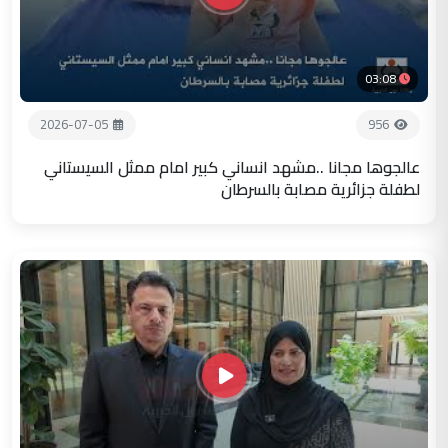
03:08
2026-07-05
956
عالجوها مجانا ..مشهد انساني كبير امام ممثل السيستاني
لطفلة جزائرية مصابة بالسرطان