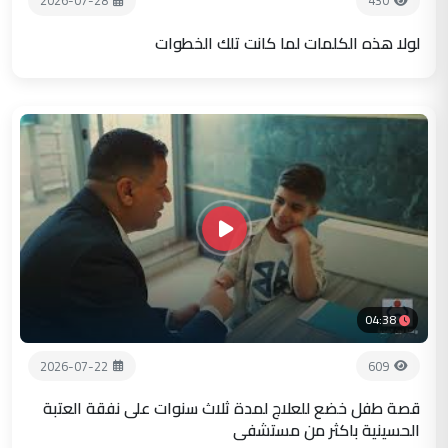
2026-07-28
430
لولا هذه الكلمات لما كانت تلك الخطوات
04:38
2026-07-22
609
قصة طفل خضع للعلاج لمدة ثلاث سنوات على نفقة العتبة
الحسينية باكثر من مستشفى