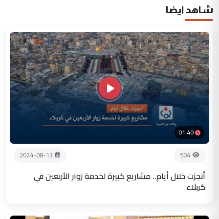
شاهد ايضا
01:40
2024-08-13
504
أنجزت خلال أيام.. مشاريع كبيرة لخدمة زوار الأربعين في
كربلاء