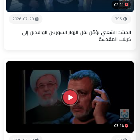
02:21
2026-07-29
396
الحشد الشعبي يؤمّن نقل الزوار السوريين الوافدين إلى
كربلاء المقدسة
03:14