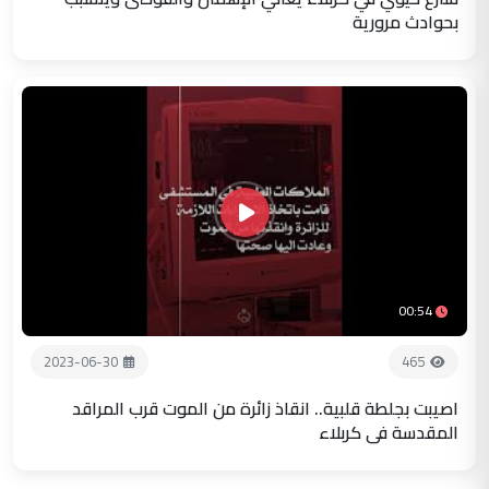
بحوادث مرورية
00:54
2023-06-30
465
اصيبت بجلطة قلبية.. انقاذ زائرة من الموت قرب المراقد
المقدسة في كربلاء