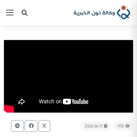
2026-06-17
1155