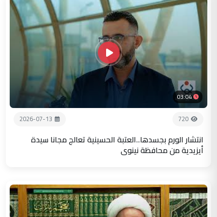
03:04
2026-07-13
720
انتشار الورم بجسدها..العتبة الحسينية تعالج مجانا سيدة
أيزيدية من محافظة نينوى