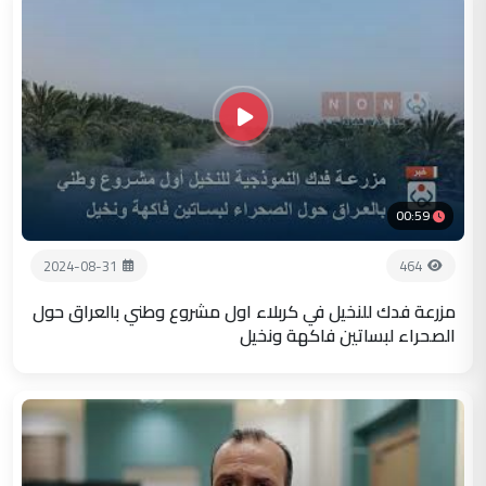
00:59
2024-08-31
464
مزرعة فدك للنخيل في كربلاء اول مشروع وطني بالعراق حول
الصحراء لبساتين فاكهة ونخيل