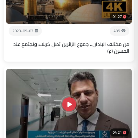
01:27
2023-09-03
485
من مختلف البلدان.. جموع الزائرين تصل كربلاء وتجتمع عند
الحسين (ع)
04:21