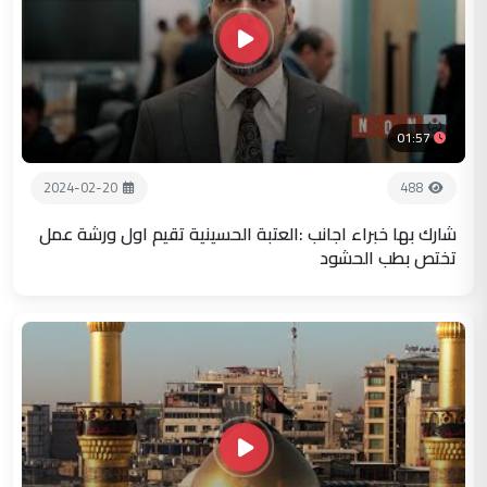
01:57
2024-02-20
488
شارك بها خبراء اجانب :العتبة الحسينية تقيم اول ورشة عمل
تختص بطب الحشود