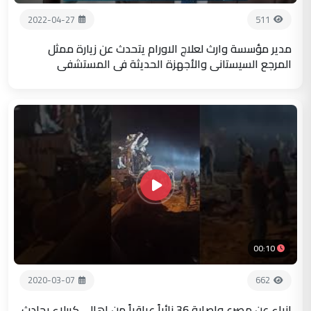
2022-04-27
511
مدير مؤسسة وارث لعلاج الاورام يتحدث عن زيارة ممثل
المرجع السيستاني والأجهزة الحديثة في المستشفى
00:10
2020-03-07
662
انباء عن مصرع واصابة 36 زائراً عراقياً من اهالي كربلاء بحادث