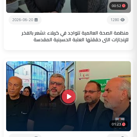
00:52
2026-06-20
1280
منظمة الصحة العالمية تتواجد في كربلاء :نشعر بالفخر
للإنجازات التي حققتها العتبة الحسينية المقدسة
01:23