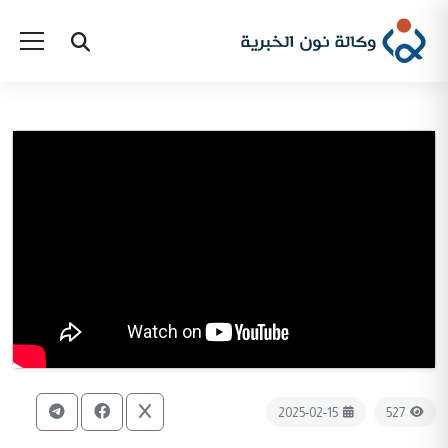
2025-02-15
527