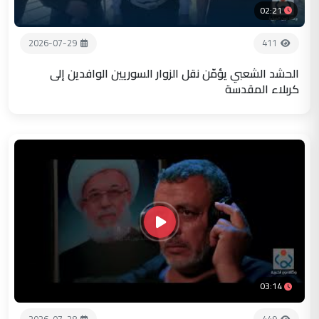
02:21
2026-07-29
411
الحشد الشعبي يؤمّن نقل الزوار السوريين الوافدين إلى
كربلاء المقدسة
03:14