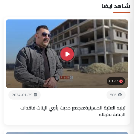
شاهد ايضا
01:44
2024-01-29
506
تبنيه العتبة الحسينية:مجمع حديث يأوي الإناث فاقدات
الرعاية بكربلاء