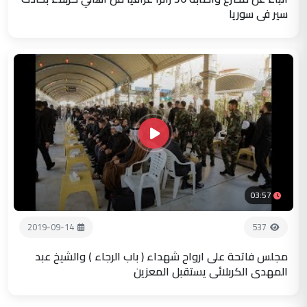
سير في سوريا
03:57
2019-09-14
537
مجلس فاتحة على ارواح شهداء ( باب الرجاء ) والشيخ عبد
المهدي الكربلائي يستقبل المعزين