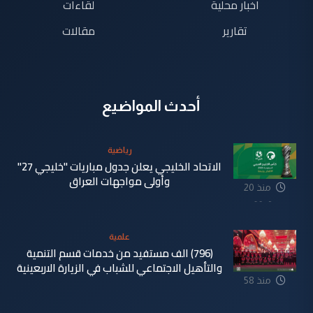
اخبار محلية
لقاءات
تقارير
مقالات
أحدث المواضيع
رياضية
الاتحاد الخليجي يعلن جدول مباريات "خليجي 27"
وأولى مواجهات العراق
منذ 20
دقيقة
علمية
(796) الف مستفيد من خدمات قسم التنمية
والتأهيل الاجتماعي للشباب في الزيارة الاربعينية
منذ 58
دقيقة