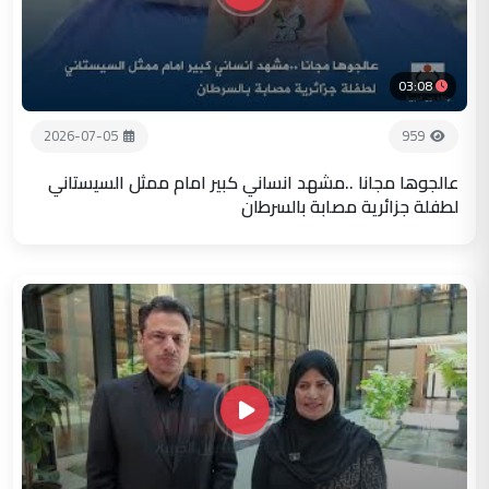
03:08
2026-07-05
959
عالجوها مجانا ..مشهد انساني كبير امام ممثل السيستاني
لطفلة جزائرية مصابة بالسرطان