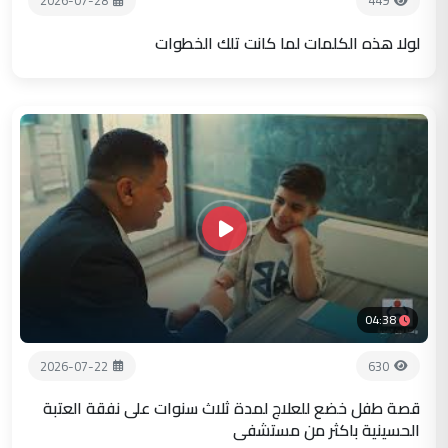
2026-07-28
449
لولا هذه الكلمات لما كانت تلك الخطوات
04:38
2026-07-22
630
قصة طفل خضع للعلاج لمدة ثلاث سنوات على نفقة العتبة
الحسينية باكثر من مستشفى