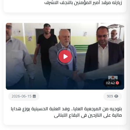
زيارته مرقد أمير المؤمنين بالنجف الاشرف
02:42
2026-06-15
909
بتوجيه من المرجعية العليا.. وفد العتبة الحسينية يوزع هدايا
مالية على النازحين في البقاع اللبناني