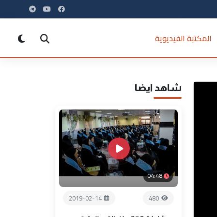
المكتبة الفيديوية
شاهد ايضا
04:48
2019-02-14
480