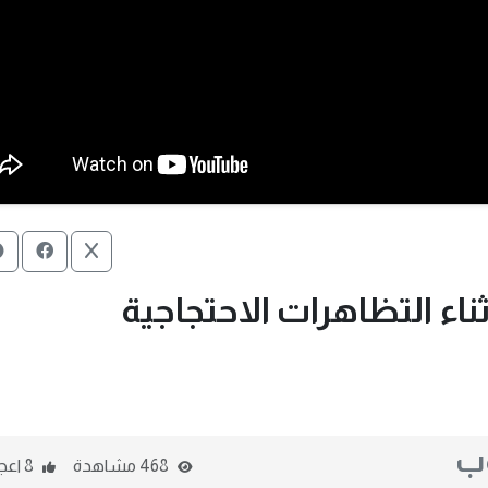
ناء التظاهرات الاحتجاجية
وب
468 مشاهدة
8 اعجاب