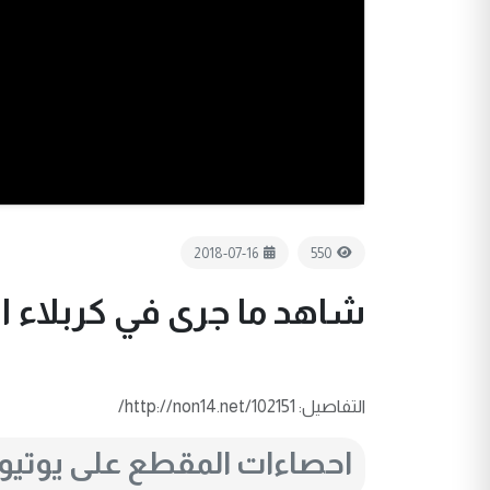
2018-07-16
550
شاهد ما جرى في كربلاء اث
التفاصيل: http://non14.net/102151/
احصاءات المقطع على يوتي