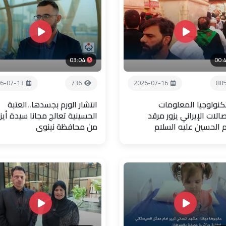
03:04
00:
6-07-13
736
2026-07-16
88
تكنولوجيا المعلومات
انتشار الورم بجسدها..العتبة
صالات الإيراني يزور مرقد
الحسينية تعالج مجانا سيدة أيز
م الحسين عليه السلام
من محافظة نينوى