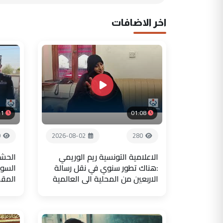
اخر الاضافات
21
01:08
0
2026-08-02
280
الاعلامية التونسية ريم الوريمي
الحشد
:هناك تطور سنوي في نقل رسالة
السور
الاربعين من المحلية الى العالمية
المق