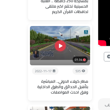
بمشاركة 250 حافظة .. العتبة
الحسينية تختتم اكبر ملتقى
لحافظات القرآن الكريم
01:34
2022-11-17
535
مطار كربلاء الدولي.. المباشرة
بتأهيل الحدائق والطرق الداخلية
وفق احدث المواصفات