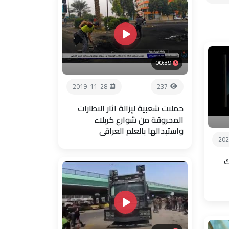
00:39
2019-11-28
237
حملات شعبية لإزالة اثار الاطارات
المحروقة من شوارع كربلاء
واستبدالها بالعلم العراقي
202
ك