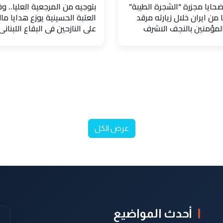
حايا مجزرة “الشجرة الطيبة”
بتوجيه من المرجعية العليا.. و
 من ايران خلال زيارته مرقد
العتبة الحسينية يوزع هدايا مال
المؤمنين بالنجف الاشرف
على النازحين في البقاع اللبناني
عرض الكل
أحدث المواضيع