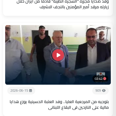
وفد ضحايا مجزرة “الشجرة الطيبة” قادما من ايران خلال
زيارته مرقد أمير المؤمنين بالنجف الاشرف
02:42
2026-06-15
909
بتوجيه من المرجعية العليا.. وفد العتبة الحسينية يوزع هدايا
مالية على النازحين في البقاع اللبناني