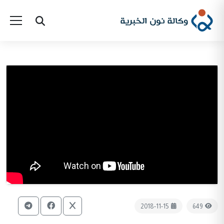
2018-11-15
649