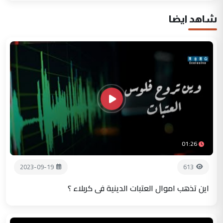
شاهد ايضا
01:26
2023-09-19
613
اين تذهب اموال العتبات الدينية في كربلاء ؟