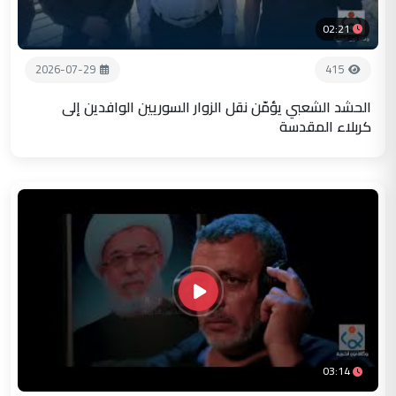
02:21
2026-07-29
415
الحشد الشعبي يؤمّن نقل الزوار السوريين الوافدين إلى
كربلاء المقدسة
03:14