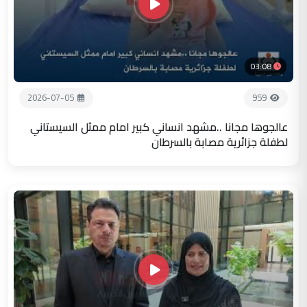
03:08
2026-07-05
959
عالجوها مجانا ..مشهد انساني كبير امام ممثل السيستاني
لطفلة جزائرية مصابة بالسرطان