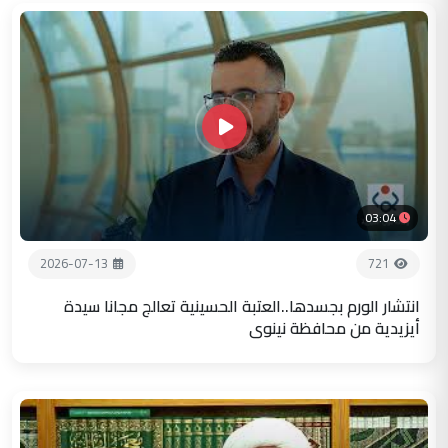
03:04
2026-07-13
721
انتشار الورم بجسدها..العتبة الحسينية تعالج مجانا سيدة
أيزيدية من محافظة نينوى