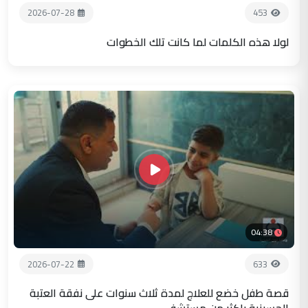
2026-07-28
453
لولا هذه الكلمات لما كانت تلك الخطوات
04:38
2026-07-22
633
قصة طفل خضع للعلاج لمدة ثلاث سنوات على نفقة العتبة