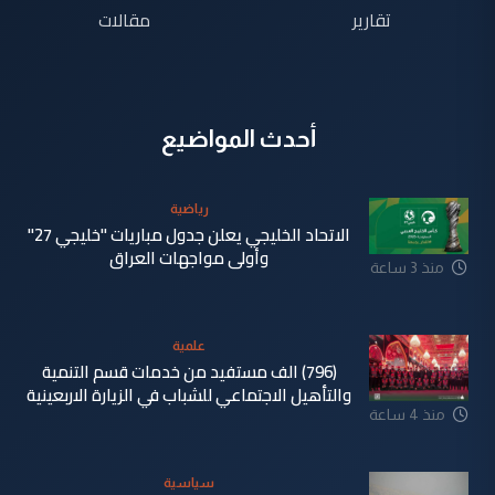
تقارير
مقالات
أحدث المواضيع
رياضية
الاتحاد الخليجي يعلن جدول مباريات "خليجي 27"
وأولى مواجهات العراق
منذ 3 ساعة
علمية
(796) الف مستفيد من خدمات قسم التنمية
والتأهيل الاجتماعي للشباب في الزيارة الاربعينية
منذ 4 ساعة
سياسية