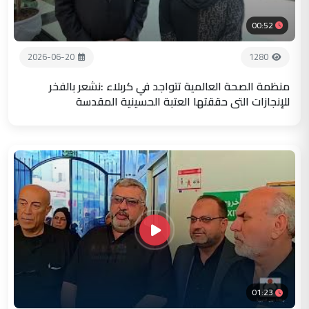
00:52
2026-06-20
1280
منظمة الصحة العالمية تتواجد في كربلاء :نشعر بالفخر
للإنجازات التي حققتها العتبة الحسينية المقدسة
01:23