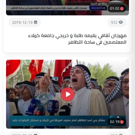
01:02
2019-12-13
512
مهرجان ثقافي يقيمه طلبة و خريجي جامعة كربلاء
المعتصمين في ساحة التظاهر
02:19