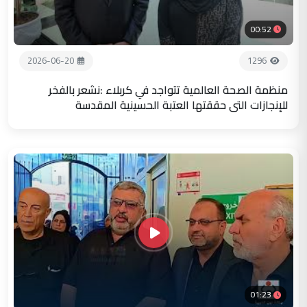
00:52
2026-06-20
1296
منظمة الصحة العالمية تتواجد في كربلاء :نشعر بالفخر
للإنجازات التي حققتها العتبة الحسينية المقدسة
01:23