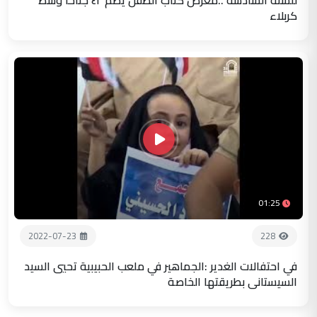
كربلاء
01:25
2022-07-23
228
في احتفالات الغدير :الجماهير في ملعب الحبيبية تحيي السيد
السيستاني بطريقتها الخاصة