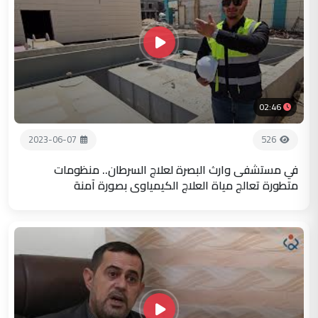
02:46
2023-06-07
526
في مستشفى وارث البصرة لعلاج السرطان.. منظومات
متطورة تعالج مياة العلاج الكيمياوي بصورة آمنة