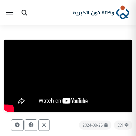
2024-08-28
559