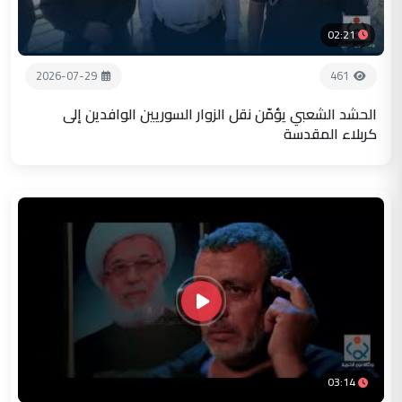
02:21
2026-07-29
461
الحشد الشعبي يؤمّن نقل الزوار السوريين الوافدين إلى
كربلاء المقدسة
03:14