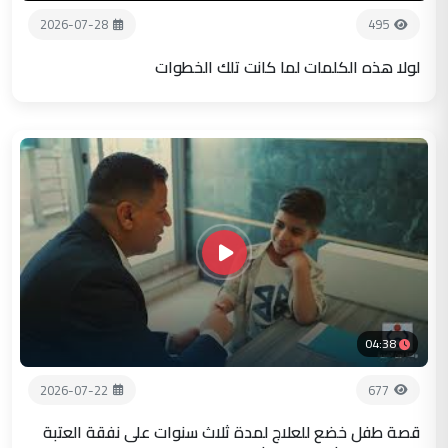
2026-07-28
495
لولا هذه الكلمات لما كانت تلك الخطوات
04:38
2026-07-22
677
قصة طفل خضع للعلاج لمدة ثلاث سنوات على نفقة العتبة