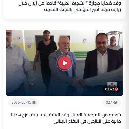
وفد ضحايا مجزرة “الشجرة الطيبة” قادما من ايران خلال
زيارته مرقد أمير المؤمنين بالنجف الاشرف
02:42
2026-06-15
927
بتوجيه من المرجعية العليا.. وفد العتبة الحسينية يوزع هدايا
مالية على النازحين في البقاع اللبناني