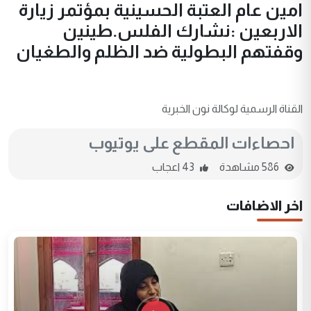
امين عام العتبة الحسينية بمؤتمر زيارة
الاربعين :نشارك الفلس.طينين
وقفتهم البطولية ضد الظلم والطغيان
القناة الرسمية لوكالة نون الخبرية
احصاءات المقطع على يوتيوب
586 مشاهدة
43 اعجاب
اخر الاضافات