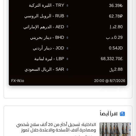
CurrencyRate
اقرأ أيضاً
الداخلية: تسجيل أكثر من 20 ألف سلاح شخصي
ومصادرة آلاف الأسلحة والاعتدة خلال تموز