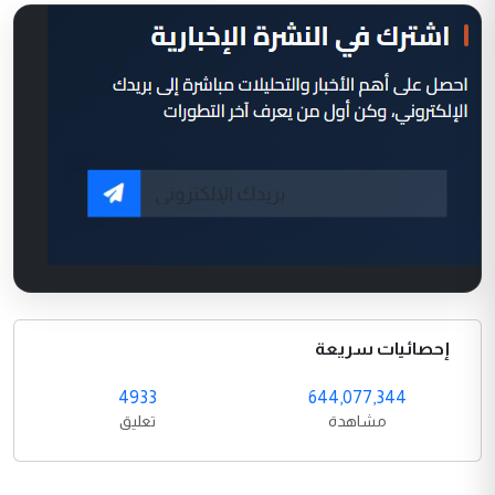
إحصائيات سريعة
4933
644,077,344
مشاهدة
تعليق