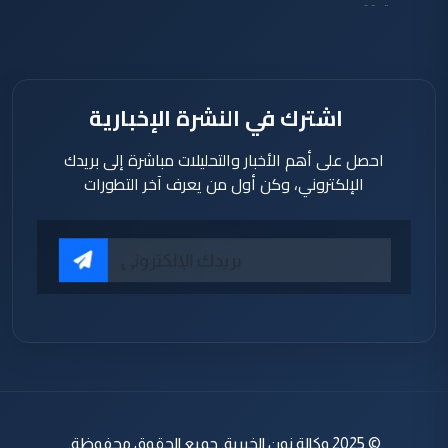
دقيقة
اشترك في النشرة الإخبارية
احصل على أهم الأخبار والتحليلات مباشرة إلى بريدك
الإلكتروني، وكن أول من يعرف آخر التطورات
© 2025 وكالة نون الخبرية. جميع الحقوق محفوظة.