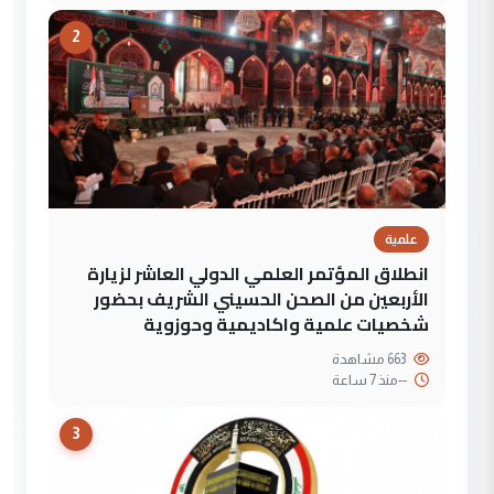
2
علمية
انطلاق المؤتمر العلمي الدولي العاشر لزيارة
الأربعين من الصحن الحسيني الشريف بحضور
شخصيات علمية واكاديمية وحوزوية
663 مشاهدة
--
منذ 7 ساعة
3