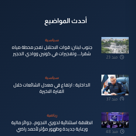
أحدث المواضيع
سياسية
جنوب لبنان: قوات الاحتلال تفجر محطة مياه
شقرا… وتفجيرات في كونين ووادي الحجير
منذ 23
دقيقة
سياسية
الداخلية : ارتفاع في معدل الشائعات خلال
الفترة الاخيرة
منذ 37
دقيقة
رياضية
انطلاقة استثنائية لدوري النجوم.. جوائز مالية
ورعاية جديدة وظهور مؤثر لأحمد راضي
منذ 48