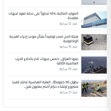
الموارد المائية: 454 تجاوزاً على دجلة تعود لجهات
متنفذة
منذ 12 ساعة
هيئة الحج تصدر توضيحاً بشأن موعد إجراء القرعة
الإلكترونية
منذ 15 ساعة
بينها العراق.. خمس جبهات تنذر باندلاع الحرب
العالمية الثالثة
منذ 19 ساعة
بطول 90 كيلومترًا.. العتبة العباسية تباشر تنفيذ
مشروع لإنشاء حزام أخضر بمليون شج...
منذ 21 ساعة