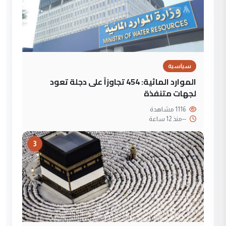
سياسية
الموارد المائية: 454 تجاوزاً على دجلة تعود
لجهات متنفذة
1116 مشاهدة
--
منذ 12 ساعة
3