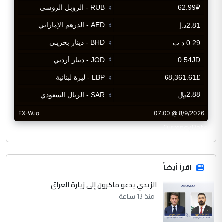
CurrencyRate
اقرأ أيضاً
الزيدي يدعو ماكرون إلى زيارة العراق
منذ 13 ساعة