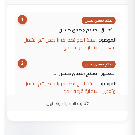
1
صلاح مهدي حسن
التعليق : صلاح مهدي حسن ...
هيئة الحج تصدر قرارا يخص "لم الشمل"
الموضوع :
وتعديل استمارة قرعة الحج
2
صلاح مهدي حسن
التعليق : صلاح مهدي حسن ...
هيئة الحج تصدر قرارا يخص "لم الشمل"
الموضوع :
وتعديل استمارة قرعة الحج
يتم التحديث اولا باول
3
hadi
التعليق : تحيه اخويه حسينيه اي انسان مهما
كان محدود المعرفه بتفاصيل احداث المنطقه
يقول بما لايقبل ...