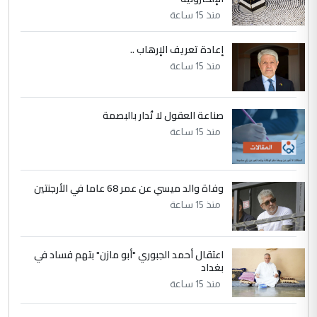
لدينا اي حساب على الفيس بوك وتويتر
منذ 15 ساعة
إعادة تعريف الإرهاب ..
منذ 15 ساعة
صناعة العقول لا تُدار بالبصمة
منذ 15 ساعة
وفاة والد ميسي عن عمر 68 عاما في الأرجنتين
منذ 15 ساعة
اعتقال أحمد الجبوري "أبو مازن" بتهم فساد في
بغداد
منذ 15 ساعة