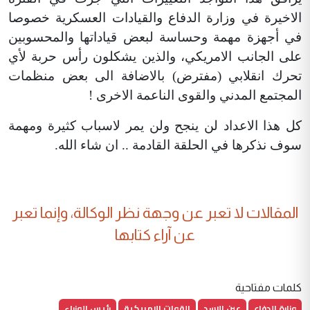
الاخيرة في وزارة الدفاع والقيادات العسكرية خصوصا
في أجهزة مهمة وحساسة لبعض قياداتها والمحسوبين
على الجانب الامريكي، والذين يشكلون رأس حربة لأي
تحرك انقلابي (مفترض) بالاضافة الى بعض منظمات
المجتمع المدني والقوى الناعمة الاخرى !
كل هذا الاعداد لن ينجح ولن يمر لاسباب كثيرة ومهمة
سوف نذكرها في الحلقة القادمة .. ان شاء الله.
المقالات لا تعبر عن وجهة نظر الوكالة، وإنما تعبر
عن آراء كتابها
كلمات مفتاحية
وزارة الدفاع
عين الاسد
القوات الامريكية
رئيس الوزراء