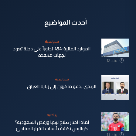
أحدث المواضيع
سياسية
الموارد المائية: 454 تجاوزاً على دجلة تعود
لجهات متنفذة
منذ 12
ساعة
سياسية
الزيدي يدعو ماكرون إلى زيارة العراق
منذ 13
ساعة
رياضية
لماذا اختار صلاح تركيا ورفض السعودية؟
كواليس تكشف أسباب القرار المفاجئ
منذ 13