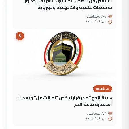
الأربعين من الصحن الحسيني الشريف بحضور
شخصيات علمية واكاديمية وحوزوية
776 مشاهدة
--
منذ 17 ساعة
5
سياسية
هيئة الحج تصدر قرارا يخص "لم الشمل" وتعديل
استمارة قرعة الحج
737 مشاهدة
--
منذ 19 ساعة