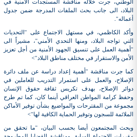
الوطني، جرت خلاله مناقشة المستجدات الأمنية في
البلاد، الى جانب بحث الملفات المدرجة ضمن جدول
أعماله".
وأكد الكاظمي، في مستهل الاجتماع على "التحديات
التي تواجه البلاد، ومنها التحدي الأمني"، مشيراً الى
"أهمية العمل على تنسيق الجهود الأمنية من أجل تعزيز
الأمن والاستقرار في مختلف مناطق البلاد">
كما جرت مناقشة "أهمية إعداد دراسة عن ملف دائرة
الإصلاح، والعمل على استمرار التدريب للعاملين في
دوائر الإصلاح، بهدف تكريس ثقافة حقوق الإنسان
وحفظ كرامة المواطن العراقي أينما كان، كما تم طرح
مجموعة من المقترحات والمواضيع بشأن توفير الأماكن
الملائمة للسجون وتوفير الحماية الكافية لها">
وبحث المجتمعون أيضا بحسب البيان، "ما تحقق من
مقررات الاجتماع السابق ومناقشة القضايا المطروحة