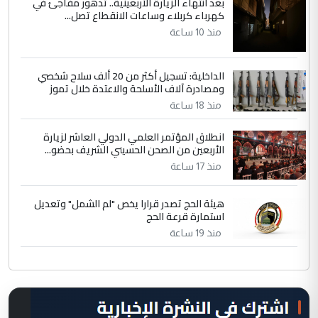
بعد انتهاء الزيارة الأربعينية.. تدهور مفاجئ في
كهرباء كربلاء وساعات الانقطاع تصل...
منذ 10 ساعة
الداخلية: تسجيل أكثر من 20 ألف سلاح شخصي
ومصادرة آلاف الأسلحة والاعتدة خلال تموز
منذ 18 ساعة
انطلاق المؤتمر العلمي الدولي العاشر لزيارة
الأربعين من الصحن الحسيني الشريف بحضو...
منذ 17 ساعة
هيئة الحج تصدر قرارا يخص "لم الشمل" وتعديل
استمارة قرعة الحج
منذ 19 ساعة