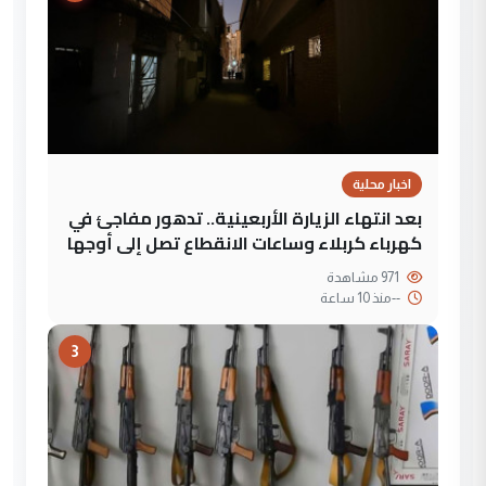
اخبار محلية
بعد انتهاء الزيارة الأربعينية.. تدهور مفاجئ في
كهرباء كربلاء وساعات الانقطاع تصل إلى أوجها
971 مشاهدة
--
منذ 10 ساعة
3