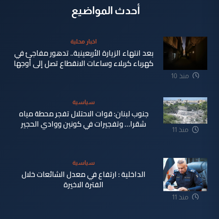
أحدث المواضيع
اخبار محلية
بعد انتهاء الزيارة الأربعينية.. تدهور مفاجئ في
كهرباء كربلاء وساعات الانقطاع تصل إلى أوجها
منذ 10
ساعة
سياسية
جنوب لبنان: قوات الاحتلال تفجر محطة مياه
شقرا… وتفجيرات في كونين ووادي الحجير
منذ 11
ساعة
سياسية
الداخلية : ارتفاع في معدل الشائعات خلال
الفترة الاخيرة
منذ 11
ساعة