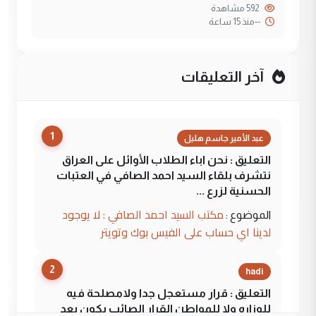
592 مشاهدة
--
منذ 15 ساعة
آخر التعليقات
1
عبد الأمير جاسم هليل
التعليق : نحن اباء الطلاب الأوائل على العراق
نتشرف بلقاء السيد احمد الصافي في العتبات
الحسنية لزرع ...
مكتب السيد احمد الصافي : لا يوجود
الموضوع :
لدينا اي حساب على الفيس بوك وتويتر
2
hadi
التعليق : قرار مستعجل جدا ولامصلحة فيه
للوزاره ولا للمواطن القرار الصائب يكون بعد