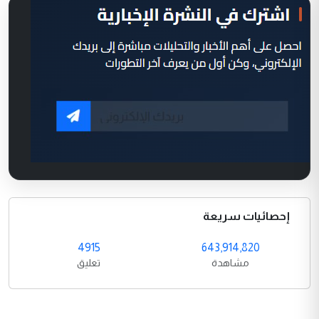
إحصائيات سريعة
4915
643,914,820
مشاهدة
تعليق