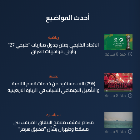
أحدث المواضيع
رياضية
الاتحاد الخليجي يعلن جدول مباريات "خليجي 27"
وأولى مواجهات العراق
منذ 8 ساعة
علمية
(796) الف مستفيد من خدمات قسم التنمية
والتأهيل الاجتماعي للشباب في الزيارة الاربعينية
منذ 8 ساعة
سياسية
مصادر تكشف ملامح الاتفاق المرتقب بين
مسقط وطهران بشأن "مضيق هرمز"
منذ 9 ساعة