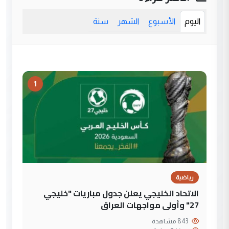
اليوم
الأسبوع
الشهر
سنة
1
رياضية
الاتحاد الخليجي يعلن جدول مباريات "خليجي
27" وأولى مواجهات العراق
843 مشاهدة