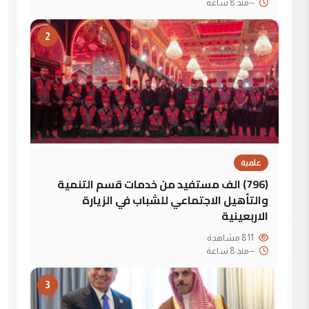
--
منذ 8 ساعة
2
علمية
(796) الف مستفيد من خدمات قسم التنمية
والتأهيل الاجتماعي للشباب في الزيارة
الاربعينية
811 مشاهدة
--
منذ 8 ساعة
3