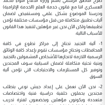
صرح الناطق الرسمي باسم وزارة الدفاع اللواء محمد
العسكري اننا مع قانون خدمة العلم (الخدمة الإلزامية)
ودرسنا الموضوع بشكل علمي ومستفيض لضمان
آليات تطبيق متكاملة من قبل مؤسسات مختلفة تؤمن
تطبيقها ولكن الآن نحن غير مؤهلين لتنفيذ هذا القانون
للأسباب التالية:
1- آلية التجنيد تحتاج إلى مراكز تطوع في كافة
المحافظات وتحتاج مؤسسات تقوم بإعداد كافة الوثائق
الرسمية اللازمة لانجازها للأشخاص المشمولين بالتجنيد
وبنية تحتية متكاملة لضمان انسيابية سوف المجندين
وتوفير كل المستلزمات والاحتياجات التي تؤمن آلية
السوق.
2- نحن الآن نعمل على إعداد جيش نوعي يتطلب
مجندين يحملون خلفية دراسية فنية واختصاصات
متعددة ويكونون مؤهلين ويخضعون لفترة تدريب