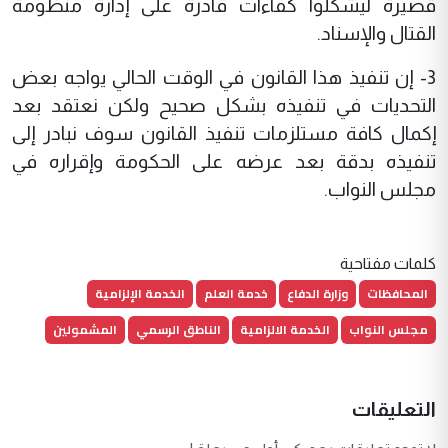
قصيرة ليشكلوا كفاءات قادرة على إدارة منظومة
القتال والإسناد.
3- إن تنفيذ هذا القانون في الوقت الحالي يواجه بعض
التحديات في تنفيذه بشكل صحيح ولكن نعتقد بعد
إكمال كافة مستلزمات تنفيذ القانون سوف نبادر إلى
تنفيذه بدقة بعد عرضه على الحكومة وإقراره في
مجلس النواب.
كلمات مفتاحية
المحافظات
وزارة الدفاع
خدمة العلم
الخدمة الإلزامية
مجلس النواب
الخدمة الالزامية
الناطق الرسمي
المشمولين
التعليقات