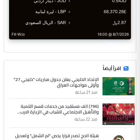
CurrencyRate
اقرأ أيضاً
الاتحاد الخليجي يعلن جدول مباريات "خليجي 27"
وأولى مواجهات العراق
منذ 21 ساعة
(796) الف مستفيد من خدمات قسم التنمية
والتأهيل الاجتماعي للشباب في الزيارة الارب...
منذ 22 ساعة
هيئة الحج تصدر قرارا يخص "لم الشمل" وتعديل