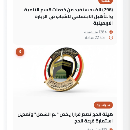
علمية
(796) الف مستفيد من خدمات قسم التنمية
والتأهيل الاجتماعي للشباب في الزيارة
الاربعينية
1284 مشاهدة
--
منذ 22 ساعة
3
سياسية
هيئة الحج تصدر قرارا يخص "لم الشمل" وتعديل
استمارة قرعة الحج
530 مشاهدة