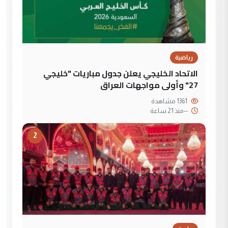
رياضية
الاتحاد الخليجي يعلن جدول مباريات "خليجي
27" وأولى مواجهات العراق
1361 مشاهدة
--
منذ 21 ساعة
2