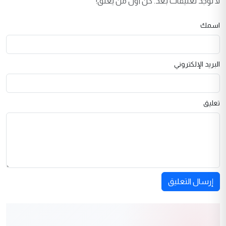
لا توجد تعليقات بعد. كن أول من يعلق!
اسمك
البريد الإلكتروني
تعليق
إرسال التعليق