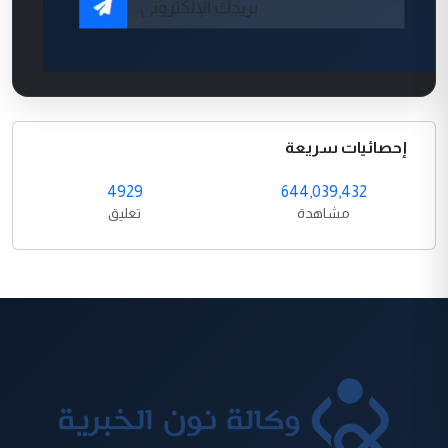
إحصائيات سريعة
4929
644,039,432
مشاهدة
تعليق