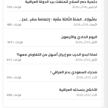
حتمية حصر السلاح المنفلت بيد الدولة العراقية
الخميس 06 آب 2026
قراءات :
556
عاشُورْاءُ.. السّنَةُ الثّالثةَ عشَرَة - إِنتفاضةُ صفَر…تمرّ...
الأربعاء 05 آب 2026
قراءات :
680
اليوم الحادي والأربعون
الأثنين 03 آب 2026
قراءات :
1831
لماذا تبدو الحرب مع إيران أسهل من التفاوض معها؟
الأثنين 03 آب 2026
قراءات :
872
صحراء السعودي بدم العراقي !
الأحد 02 آب 2026
قراءات :
954
الأكشن بنسخته العراقية
الأحد 02 آب 2026
قراءات :
869