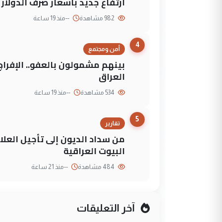
ارتفاع جديد بأسعار صرف الدولار 
982 مشاهدة
--
منذ 19 ساعة
4
أمن ومجتمع
العراق
534 مشاهدة
--
منذ 19 ساعة
5
تقارير
من سداد الديون إلى تأجيل العلاج
البيوت العراقية
484 مشاهدة
--
منذ 21 ساعة
آخر التعليقات