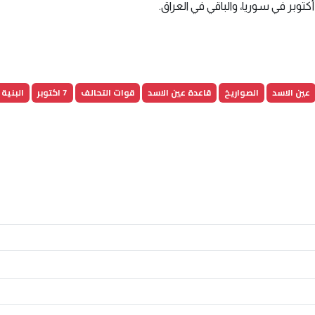
عين الاسد
الصواريخ
قاعدة عين الاسد
قوات التحالف
7 اكتوبر
البنية 