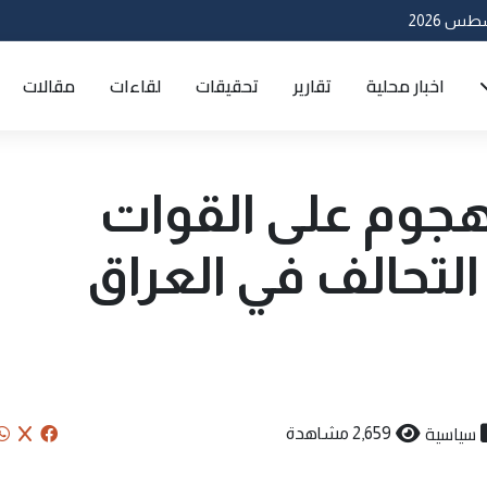
اخبار محلية
تقارير
تحقيقات
لقاءات
مقالات
ريكا تصرح : 61 هجوم على القوات
التحالف في العراق
سياسية
2,659 مشاهدة