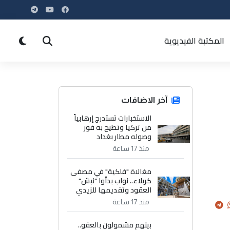
المكتبة الفيديوية
آخر الاضافات
الاستخبارات تستدرج إرهابياً
من تركيا وتطيح به فور
وصوله مطار بغداد
منذ 17 ساعة
مغالاة "فلكية" في مصفى
كربلاء.. نواب بدأوا "نبش"
العقود وتقديمها للزيدي
منذ 17 ساعة
بينهم مشمولون بالعفو..