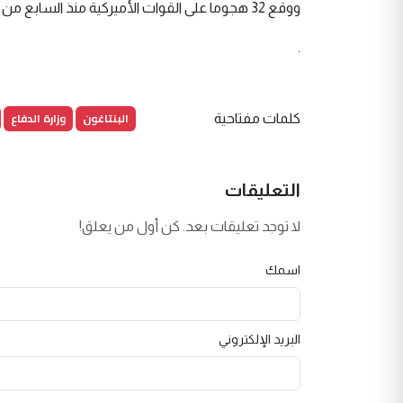
ووقع 32 هجوما على القوات الأميركية منذ السابع من أكتوبر في سوريا، والباقي في العراق.
.
البنتاغون
وزارة الدفاع
كلمات مفتاحية
التعليقات
لا توجد تعليقات بعد. كن أول من يعلق!
اسمك
البريد الإلكتروني