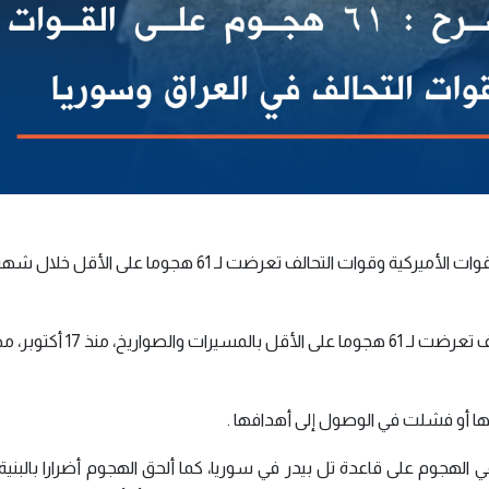
قال مسؤول في وزارة الدفاع الأميركية "البنتاغون أن القوات الأميركية وقوات التحالف تعرضت لـ 61 هجوما
وأشار المسؤول إلى أن القوات الأميركية وقوات التحالف تعرضت لـ 61 هجوما
ا أو فشلت في الوصول إلى أهدافها .
جوم على قاعدة تل بيدر في سوريا، كما ألحق الهجوم أضرارا بالبنية ا