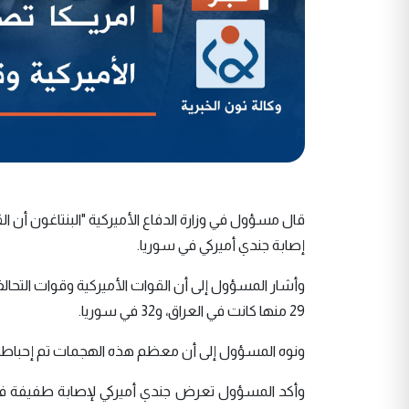
إصابة جندي أميركي في سوريا.
29 منها كانت في العراق، و32 في سوريا.
ونوه المسؤول إلى أن معظم هذه الهجمات تم إحباطه
وأكد المسؤول تعرض جندي أميركي لإصابة طفيفة في اله