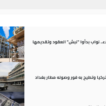
.. نواب بدأوا "نبش" العقود وتقديمها
تركيا وتطيح به فور وصوله مطار بغداد