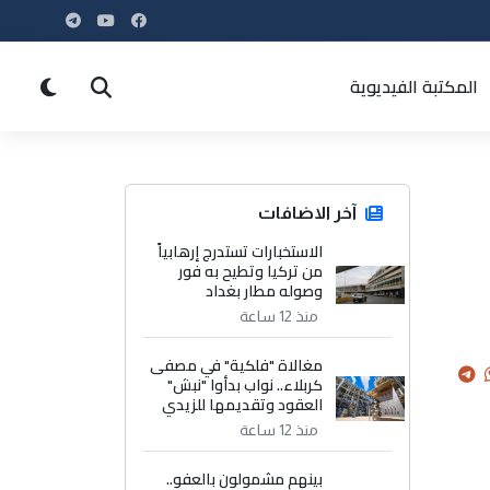
المكتبة الفيديوية
آخر الاضافات
الاستخبارات تستدرج إرهابياً
من تركيا وتطيح به فور
وصوله مطار بغداد
منذ 12 ساعة
مغالاة "فلكية" في مصفى
كربلاء.. نواب بدأوا "نبش"
العقود وتقديمها للزيدي
منذ 12 ساعة
بينهم مشمولون بالعفو..