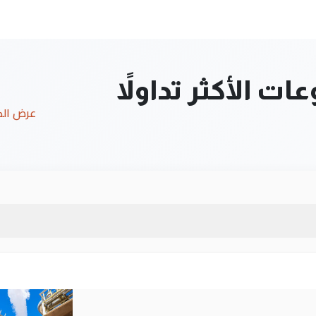
ت الأكثر تداولاً
عرض ال