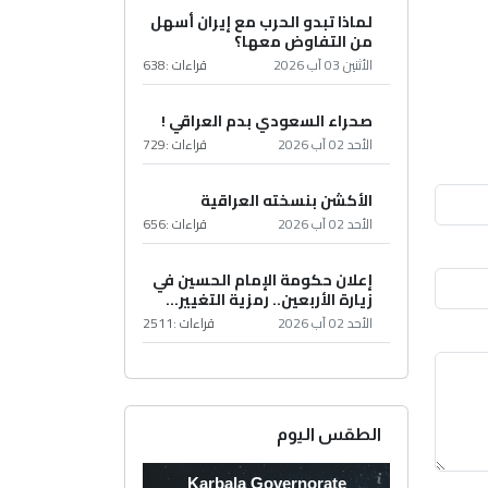
لماذا تبدو الحرب مع إيران أسهل
من التفاوض معها؟
الأثنين 03 آب 2026
قراءات :
638
صحراء السعودي بدم العراقي !
الأحد 02 آب 2026
قراءات :
729
الأكشن بنسخته العراقية
الأحد 02 آب 2026
قراءات :
656
إعلان حكومة الإمام الحسين في
زيارة الأربعين.. رمزية التغيير...
الأحد 02 آب 2026
قراءات :
2511
الطقس اليوم
Karbala Governorate