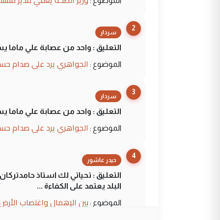
الموضوع :
2
سردار
التعليق : واحد من عصابة علي ماما ي
الجواهري يرد على صدام حسي
الموضوع :
3
سردار
التعليق : واحد من عصابة علي ماما ي
الجواهري يرد على صدام حسي
الموضوع :
4
حيدر عاشور
التعليق : تحياتي لك استاذ حامدترك
البلد يعتمد على الكفاءة ...
بين الإهمال واغتصاب الأرض..
الموضوع :