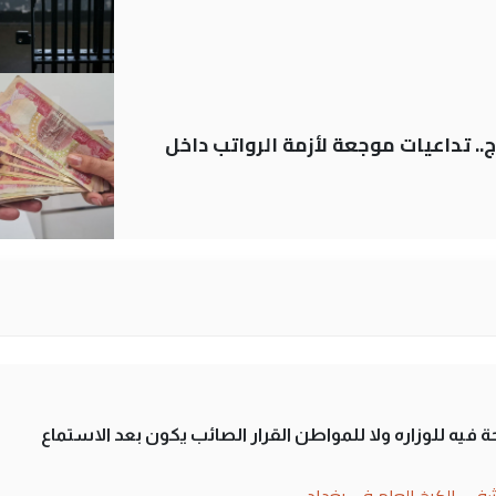
.. تداعيات موجعة لأزمة الرواتب داخل
 فيه للوزاره ولا للمواطن القرار الصائب يكون بعد الاستماع
فى الكرخ العام في بغداد