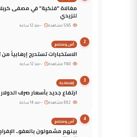
مغالاة "فلكية" في مصفى كربلاء
للزيدي
1265 مشاهدة
--
منذ 12 ساعة
2
أمن ومجتمع
الاستخبارات تستدرج إرهابياً من 
1160 مشاهدة
--
منذ 12 ساعة
3
إقتصادية
ارتفاع جديد بأسعار صرف الدولار 
882 مشاهدة
--
منذ 14 ساعة
4
أمن ومجتمع