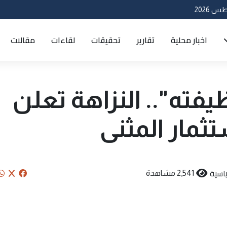
اخبار محلية
تقارير
تحقيقات
لقاءات
مقالات
فته".. النزاهة تعلن
ثمار المثنى
اسية
2,541 مشاهدة