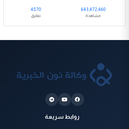
4870
643,472,460
مشاهدة
تعليق
روابط سريعة