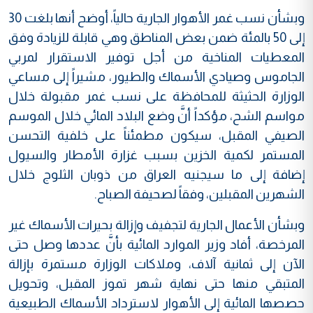
وبشأن نسب غمر الأهوار الجارية حالياً، أوضح أنها بلغت 30
إلى 50 بالمئة ضمن بعض المناطق وهي قابلة للزيادة وفق
المعطيات المناخية من أجل توفير الاستقرار لمربي
الجاموس وصيادي الأسماك والطيور، مشيراً إلى مساعي
الوزارة الحثيثة للمحافظة على نسب غمر مقبولة خلال
مواسم الشح، مؤكداً أنَّ وضع البلاد المائي خلال الموسم
الصيفي المقبل، سيكون مطمئناً على خلفية التحسن
المستمر لكمية الخزين بسبب غزارة الأمطار والسيول
إضافة إلى ما سيجنيه العراق من ذوبان الثلوج خلال
الشهرين المقبلين، وفقاً لصحيفة الصباح.
وبشأن الأعمال الجارية لتجفيف وإزالة بحيرات الأسماك غير
المرخصة، أفاد وزير الموارد المائية بأنَّ عددها وصل حتى
الآن إلى ثمانية آلاف، وملاكات الوزارة مستمرة بإزالة
المتبقي منها حتى نهاية شهر تموز المقبل، وتحويل
حصصها المائية إلى الأهوار لاسترداد الأسماك الطبيعية