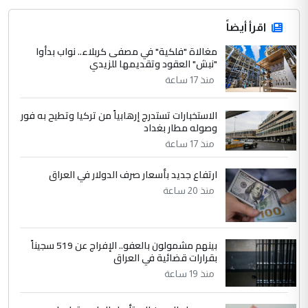
اقرأ أيضاً
مغالاة "فلكية" في مصفى كربلاء.. نواب بدأوا
"نبش" العقود وتقديمها للزيدي
منذ 17 ساعة
الاستخبارات تستدرج إرهابياً من تركيا وتطيح به فور
وصوله مطار بغداد
منذ 17 ساعة
ارتفاع جديد بأسعار صرف الدولار في العراق
منذ 20 ساعة
بينهم مشمولون بالعفو.. الإفراج عن 519 سجيناً
بقرارات قضائية في العراق
منذ 19 ساعة