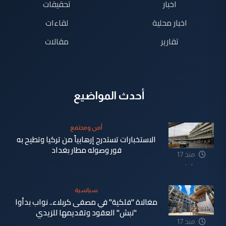
اخبار
تحقيقات
اخبار محلية
لقاءات
تقارير
مقالات
أحدث المواضيع
أمن ومجتمع
الاستخبارات تستدرج إرهابياً من تركيا وتطيح به
فور وصوله مطار بغداد
منذ 17
ساعة
سياسية
مغالاة "فلكية" في مصفى كربلاء.. نواب بدأوا
"نبش" العقود وتقديمها للزيدي
منذ 17