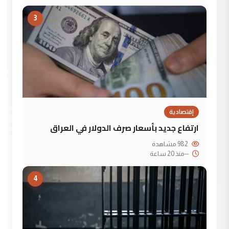
3
إقتصادية
ارتفاع جديد بأسعار صرف الدولار في العراق
982 مشاهدة
--
منذ 20 ساعة
4