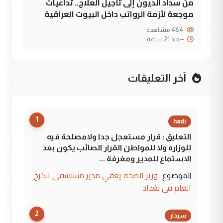
من سداد الديون إلى تأجيل العلاج.. تداعيات
موجعة لأزمة الرواتب داخل البيوت العراقية
484 مشاهدة
--
منذ 21 ساعة
آخر التعليقات
1
hadi
التعليق : قرار مستعجل جدا ولامصلحة فيه
للوزاره ولا للمواطن القرار الصائب يكون بعد
الاستماع للمدير ومغرفة ...
وزير الصحة يعفي مدير مستشفى الكرخ
الموضوع :
العام في بغداد
2
سردار