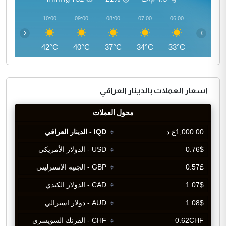
11:00
10:00
09:00
08:00
07:00
06:00
‹
›
44°C
42°C
40°C
37°C
34°C
33°C
اسعار العملات بالدينار العراقي