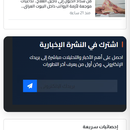
من سداد الديون إلى تأجيل العلاج.. تداعيات
موجعة لأزمة الرواتب داخل البيوت العراق...
منذ 21 ساعة
إحصائيات سريعة