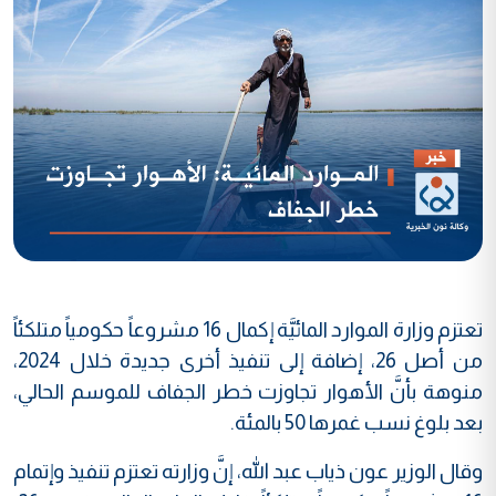
تعتزم وزارة الموارد المائيَّة إكمال 16 مشروعاً حكومياً متلكئاً
من أصل 26، إضافة إلى تنفيذ أخرى جديدة خلال 2024،
منوهة بأنَّ الأهوار تجاوزت خطر الجفاف للموسم الحالي،
بعد بلوغ نسب غمرها 50 بالمئة.
وقال الوزير عون ذياب عبد الله، إنَّ وزارته تعتزم تنفيذ وإتمام