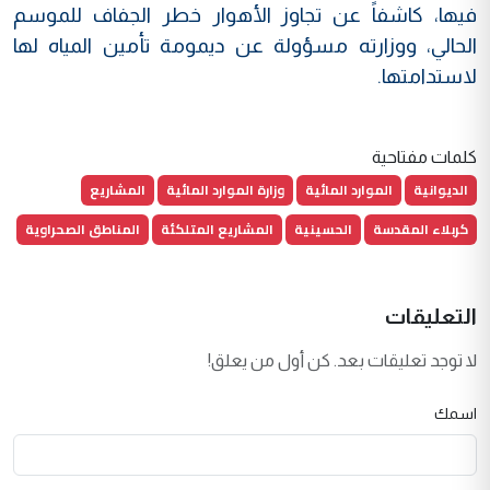
فيها، كاشفاً عن تجاوز الأهوار خطر الجفاف للموسم
الحالي، ووزارته مسؤولة عن ديمومة تأمين المياه لها
لاستدامتها.
كلمات مفتاحية
الديوانية
الموارد المائية
وزارة الموارد المائية
المشاريع
كربلاء المقدسة
الحسينية
المشاريع المتلكئة
المناطق الصحراوية
التعليقات
لا توجد تعليقات بعد. كن أول من يعلق!
اسمك