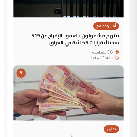
أمن ومجتمع
بينهم مشمولون بالعفو.. الإفراج عن 519
سجيناً بقرارات قضائية في العراق
535 مشاهدة
--
منذ 19 ساعة
5
تقارير