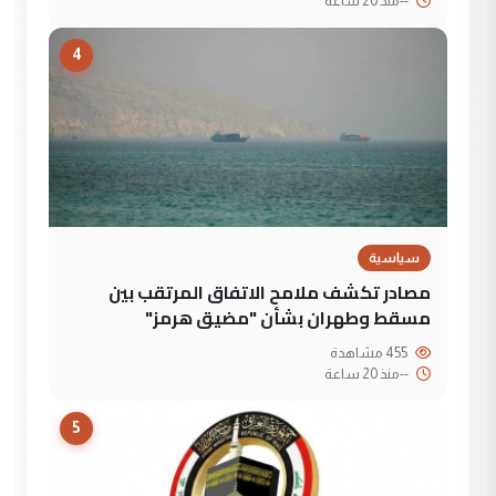
--
منذ 20 ساعة
4
سياسية
مصادر تكشف ملامح الاتفاق المرتقب بين
مسقط وطهران بشأن "مضيق هرمز"
455 مشاهدة
--
منذ 20 ساعة
5