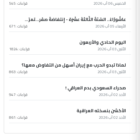
الخميس 06 آب 2026
قراءات :
545
عاشُورْاءُ.. السّنَةُ الثّالثةَ عشَرَة - إِنتفاضةُ صفَر…تمرّ...
الأربعاء 05 آب 2026
قراءات :
671
اليوم الحادي والأربعون
الأثنين 03 آب 2026
قراءات :
1824
لماذا تبدو الحرب مع إيران أسهل من التفاوض معها؟
الأثنين 03 آب 2026
قراءات :
863
صحراء السعودي بدم العراقي !
الأحد 02 آب 2026
قراءات :
947
الأكشن بنسخته العراقية
الأحد 02 آب 2026
قراءات :
861