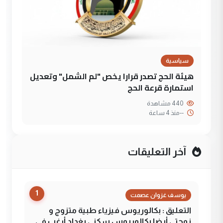
سياسية
هيئة الحج تصدر قرارا يخص "لم الشمل" وتعديل
استمارة قرعة الحج
440 مشاهدة
--
منذ 4 ساعة
آخر التعليقات
1
يوسف غزوان عصمت
التعليق : بكالوريوس فيزياء طبية متزوج و
زوجتي أيضا بكالوريوس سكني بغداد أرغب في