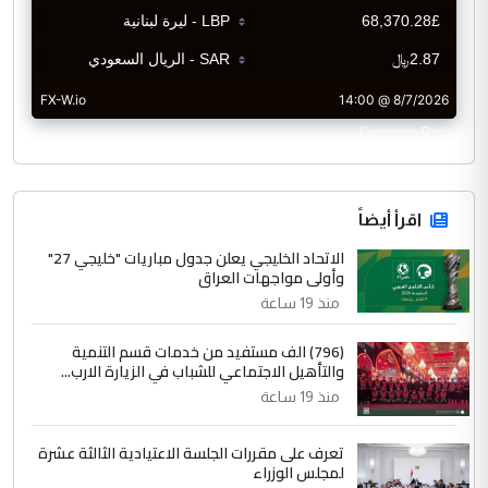
CurrencyRate
اقرأ أيضاً
الاتحاد الخليجي يعلن جدول مباريات "خليجي 27"
وأولى مواجهات العراق
منذ 19 ساعة
(796) الف مستفيد من خدمات قسم التنمية
والتأهيل الاجتماعي للشباب في الزيارة الارب...
منذ 19 ساعة
تعرف على مقررات الجلسة الاعتيادية الثالثة عشرة
لمجلس الوزراء