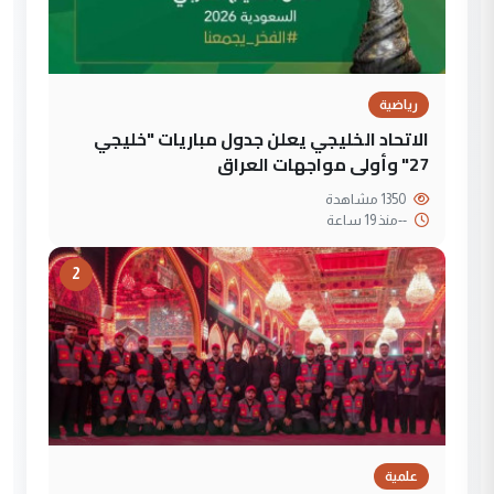
رياضية
الاتحاد الخليجي يعلن جدول مباريات "خليجي
27" وأولى مواجهات العراق
1350 مشاهدة
--
منذ 19 ساعة
2
علمية