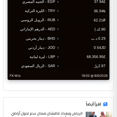
CurrencyRate
اقرأ أيضاً
الرياض وبغداد تناقشان ضمان عدم تحول أراضي