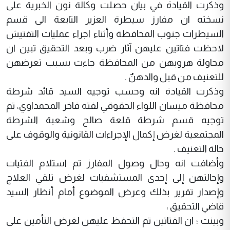
وذكرت القيادة في بيان حصلت وكالة نون الخبرية على
نسخته ان مفارز سيطرة العزير التابعة الى قسم
السيطرات جنوب المحافظة وأثناء اجراء عمليات التفتيش
لاحظت فتاتين عليهن آثار ضرب وبعد التحقيق تبين ان
محاولة هروبهن من المحافظة جاءت بسبب تعرضهن
للتعنيف من قبل والدهنٌ .
وذكرت القيادة انه وحسب توجيه السيد قائد شرطة
محافظة ميسان اللواء الحقوقي لفته فاخر المحمداوي، تم
توجيه قسم شرطة قلعة صالح وشعبة الشرطة
المجتمعية لغرض إكمال الإجراءات القانونية والوقوف على
حالة التعنيف .
وأضافت انه وحال وصول المفارز تم استلام الفتيات
وإحالتهن إلى إحدى المستشفيات لغرض تلقي العلاج
وإصدار تقرير بذلك وعرض الموضوع أمام أنظار السيد
قاضي التحقيق ،
وبينت ؛ ان الفتاتين تم التحفظ عليهن لغرض التأمين على