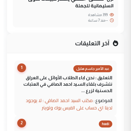
السليمانية للجملة
399 مشاهدة
--
منذ 7 ساعة
آخر التعليقات
1
عبد الأمير جاسم هليل
التعليق : نحن اباء الطلاب الأوائل على العراق
نتشرف بلقاء السيد احمد الصافي في العتبات
الحسنية لزرع ...
مكتب السيد احمد الصافي : لا يوجود
الموضوع :
لدينا اي حساب على الفيس بوك وتويتر
2
hadi