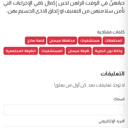
حياتهنّ في الوقت الراهن لحين إكمال باقي الإجراءات التي
تأمن سلامتهن من التعنيف او إلحاق الاذى الجسيم بهن،
كلمات مفتاحية
المحافظات
مستشفيات
محافظة ميسان
قلعة صالح
وكالة نون الخبرية
شرطة ميسان
المستشفيات
الشرطة المجتمعية
التعليقات
لا توجد تعليقات بعد. كن أول من يعلق!
اسمك
البريد الإلكتروني