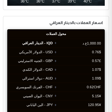
35°C
36°C
36°C
37°C
39°C
40°C
اسعار العملات بالدينار العراقي