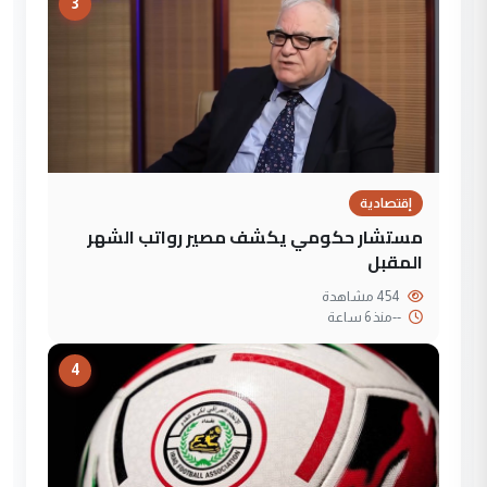
3
إقتصادية
مستشار حكومي يكشف مصير رواتب الشهر
المقبل
454 مشاهدة
--
منذ 6 ساعة
4