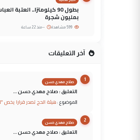
بطول 90 كيلومترًا.. العتبة
بمليون شجرة
599 مشاهدة
--
منذ 22 ساعة
آخر التعليقات
1
صلاح مهدي حسن
التعليق : صلاح مهدي حسن ...
هيئة الحج تصدر قرارا يخص "
الموضوع :
2
صلاح مهدي حسن
التعليق : صلاح مهدي حسن ...