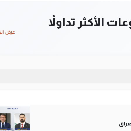
ت الأكثر تداولاً
عرض ال
عراق