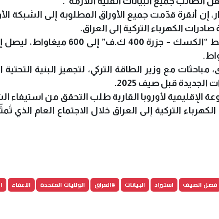
 الطالب جميع البيانات الفنية اللازمة”.
ر، إن أنقرة قدّمت جميع الأوراق المطلوبة إلى الشبكة الأو
ادرات الكهرباء التركية إلى العراق.
وأضاف أنه بعد الموافقة، سترتفع سعة خط “الكسك – جزرة 400 ك.ف” إلى 0
 مباحثات مع وزير الطاقة التركي، لتجهيز البنية التحتية ا
الجديدة قبل صيف 2025.
وعة الإقليمية لأوروبا القارية طلب التحقق من استيفاء ا
 الكهرباء التركية إلى العراق خلال الاجتماع العام الذي تُمث
فصل الصيف
استيراد
البيانات
#العراق
الولايات المتحدة
الاعفاء
ا