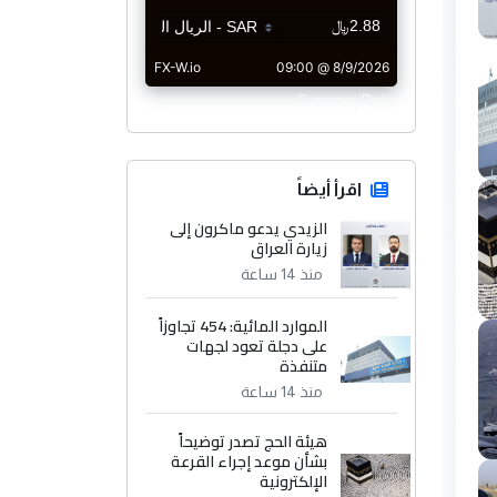
CurrencyRate
اقرأ أيضاً
الزيدي يدعو ماكرون إلى
زيارة العراق
منذ 14 ساعة
الموارد المائية: 454 تجاوزاً
على دجلة تعود لجهات
متنفذة
منذ 14 ساعة
هيئة الحج تصدر توضيحاً
بشأن موعد إجراء القرعة
الإلكترونية