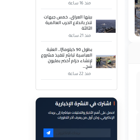
منذ 16 ساعة
بينها العراق.. خمس جبهات
تنذر باندلاع الحرب العالمية
الثالثة
منذ 21 ساعة
بطول 90 كيلومترًا.. العتبة
العباسية تباشر تنفيذ مشروع
لإنشاء حزام أخضر بمليون
شج...
منذ 22 ساعة