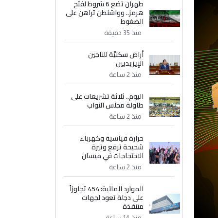
طهران تضع 6 شروط لفتح
هرمز.. وواشنطن تراهن على
الضغوط
منذ 35 دقيقة
أراض سكنيَّة للناجين
الإيزيديين
منذ 2 ساعة
اليوم.. ثلاثة تشريعات على
طاولة مجلس النواب
منذ 2 ساعة
حرارة قياسية وكهرباء
شحيحة ترفع وتيرة
الاحتجاجات في ميسان
منذ 2 ساعة
الموارد المائية: 454 تجاوزاً
على دجلة تعود لجهات
متنفذة
منذ 14 ساعة