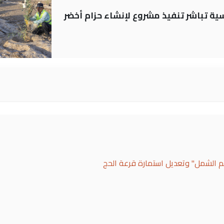
 العباسية تباشر تنفيذ مشروع لإنشاء حزام أخضر
لم الشمل" وتعديل استمارة قرعة الحج