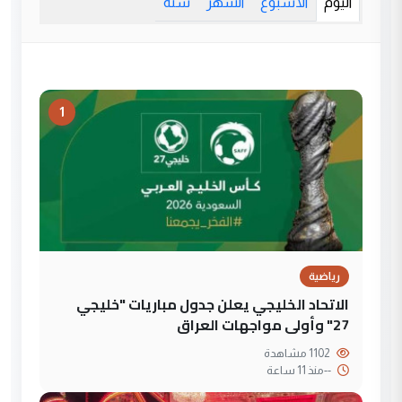
اليوم
الأسبوع
الشهر
سنة
1
رياضية
الاتحاد الخليجي يعلن جدول مباريات "خليجي
27" وأولى مواجهات العراق
1102 مشاهدة
--
منذ 11 ساعة