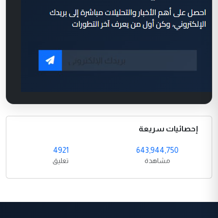
إحصائيات سريعة
4921
643,944,750
مشاهدة
تعليق