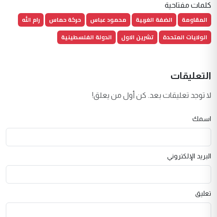
كلمات مفتاحية
المقاومة
الضفة الغربية
محمود عباس
حركة حماس
رام الله
الولايات المتحدة
تشرين الاول
الدولة الفلسطينية
التعليقات
لا توجد تعليقات بعد. كن أول من يعلق!
اسمك
البريد الإلكتروني
تعليق