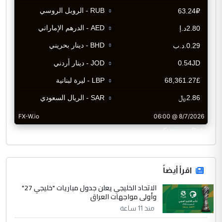
CurrencyRate
اقرأ أيضاً
الاتحاد الخليجي يعلن جدول مباريات "خليجي 27"
وأولى مواجهات العراق
منذ 11 ساعة