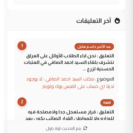
آخر التعليقات
1
عبد الأمير جاسم هليل
التعليق : نحن اباء الطلاب الأوائل على العراق
نتشرف بلقاء السيد احمد الصافي في العتبات
الحسنية لزرع ...
مكتب السيد احمد الصافي : لا يوجود
الموضوع :
لدينا اي حساب على الفيس بوك وتويتر
2
hadi
التعليق : قرار مستعجل جدا ولامصلحة فيه
للوزاره ولا للمواطن القرار الصائب يكون بعد
الاستماع للمدير ومغرفة ...
يتم التحديث اولا باول