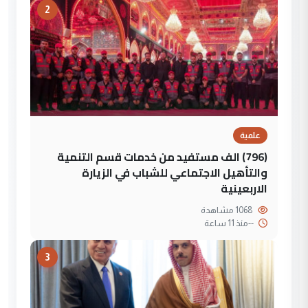
2
علمية
(796) الف مستفيد من خدمات قسم التنمية
والتأهيل الاجتماعي للشباب في الزيارة
الاربعينية
1068 مشاهدة
--
منذ 11 ساعة
3