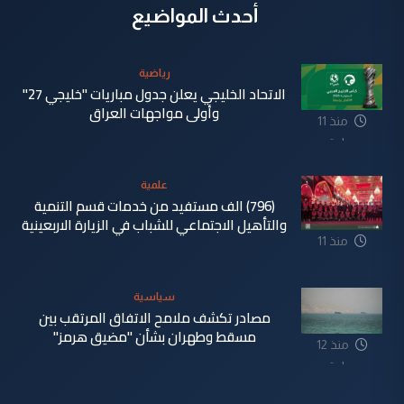
أحدث المواضيع
رياضية
الاتحاد الخليجي يعلن جدول مباريات "خليجي 27"
وأولى مواجهات العراق
منذ 11
ساعة
علمية
(796) الف مستفيد من خدمات قسم التنمية
والتأهيل الاجتماعي للشباب في الزيارة الاربعينية
منذ 11
ساعة
سياسية
مصادر تكشف ملامح الاتفاق المرتقب بين
مسقط وطهران بشأن "مضيق هرمز"
منذ 12
ساعة