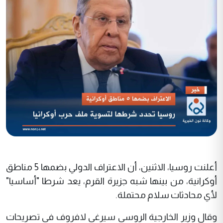
أعلنت روسيا، الاثنين، أن الاعتراف الدولي بضمها 5 مناطق
أوكرانية، من بينها شبه جزيرة القرم، يعد شرطا "أساسيا"
لأي محادثات سلام محتملة.
وقال وزير الخارجية الروسي سيرغي لافروف في تصريحات