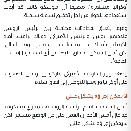
أوكرانيا مستمرة"، مضيفا أن موسكو كانت قد أبدت
استعدادها للحوار من أجل تحقيق تسوية سلمية.
وفيما يتعلق بمحادثات محتملة بين الرئيس الروسي
فلاديمير بوتين والرئيس الأميركي دونالد ترامب، أفاد
الكرملين بأنه لا توجد محادثات مجدولة في الوقت الحالي،
لكن "من الممكن الاتفاق عليها في أي لحظة إذا اقتضت
الحاجة".
وصعّد وزير الخارجية الأميركي ماركو روبيو من الضغوط
على أوكرانيا وروسيا للتوصل إلى اتفاق سلام.
لا يمكن إجراؤه بشكل علني
أعلن المتحدث باسم الرئاسة الروسية، دميتري بيسكوف،
قد قال أمس الأحد إن العمل على حل الوضع مستمر، لكن
لا يمكن إجراؤه بشكل علني.