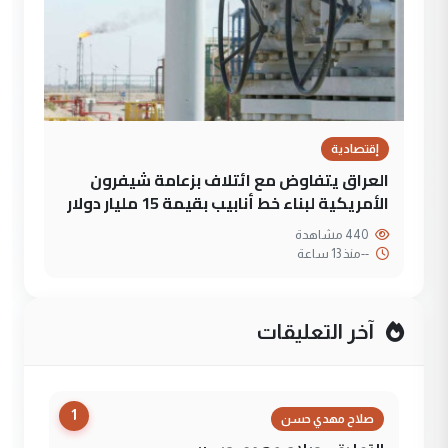
إقتصادية
العراق يتفاوض مع ائتلاف بزعامة شيفرون
الأمريكية لبناء خط أنابيب بقيمة 15 مليار دولار
440 مشاهدة
--
منذ 13 ساعة
آخر التعليقات
1
صلاح مهدي حسن