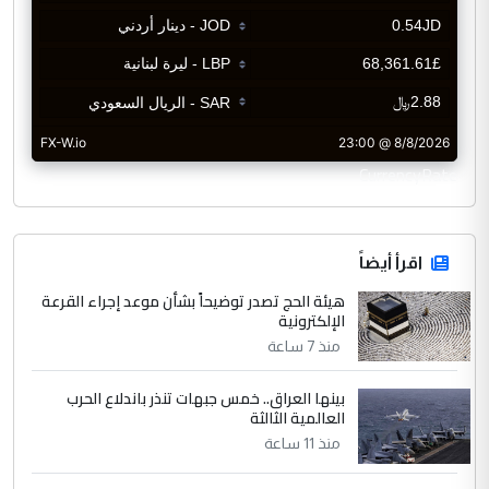
CurrencyRate
اقرأ أيضاً
هيئة الحج تصدر توضيحاً بشأن موعد إجراء القرعة
الإلكترونية
منذ 7 ساعة
بينها العراق.. خمس جبهات تنذر باندلاع الحرب
العالمية الثالثة
منذ 11 ساعة