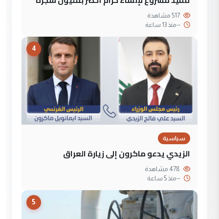
517 مشاهدة
--
منذ 13 ساعة
4
سياسية
الزيدي يدعو ماكرون إلى زيارة العراق
478 مشاهدة
--
منذ 5 ساعة
5