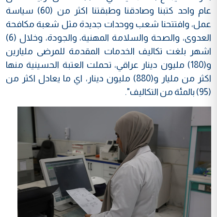
عام واحد كتبنا وصادقنا وطبقتنا اكثر من (60) سياسة
عمل، وافتتحنا شعب ووحدات جديدة مثل شعبة مكافحة
العدوى، والصحة والسلامة المهنية، والجودة، وخلال (6)
اشهر بلغت تكاليف الخدمات المقدمة للمرضى مليارين
و(180) مليون دينار عراقي، تحملت العتبة الحسينية منها
اكثر من مليار و(880) مليون دينار، اي ما يعادل اكثر من
(95) بالمئة من التكاليف".