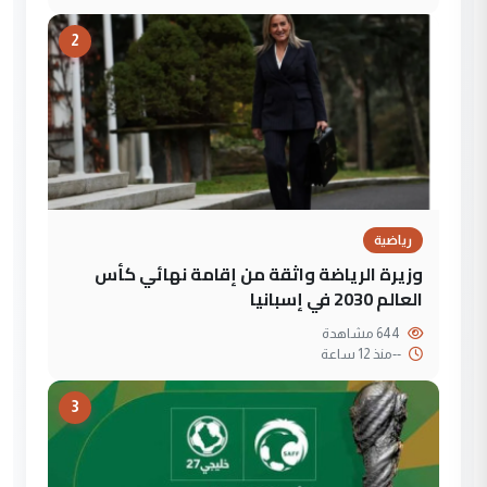
2
رياضية
وزيرة الرياضة واثقة من إقامة نهائي كأس
العالم 2030 في إسبانيا
644 مشاهدة
--
منذ 12 ساعة
3