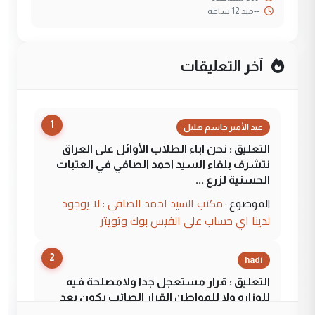
--
منذ 12 ساعة
آخر التعليقات
1
عبد الأمير جاسم هليل
التعليق : نحن اباء الطلاب الأوائل على العراق
نتشرف بلقاء السيد احمد الصافي في العتبات
الحسنية لزرع ...
مكتب السيد احمد الصافي : لا يوجود
الموضوع :
لدينا اي حساب على الفيس بوك وتويتر
2
hadi
التعليق : قرار مستعجل جدا ولامصلحة فيه
للوزاره ولا للمواطن القرار الصائب يكون بعد
الاستماع للمدير ومغرفة ...