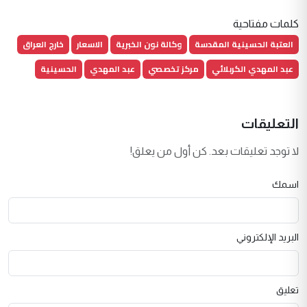
كلمات مفتاحية
العتبة الحسينية المقدسة
وكالة نون الخبرية
الاسعار
خارج العراق
عبد المهدي الكربلائي
مركز تخصصي
عبد المهدي
الحسينية
التعليقات
لا توجد تعليقات بعد. كن أول من يعلق!
اسمك
البريد الإلكتروني
تعليق