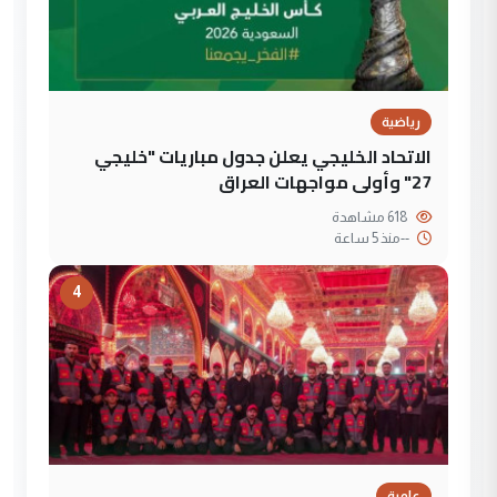
رياضية
الاتحاد الخليجي يعلن جدول مباريات "خليجي
27" وأولى مواجهات العراق
618 مشاهدة
--
منذ 5 ساعة
4
علمية