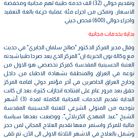
وتقديم حوالي (32) الف خدمة طبية لهم مجانية ومخفضة
الاسعار، وتمكن من اجراء مئة عملية خزعة بالغة التعقيد
واجراء حوالي (600) فحص جيني.
بداية بخدمات مجانية
وقال مدير المركز الدكتور "صالح سلمان الجابري" في حديث
مع وكالة نون الخبرية ان" المركز الذي يعد صرحا طبيا شيدته
العتبة الحسينية المقدسة كمركز تخصصي هو الاول من
نوعه في العراق والمنطقة بشهادة الاطباء من داخل
وخارج العراق الحاضرين في آخر مؤتمر دولي اقامه المركز
حقق بعد مرور عام على افتتاحه انجازات كثيرة، بعد ان كانت
البداية تقديم الخدمات المجانية الكاملة لمدة (3) أشهر
بتوجيه من المتولي الشرعي للعتبة الحسينية المقدسة
الشيخ "عبد المهدي الكربلائي"، ووضعت بعدها سياسة
مالية للمركز واستمر معها تقديم العلاج المجاني لمن حجز
وشمل بالعلاج في الاشهر الثلاثة الاولى الى الآن، ثم تلقى