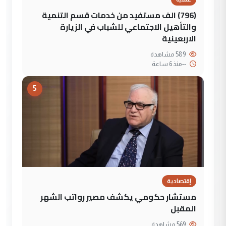
(796) الف مستفيد من خدمات قسم التنمية
والتأهيل الاجتماعي للشباب في الزيارة
الاربعينية
589 مشاهدة
--
منذ 6 ساعة
5
إقتصادية
مستشار حكومي يكشف مصير رواتب الشهر
المقبل
569 مشاهدة