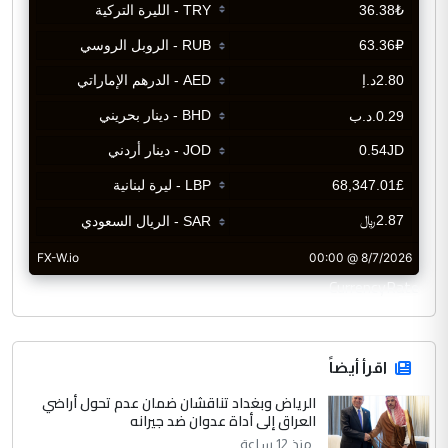
CurrencyRate
اقرأ أيضاً
الرياض وبغداد تناقشان ضمان عدم تحول أراضي
العراق إلى أداة عدوان ضد جيرانه
منذ 12 ساعة