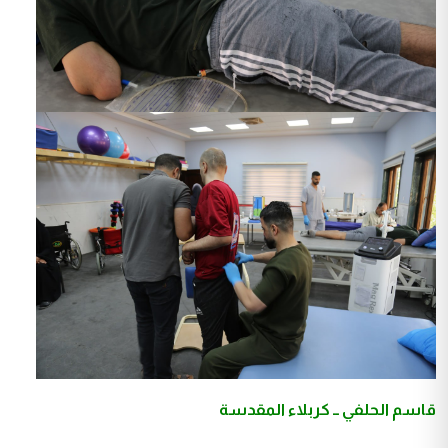
قاسم الحلفي ــ كربلاء المقدسة