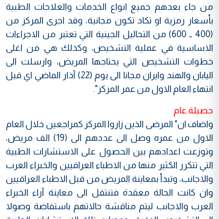
من جاء بعدهم جميع انواع الخدمات والعلاجات الطبية
بأسعار رمزية او تكاد تكون مجانية، وقد اجرى المركز من
(400 ــ 600) من التحاليل الجينية التي تعتبر من الاجراءات
الاساسية في عملية التشخيص، وكذلك هي من اغلى
خطوات التشخيص التي يحتاجها المريض، وارسلت الى
اليابان والهند وايران مجانا الى يوم (22) آذار الماضي اي قبل
انتهاء العام الاول من عمر المركز".
حصيلة عام
واضاف ان" المرضى الذين زاروا المركز كمراجعين خلال العام
الاول من عمره وصل الى عددهم الى (19) الف مريض،
وتوزعت اعدادهم بين الحصول على الاستشارات الطبية
التي تتكرر الكثير منها من الاطباء العراقيين والخبراء العرب
والاجانب، وتبدأ بمعاينة المريض من قبل الاطباء العراقيين
وان كانت الحالة معقدة فتنتقل الى معاينة آراء الخبراء
العرب والاجانب ليتم مناقشة حالاتهم باستفاضة وصولا