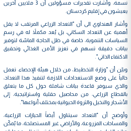
نسمة، وأشارت تقديرات مسؤولين أن 3 ملايين آخرين
يعيشون في إقليم كردستان.
وأشار الهنداوي الى أن "التعداد الزراعي المرتقب لا يقل
أهمية عن التعداد السكاني، بل يُعد مكملاً له في رسم
السياسات التنموية، خاصة في ظل الحاجة الماسّة لتوفير
بيانات دقيقة تسهم في تعزيز الأمن الغذائي وتحقيق
الاكتفاء الذاتي".
وبيّن أن "وزارة التخطيط، من خلال هيئة الإحصاء، تعمل
حالياً على وضع الاستعدادات اللازمة لتنفيذ هذا التعداد،
والذي سيوفر قاعدة بيانات شاملة حول كل ما يتعلق
بالقطاع الزراعي، من محاصيل حقلية واستراتيجية، إلى
الأشجار والنخيل والثروة الحيوانية بمختلف أنواعها".
وأوضح أن "التعداد سيتناول أيضاً الحيازات الزراعية،
والمساحات المزروعة، والأراضي غير المستصلحة، ما يُمكّن