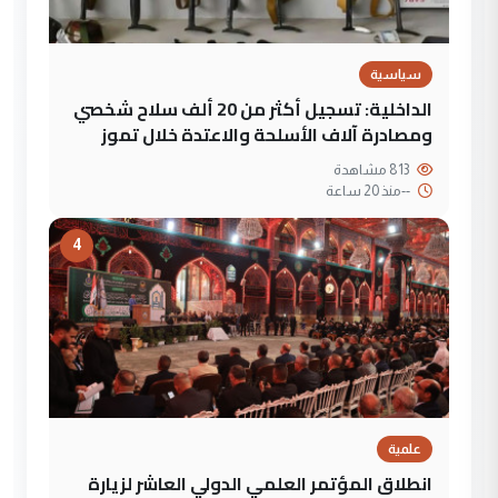
سياسية
الداخلية: تسجيل أكثر من 20 ألف سلاح شخصي
ومصادرة آلاف الأسلحة والاعتدة خلال تموز
813 مشاهدة
--
منذ 20 ساعة
4
علمية
انطلاق المؤتمر العلمي الدولي العاشر لزيارة