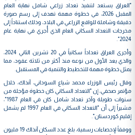
"العراق يستعد لتنفيذ تعداد زراعي شامل نهاية العام
المقبل 2026، في خطوة مهمة تهدف إلى رسم صورة
دقيقة وشاملة للواقع الزراعي في البلاد، وذلك استناداً إلى
مخرجات التعداد السكاني العام الذي أُجري في نهاية عام
2024".
وأجرى العراق تعداداً سكانياً في 20 تشرين الثاني 2024،
والذي يعد الأول من نوعه منذ أكثر من ثلاثة عقود، مما
يمثل خطوة مهمة للتخطيط والتنمية في المستقبل.
وقال رئيس الوزراء محمد شياع السوداني، آنذاك، خلال
مؤتمر صحفي، إن "التعداد السكاني كان خطوة مؤجلة من
سنوات طويلة وآخر تعداد شامل كان في العام 1987"،
مشيراً إلى أن "التعداد السكاني في العام 1997 لم يشمل
إقليم كوردستان".
ووفقاً لإحصاءات رسمية، بلغ عدد السكان آنذاك 19 مليون