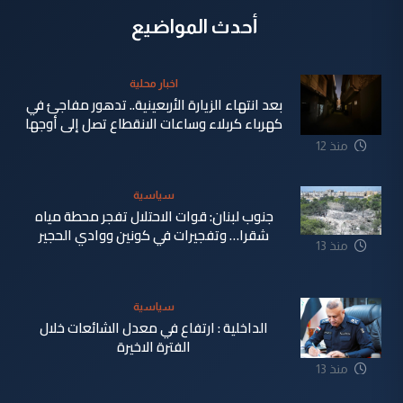
أحدث المواضيع
اخبار محلية
بعد انتهاء الزيارة الأربعينية.. تدهور مفاجئ في
كهرباء كربلاء وساعات الانقطاع تصل إلى أوجها
منذ 12
ساعة
سياسية
جنوب لبنان: قوات الاحتلال تفجر محطة مياه
شقرا… وتفجيرات في كونين ووادي الحجير
منذ 13
ساعة
سياسية
الداخلية : ارتفاع في معدل الشائعات خلال
الفترة الاخيرة
منذ 13
ساعة