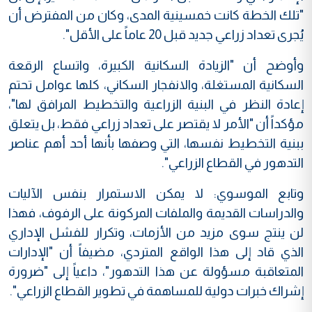
"تلك الخطة كانت خمسينية المدى، وكان من المفترض أن
يُجرى تعداد زراعي جديد قبل 20 عاماً على الأقل".
وأوضح أن "الزيادة السكانية الكبيرة، واتساع الرقعة
السكانية المستغلة، والانفجار السكاني، كلها عوامل تحتم
إعادة النظر في البنية الزراعية والتخطيط المرافق لها"،
مؤكداً أن "الأمر لا يقتصر على تعداد زراعي فقط، بل يتعلق
ببنية التخطيط نفسها، التي وصفها بأنها أحد أهم عناصر
التدهور في القطاع الزراعي".
وتابع الموسوي: لا يمكن الاستمرار بنفس الآليات
والدراسات القديمة والملفات المركونة على الرفوف، فهذا
لن ينتج سوى مزيد من الأزمات، وتكرار للفشل الإداري
الذي قاد إلى هذا الواقع المتردي، مضيفاً أن "الإدارات
المتعاقبة مسؤولة عن هذا التدهور"، داعياً إلى "ضرورة
إشراك خبرات دولية للمساهمة في تطوير القطاع الزراعي".