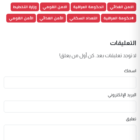
الامن الغذائي
الحكومة العراقية
الامن القومي
وزارة التخطيط
#حكومة العراقية
التعداد السكاني
الأمن الغذائي
الأمن القومي
التعليقات
لا توجد تعليقات بعد. كن أول من يعلق!
اسمك
البريد الإلكتروني
تعليق