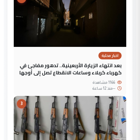
اخبار محلية
بعد انتهاء الزيارة الأربعينية.. تدهور مفاجئ في
كهرباء كربلاء وساعات الانقطاع تصل إلى أوجها
1166 مشاهدة
--
منذ 12 ساعة
3