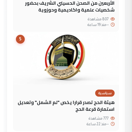
الأربعين من الصحن الحسيني الشريف بحضور
شخصيات علمية واكاديمية وحوزوية
807 مشاهدة
--
منذ 19 ساعة
5
سياسية
هيئة الحج تصدر قرارا يخص "لم الشمل" وتعديل
استمارة قرعة الحج
777 مشاهدة
--
منذ 22 ساعة