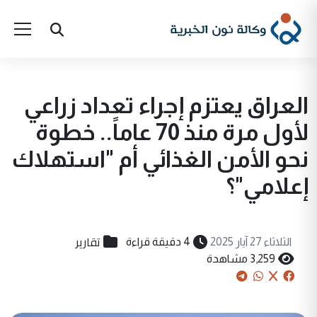
العراق يعتزم إجراء تعداد زراعي
لأول مرة منذ 70 عاماً.. خطوة
نحو الأمن الغذائي أم "استهلاك
إعلامي"؟
تقارير
الثلاثاء 27 آيار 2025
4 دقيقة قراءة
3,259 مشاهدة