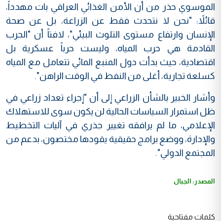
الموسوي حذر من أن الأمن الغذائي العراقي بات مهدداً،
قائلاً: "نحن لا نتحدث فقط عن الزراعة، بل عن صحة
الإنسان وارتفاع مستوى التلوث البيئي"، لافتاً أن "الحرب
القادمة هي حرب المياه، وليست حرباً عسكرية بل
اقتصادية، حيث بدأت دول المنبع المائي تتعامل مع المياه
كسلعة تجارية، أغلى من النفط في الوقت الراهن".
وأشار الخبير بالشأن الزراعي إلى أن "إجراء تعداد زراعي في
ظل استمرار السياسات الحالية لن يكون سوى للاستهلاك
الإعلامي، ما لم يرافقه تغيير جذري في آليات التخطيط
والإدارة، ووضع برامج حقيقية يقودها مختصون، بدعم من
المجتمع الدولي".
المصدر: الجبال
كلمات مفتاحية