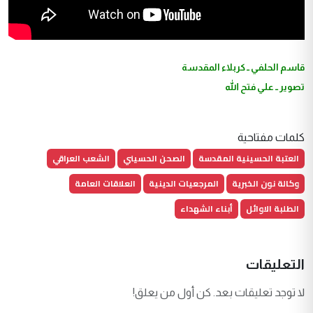
قاسم الحلفي ــ كربلاء المقدسة
تصوير ــ علي فتح الله
كلمات مفتاحية
العتبة الحسينية المقدسة
الصحن الحسيني
الشعب العراقي
وكالة نون الخبرية
المرجعيات الدينية
العلاقات العامة
الطلبة الاوائل
أبناء الشهداء
التعليقات
لا توجد تعليقات بعد. كن أول من يعلق!