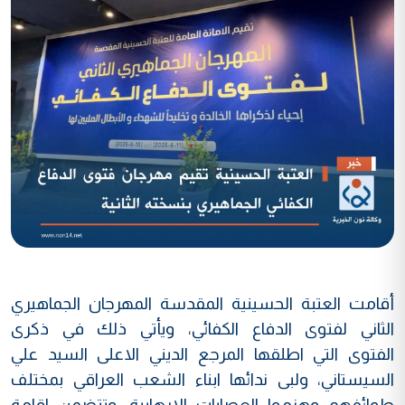
أقامت العتبة الحسينية المقدسة المهرجان الجماهيري
الثاني لفتوى الدفاع الكفائي، ويأتي ذلك في ذكرى
الفتوى التي اطلقها المرجع الديني الاعلى السيد علي
السيستاني، ولبى ندائها ابناء الشعب العراقي بمختلف
طوائفهم وهزموا العصابات الارهابية، وتتضمن اقامة