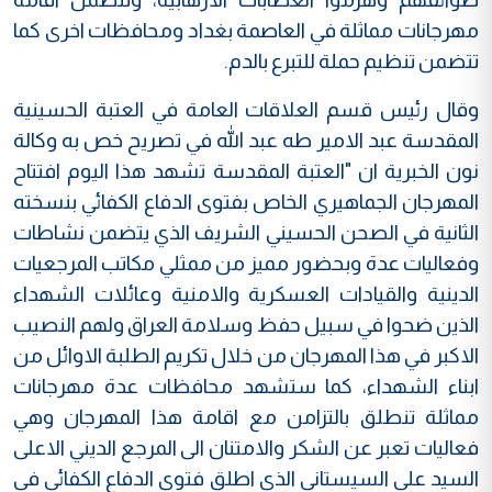
مهرجانات مماثلة في العاصمة بغداد ومحافظات اخرى كما
تتضمن تنظيم حملة للتبرع بالدم.
وقال رئيس قسم العلاقات العامة في العتبة الحسينية
المقدسة عبد الامير طه عبد الله في تصريح خص به وكالة
نون الخبرية ان "العتبة المقدسة تشهد هذا اليوم افتتاح
المهرجان الجماهيري الخاص بفتوى الدفاع الكفائي بنسخته
الثانية في الصحن الحسيني الشريف الذي يتضمن نشاطات
وفعاليات عدة وبحضور مميز من ممثلي مكاتب المرجعيات
الدينية والقيادات العسكرية والامنية وعائلات الشهداء
الذين ضحوا في سبيل حفظ وسلامة العراق ولهم النصيب
الاكبر في هذا المهرجان من خلال تكريم الطلبة الاوائل من
ابناء الشهداء، كما ستشهد محافظات عدة مهرجانات
مماثلة تنطلق بالتزامن مع اقامة هذا المهرجان وهي
فعاليات تعبر عن الشكر والامتنان الى المرجع الديني الاعلى
السيد علي السيستاني الذي اطلق فتوى الدفاع الكفائي في