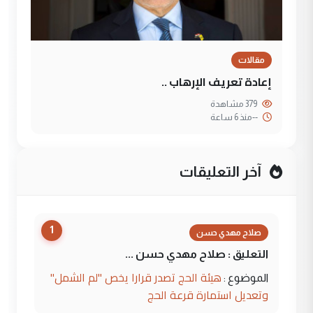
مقالات
إعادة تعريف الإرهاب ..
379 مشاهدة
--
منذ 6 ساعة
آخر التعليقات
1
صلاح مهدي حسن
التعليق : صلاح مهدي حسن ...
هيئة الحج تصدر قرارا يخص "لم الشمل"
الموضوع :
وتعديل استمارة قرعة الحج