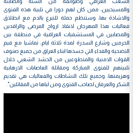
الشعب العراقي وطوائفه من السنة والصابئة
والمسيحيين، ممن كان لهم دورا في تلبية هذه الفتوى
والاشادة بها، وستنظم حملة للتبرع بالدم مع انطلاق
فعاليات هذا المهرجان لانقاذ ارواح المرضى والراقدين
والمصابين في المستشفيات العراقية في منطقة بين
الحرمين وشارع السدرة لمدة ثلاثة ايام، تماشيا مع قيم
التضحية والفداء التي جسدها ابناء العراق من جميع صنوف
القوات الامنية والمتطوعين من الحشد الشعبي خلال
تلبيتهم للفتوى المباركة ومقاتلة العاصابات الارهابية
وهزيمتها، وجميع تلك النشاطات والفعاليات هي تقديم
الشكر والعرفان لصاحب الفتوى ومن لباها من المقاتلين".