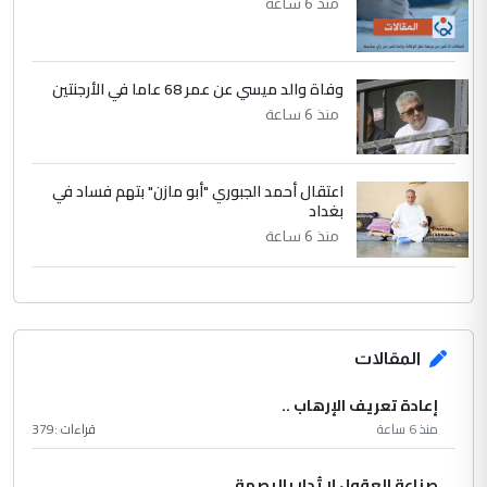
منذ 6 ساعة
وفاة والد ميسي عن عمر 68 عاما في الأرجنتين
منذ 6 ساعة
اعتقال أحمد الجبوري "أبو مازن" بتهم فساد في
بغداد
منذ 6 ساعة
المقالات
إعادة تعريف الإرهاب ..
منذ 6 ساعة
قراءات :
379
صناعة العقول لا تُدار بالبصمة