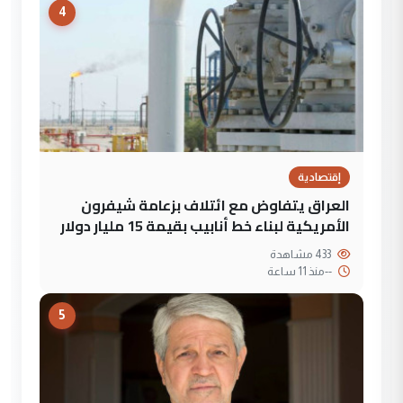
4
إقتصادية
العراق يتفاوض مع ائتلاف بزعامة شيفرون
الأمريكية لبناء خط أنابيب بقيمة 15 مليار دولار
433 مشاهدة
--
منذ 11 ساعة
5