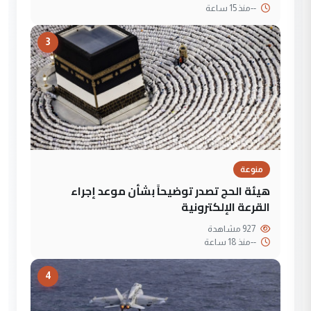
--
منذ 15 ساعة
3
منوعة
هيئة الحج تصدر توضيحاً بشأن موعد إجراء
القرعة الإلكترونية
927 مشاهدة
--
منذ 18 ساعة
4