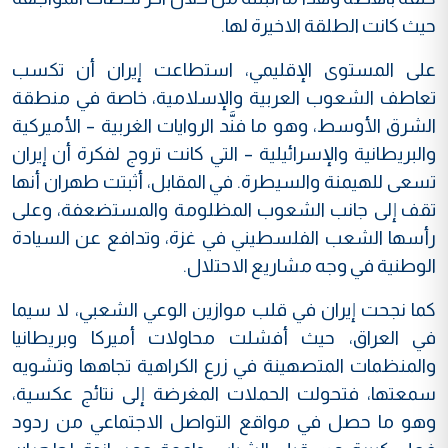
حيث كانت الطلقة الاخيرة لها.
على المستوى الإقليمي، استطاعت إيران أن تكسب
تعاطف الشعوب العربية والإسلامية، خاصة في منطقة
الشرق الأوسط، وهو ما فنَّد الروايات الغربية – الأميركية
والبريطانية والإسرائيلية – التي كانت تروج لفكرة أن إيران
تسعى للهيمنة والسيطرة. في المقابل، أثبتت طهران أنها
تقف إلى جانب الشعوب المظلومة والمستضعفة، وعلى
رأسها الشعب الفلسطيني في غزة، وتدافع عن السيادة
الوطنية في وجه مشاريع الاحتلال.
كما نجحت إيران في قلب موازين الوعي الشعبي، لا سيما
في العراق، حيث أفشلت محاولات أميركا وبريطانيا
والمنظمات المتصهينة في زرع الكراهية تجاهها وتشويه
سمعتها، فتحولت الحملات المغرضة إلى نتائج عكسية،
وهو ما حصل في مواقع التواصل الاجتماعي من ردود