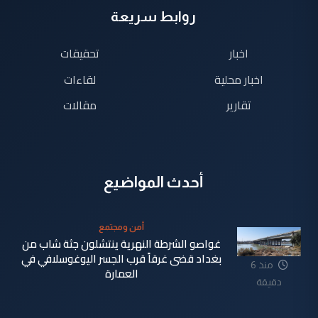
روابط سريعة
اخبار
تحقيقات
اخبار محلية
لقاءات
تقارير
مقالات
أحدث المواضيع
أمن ومجتمع
غواصو الشرطة النهرية ينتشلون جثة شاب من
بغداد قضى غرقاً قرب الجسر اليوغوسلافي في
منذ 6
العمارة
دقيقة