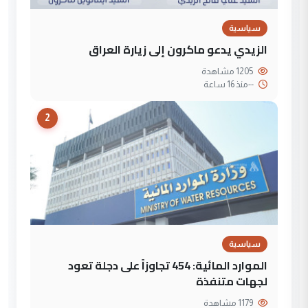
سياسية
الزيدي يدعو ماكرون إلى زيارة العراق
1205 مشاهدة
--
منذ 16 ساعة
2
سياسية
الموارد المائية: 454 تجاوزاً على دجلة تعود
لجهات متنفذة
1179 مشاهدة