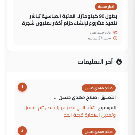
اخبار محلية
بطول 90 كيلومترًا.. العتبة العباسية تباشر
تنفيذ مشروع لإنشاء حزام أخضر بمليون شجرة
608 مشاهدة
--
منذ 24 ساعة
آخر التعليقات
1
صلاح مهدي حسن
التعليق : صلاح مهدي حسن ...
هيئة الحج تصدر قرارا يخص "لم الشمل"
الموضوع :
وتعديل استمارة قرعة الحج
2
صلاح مهدي حسن