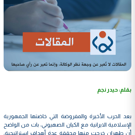
بقلم: حيدر نجم
بعد الحرب الأخيرة والمفروضة التي خاضتها الجمهورية
الإسلامية الايرانية مع الكيان الصهيوني، بات من الواضح
أن طهران خرجت منها محققة عدة أهداف استراتيجية،