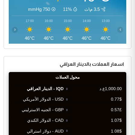
3.5 م\ث
11%
750
mmHg
18:00
17:00
16:00
15:00
14:00
13:00
‹
›
45°C
46°C
46°C
46°C
46°C
46°C
اسعار العملات بالدينار العراقي