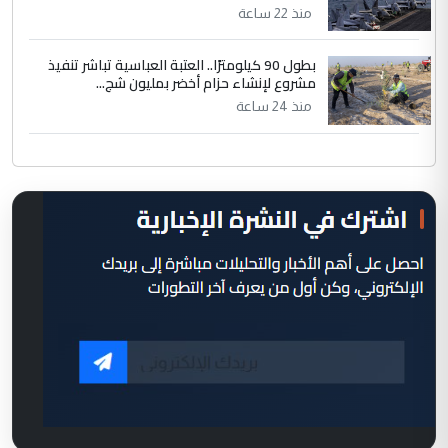
منذ 22 ساعة
بطول 90 كيلومترًا.. العتبة العباسية تباشر تنفيذ
مشروع لإنشاء حزام أخضر بمليون شج...
منذ 24 ساعة