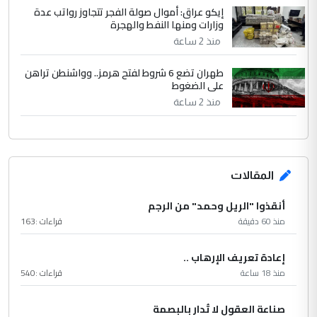
إيكو عراق: أموال صولة الفجر تتجاوز رواتب عدة
وزارات ومنها النفط والهجرة
منذ 2 ساعة
طهران تضع 6 شروط لفتح هرمز.. وواشنطن تراهن
على الضغوط
منذ 2 ساعة
المقالات
أنقذوا "الريل وحمد" من الرجم
منذ 60 دقيقة
قراءات :
163
إعادة تعريف الإرهاب ..
منذ 18 ساعة
قراءات :
540
صناعة العقول لا تُدار بالبصمة