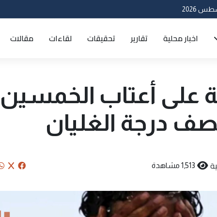
اخبار محلية
تقارير
تحقيقات
لقاءات
مقالات
ية على أعتاب الخمسين
ف درجة الغليان
ة
1,513 مشاهدة