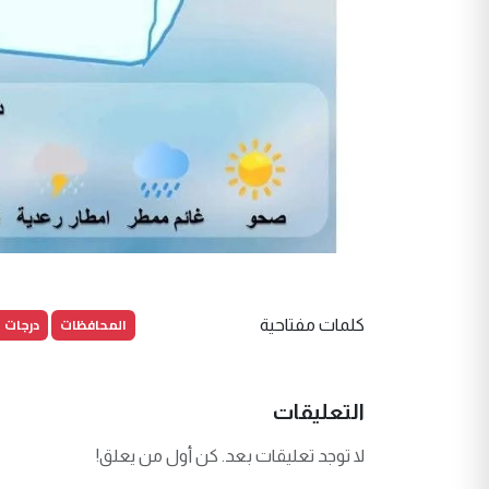
المحافظات
درجات ا
كلمات مفتاحية
التعليقات
لا توجد تعليقات بعد. كن أول من يعلق!