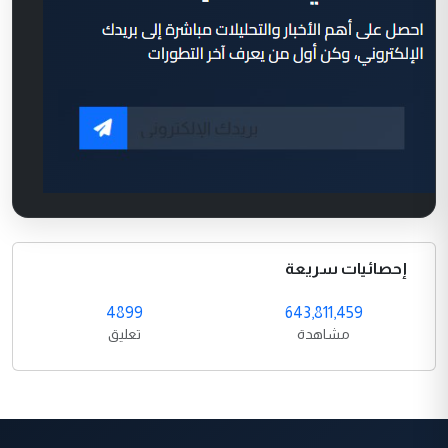
إحصائيات سريعة
4899
643,811,459
مشاهدة
تعليق