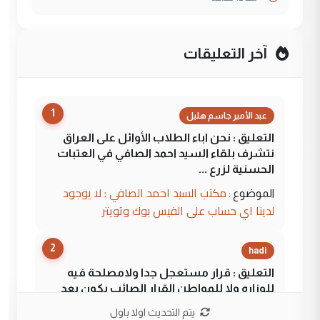
آخر التعليقات
1
عبد الأمير جاسم هليل
التعليق : نحن اباء الطلاب الأوائل على العراق
نتشرف بلقاء السيد احمد الصافي في العتبات
الحسنية لزرع ...
مكتب السيد احمد الصافي : لا يوجود
الموضوع :
لدينا اي حساب على الفيس بوك وتويتر
2
hadi
التعليق : قرار مستعجل جدا ولامصلحة فيه
للوزاره ولا للمواطن القرار الصائب يكون بعد
الاستماع للمدير ومغرفة ...
يتم التحديث اولا باول