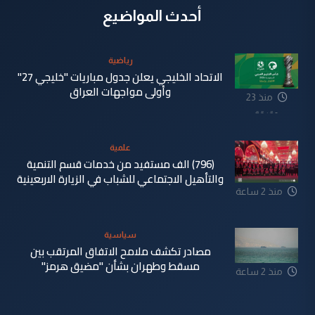
أحدث المواضيع
رياضية
الاتحاد الخليجي يعلن جدول مباريات "خليجي 27"
وأولى مواجهات العراق
منذ 23
دقيقة
علمية
(796) الف مستفيد من خدمات قسم التنمية
والتأهيل الاجتماعي للشباب في الزيارة الاربعينية
منذ 2 ساعة
سياسية
مصادر تكشف ملامح الاتفاق المرتقب بين
مسقط وطهران بشأن "مضيق هرمز"
منذ 2 ساعة