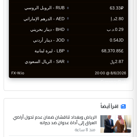
CurrencyRate
اقرأ أيضاً
الرياض وبغداد تناقشان ضمان عدم تحول أراضي
العراق إلى أداة عدوان ضد جيرانه
منذ 8 ساعة