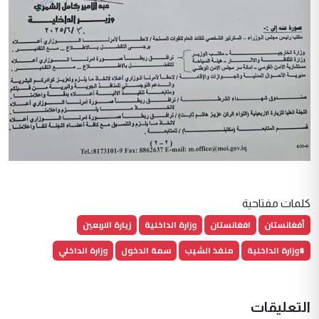
كلمات مفتاحية
أفغانستان
افغانستان
وزارة الداخلية
زيارة الاربعين
#وزارة الداخلية
منفذ الشيب
سمة الدخول
وزارة الداخلي
التعليقات