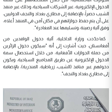
الدخول الإلكترونية، عبر الشركات السياحية، وذلك عبر منفذ
الشيب حصراً، بالإضافة إلى مطاري بغداد والنجف الدوليين،
على أن يتم حفظ جوازاتهم في مكان آمن في المنفذ أعلاه،
وفق آلية رصينة، وتسليمها عند المغادرة".
كما حدّدت وزارة الداخلية، آلية دخول الوافدين من
أفغانستان، حيث أشارت إلى أنه "سيكون دخول الزائرين
من حملة الجوازات الأفغانية، من خلال استحصال سمة
الدخول الإلكترونية عن طريق المجاميع السياحية، ويكون
دخولهم عبر منافذ (الشيب، زرباطية، المنذرية)، بالإضافة
إلى مطاري بغداد والنجف".