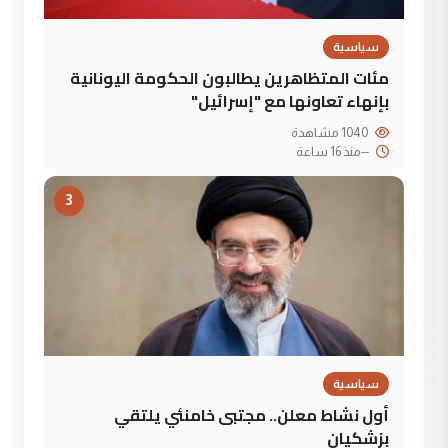
سياسية
مئات المتظاهرين يطالبون الحكومة اليونانية
بإنهاء تعاونها مع "إسرائيل"
1040 مشاهدة
--
منذ 16 ساعة
3
سياسية
أول نشاط معلن.. مجتبى خامنئي يلتقي
بزشكيان