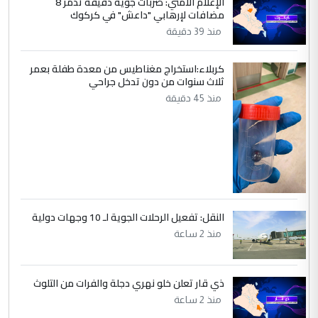
الإعلام الأمني: ضربات جوية دقيقة تدمر 8
التعليق : صلاح مهدي حسن ...
مضافات لإرهابي "داعش" في كركوك
هيئة الحج تصدر قرارا يخص "لم الشمل"
الموضوع :
منذ 39 دقيقة
وتعديل استمارة قرعة الحج
كربلاء:استخراج مغناطيس من معدة طفلة بعمر
ثلاث سنوات من دون تدخل جراحي
5
صلاح مهدي حسن
منذ 45 دقيقة
التعليق : صلاح مهدي حسن ...
هيئة الحج تصدر قرارا يخص "لم الشمل"
الموضوع :
وتعديل استمارة قرعة الحج
النقل: تفعيل الرحلات الجوية لـ 10 وجهات دولية
منذ 2 ساعة
ذي قار تعلن خلو نهري دجلة والفرات من التلوث
منذ 2 ساعة