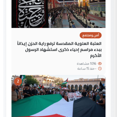
أمن ومجتمع
العتبة العلوية المقدسة ترفع راية الحزن إيذاناً
ببدء مراسم إحياء ذكرى استشهاد الرسول
الأكرم
1096 مشاهدة
--
منذ 15 ساعة
2