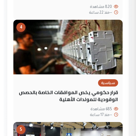
820 مشاهدة
--
منذ 22 ساعة
4
سياسية
قرار حكومي يخص الموافقات الخاصة بالحصص
الوقودية للمولدات الأهلية
685 مشاهدة
--
منذ 17 ساعة
5