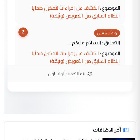
الكشف عن إجراءات لتمكين ضحايا
الموضوع :
النظام السابق من التعويض (وثيقة)
2
وبه نستعين
التعليق : السلام عليكم ...
الكشف عن إجراءات لتمكين ضحايا
الموضوع :
النظام السابق من التعويض (وثيقة)
يتم التحديث اولا باول
3
محمد حسين عبد الكريم حسين
التعليق : هل أستطيع الحصول على هذه
المسرحيات ...
كربلاء :اصدار اربع مسرحيات للشاعر رضا
الموضوع :
الخفاجي
4
آخر الاضافات
صلاح مهدي حسن