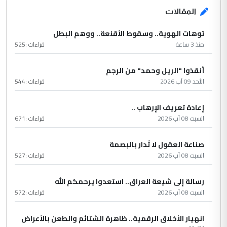
المقالات
توهات الهوية.. وسقوط الأقنعة.. ووهم البطل
منذ 3 ساعة
قراءات :
525
أنقذوا "الريل وحمد" من الرجم
الأحد 09 آب 2026
قراءات :
544
إعادة تعريف الإرهاب ..
السبت 08 آب 2026
قراءات :
671
صناعة العقول لا تُدار بالبصمة
السبت 08 آب 2026
قراءات :
527
رسالة إلى شيعة العراق.. استعدوا يرحمكم الله
السبت 08 آب 2026
قراءات :
572
انهيار الأخلاق الرقمية.. ظاهرة الشتائم والطعن بالأعراض