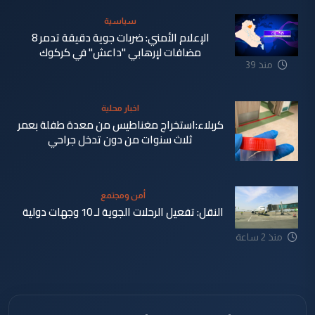
سياسية
الإعلام الأمني: ضربات جوية دقيقة تدمر 8
مضافات لإرهابي "داعش" في كركوك
منذ 39
دقيقة
اخبار محلية
كربلاء:استخراج مغناطيس من معدة طفلة بعمر
ثلاث سنوات من دون تدخل جراحي
أمن ومجتمع
النقل: تفعيل الرحلات الجوية لـ 10 وجهات دولية
منذ 45
منذ 2 ساعة
دقيقة