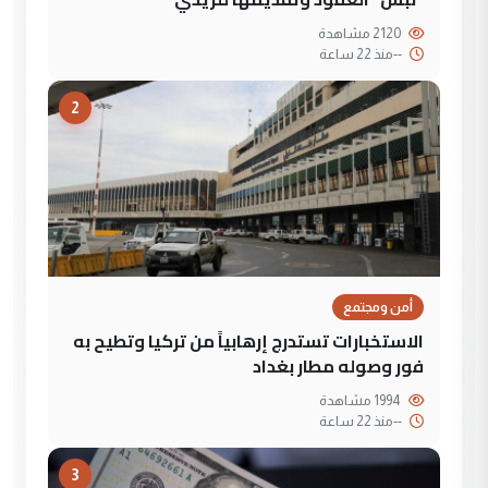
2120 مشاهدة
--
منذ 22 ساعة
2
أمن ومجتمع
الاستخبارات تستدرج إرهابياً من تركيا وتطيح به
فور وصوله مطار بغداد
1994 مشاهدة
--
منذ 22 ساعة
3