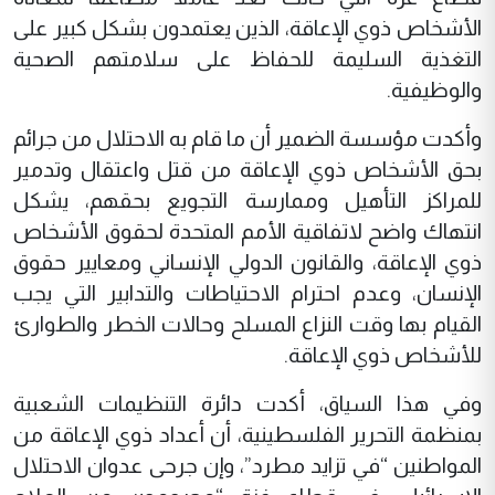
الأشخاص ذوي الإعاقة، الذين يعتمدون بشكل كبير على
التغذية السليمة للحفاظ على سلامتهم الصحية
والوظيفية.
وأكدت مؤسسة الضمير أن ما قام به الاحتلال من جرائم
بحق الأشخاص ذوي الإعاقة من قتل واعتقال وتدمير
للمراكز التأهيل وممارسة التجويع بحقهم، يشكل
انتهاك واضح لاتفاقية الأمم المتحدة لحقوق الأشخاص
ذوي الإعاقة، والقانون الدولي الإنساني ومعايير حقوق
الإنسان، وعدم احترام الاحتياطات والتدابير التي يجب
القيام بها وقت النزاع المسلح وحالات الخطر والطوارئ
للأشخاص ذوي الإعاقة.
وفي هذا السياق، أكدت دائرة التنظيمات الشعبية
بمنظمة التحرير الفلسطينية، أن أعداد ذوي الإعاقة من
المواطنين “في تزايد مطرد”، وإن جرحى عدوان الاحتلال