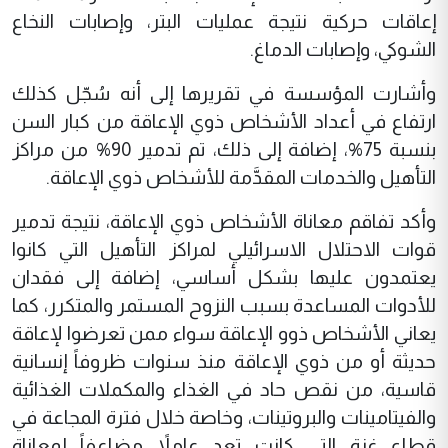
إعاقات حركية نتيجة عمليات البتر، وإصابات النخاع
الشوكي، وإصابات الدماغ.
وأشارت المؤسسة في تقريرها إلى أنه سُجّل كذلك
ارتفاع في أعداد الأشخاص ذوي الإعاقة من كبار السن
بنسبة 75%، إضافة إلى ذلك، تم تدمير 90% من مراكز
التأهيل والخدمات المقدَّمة للأشخاص ذوي الإعاقة.
وأكد تفاقم معاناة الأشخاص ذوي الإعاقة، نتيجة تدمير
قوات الاحتلال الاسرائيلي لمراكز التأهيل التي كانوا
يعتمدون عليها بشكل أساسي، إضافة إلى فقدان
للأدوات المساعدة بسبب النزوح المستمر والمتكرر، كما
يعاني الأشخاص ذوو الإعاقة سواء ممن تعرضوا لإعاقة
حديثة أو من ذوي الإعاقة منذ سنوات ظروفاً إنسانية
قاسية، من نقص حاد في الغذاء والمكملات الغذائية
والفيتامينات والبروتينات، وخاصة خلال فترة المجاعة في
قطاع غزة التي كانت تعد عاملاً مضاعفاً لمعاناة