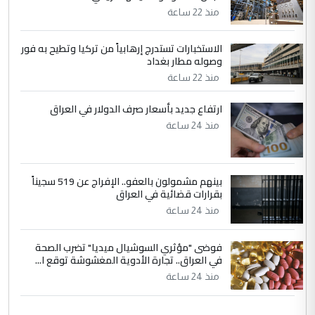
منذ 22 ساعة
الاستخبارات تستدرج إرهابياً من تركيا وتطيح به فور
وصوله مطار بغداد
منذ 22 ساعة
ارتفاع جديد بأسعار صرف الدولار في العراق
منذ 24 ساعة
بينهم مشمولون بالعفو.. الإفراج عن 519 سجيناً
بقرارات قضائية في العراق
منذ 24 ساعة
فوضى "مؤثري السوشيال ميديا" تضرب الصحة
في العراق.. تجارة الأدوية المغشوشة توقع ا...
منذ 24 ساعة