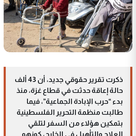
ذكرت تقرير حقوقي جديد، أن 43 ألف
حالة إعاقة حدثت في قطاع غزة، منذ
بدء “حرب الإبادة الجماعية”، فيما
طالبت منظمة التحرير الفلسطينية
بتمكين هؤلاء من السفر لتلقي
العلاج والتأهيل في الخارج، كونهم