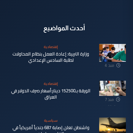
أحدث المواضيع
إقتصادية
وزارة التربية: إعادة العمل بنظام المحاولات
لطلبة السادس الإعدادي
منذ 4
دقيقة
إقتصادية
الورقة بـ152500 دينار:أسعار صرف الدولار في
العراق
منذ 7
دقيقة
سياسية
واشنطن تعلن إصابة 687 جندياً أمريكياً في