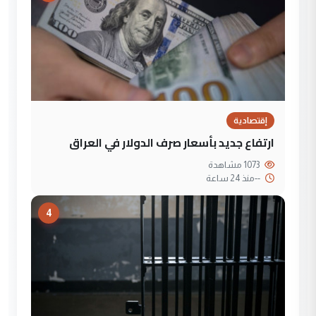
إقتصادية
ارتفاع جديد بأسعار صرف الدولار في العراق
1073 مشاهدة
--
منذ 24 ساعة
4