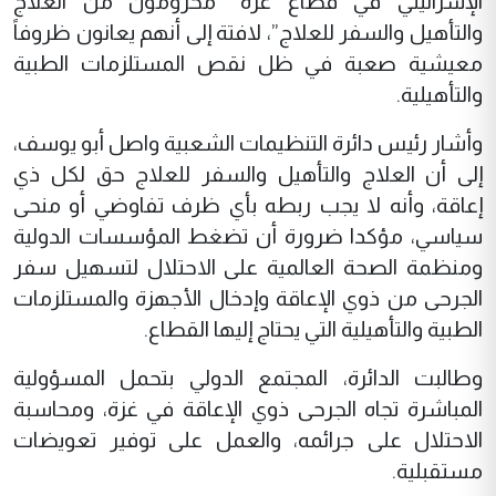
الإسرائيلي في قطاع غزة “محرومون من العلاج
والتأهيل والسفر للعلاج”، لافتة إلى أنهم يعانون ظروفاً
معيشية صعبة في ظل نقص المستلزمات الطبية
والتأهيلية.
وأشار رئيس دائرة التنظيمات الشعبية واصل أبو يوسف،
إلى أن العلاج والتأهيل والسفر للعلاج حق لكل ذي
إعاقة، وأنه لا يجب ربطه بأي ظرف تفاوضي أو منحى
سياسي، مؤكدا ضرورة أن تضغط المؤسسات الدولية
ومنظمة الصحة العالمية على الاحتلال لتسهيل سفر
الجرحى من ذوي الإعاقة وإدخال الأجهزة والمستلزمات
الطبية والتأهيلية التي يحتاج إليها القطاع.
وطالبت الدائرة، المجتمع الدولي بتحمل المسؤولية
المباشرة تجاه الجرحى ذوي الإعاقة في غزة، ومحاسبة
الاحتلال على جرائمه، والعمل على توفير تعويضات
مستقبلية.