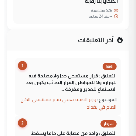
الضحايا بلا رقابة
526 مشاهدة
--
منذ 24 ساعة
آخر التعليقات
1
hadi
التعليق : قرار مستعجل جدا ولامصلحة فيه
للوزاره ولا للمواطن القرار الصائب يكون بعد
الاستماع للمدير ومغرفة ...
وزير الصحة يعفي مدير مستشفى الكرخ
الموضوع :
العام في بغداد
2
سردار
التعليق : واحد من عصابة علي ماما يسقط