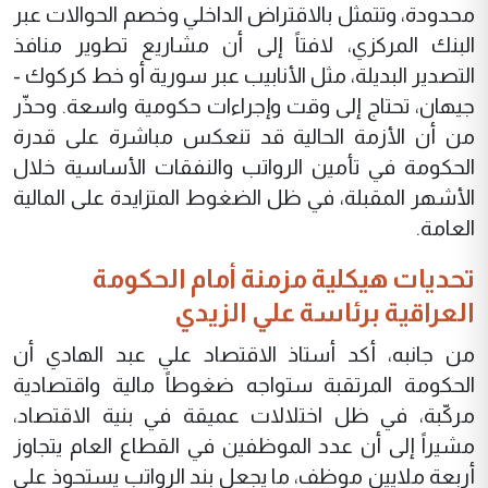
محدودة، وتتمثل بالاقتراض الداخلي وخصم الحوالات عبر
البنك المركزي، لافتاً إلى أن مشاريع تطوير منافذ
التصدير البديلة، مثل الأنابيب عبر سورية أو خط كركوك -
جيهان، تحتاج إلى وقت وإجراءات حكومية واسعة. وحذّر
من أن الأزمة الحالية قد تنعكس مباشرة على قدرة
الحكومة في تأمين الرواتب والنفقات الأساسية خلال
الأشهر المقبلة، في ظل الضغوط المتزايدة على المالية
العامة.
تحديات هيكلية مزمنة أمام الحكومة
العراقية برئاسة علي الزيدي
من جانبه، أكد أستاذ الاقتصاد علي عبد الهادي أن
الحكومة المرتقبة ستواجه ضغوطاً مالية واقتصادية
مركّبة، في ظل اختلالات عميقة في بنية الاقتصاد،
مشيراً إلى أن عدد الموظفين في القطاع العام يتجاوز
أربعة ملايين موظف، ما يجعل بند الرواتب يستحوذ على