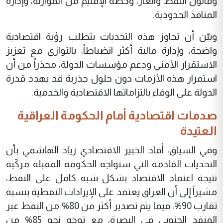
وقانون النفط والغاز، وحصة الإقليم من الموازنة، وإدارة
المنافذ الحدودية.
وبيّن أن تجاوز هذه التحديات يتطلب رؤية اقتصادية
واضحة، وإدارة مالية أكثر انضباطاً، بالتوازي مع تعزيز
الاستقرار الأمني ودعم مؤسسات الدولة، محذراً من أن
استمرار هذه الأزمات دون حلول جذرية قد يهدد قدرة
الدولة على الوفاء بالتزاماتها الاقتصادية والخدمية.
صدمات اقتصادية أمام الحكومة العراقية
العتيدة
وفي السياق، أفاد الخبير الاقتصادي زياد الهاشمي بأن
التحديات القادمة التي ستواجه الحكومة المقبلة مركّبة
نتيجة اعتماد الاقتصاد بشكل شبه كامل على النفط،
مشيراً إلى أن العراق يعتمد على الإيرادات النفطية بنسبة
تقارب 90%، فيما يتم تصدير أكثر من 80% من النفط عبر
المنفذ الجنوبي في البصرة، مع توجه نحو 85% من