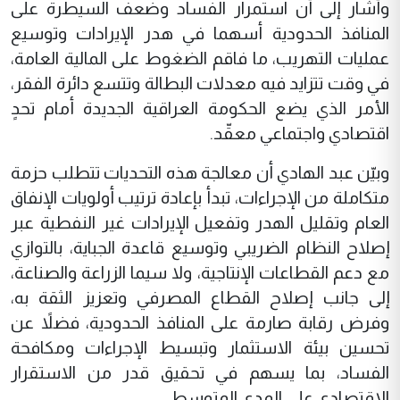
وأشار إلى أن استمرار الفساد وضعف السيطرة على
المنافذ الحدودية أسهما في هدر الإيرادات وتوسيع
عمليات التهريب، ما فاقم الضغوط على المالية العامة،
في وقت تتزايد فيه معدلات البطالة وتتسع دائرة الفقر،
الأمر الذي يضع الحكومة العراقية الجديدة أمام تحدٍ
اقتصادي واجتماعي معقّد.
وبيّن عبد الهادي أن معالجة هذه التحديات تتطلب حزمة
متكاملة من الإجراءات، تبدأ بإعادة ترتيب أولويات الإنفاق
العام وتقليل الهدر وتفعيل الإيرادات غير النفطية عبر
إصلاح النظام الضريبي وتوسيع قاعدة الجباية، بالتوازي
مع دعم القطاعات الإنتاجية، ولا سيما الزراعة والصناعة،
إلى جانب إصلاح القطاع المصرفي وتعزيز الثقة به،
وفرض رقابة صارمة على المنافذ الحدودية، فضلاً عن
تحسين بيئة الاستثمار وتبسيط الإجراءات ومكافحة
الفساد، بما يسهم في تحقيق قدر من الاستقرار
الاقتصادي على المدى المتوسط.