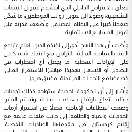
يتعلق بالاقتراض الداخلي الذي استُخدم لتمويل النفقات
التشغيلية، وصولاً إلى تمويل رواتب الموظفين، ما شكّل
ضغطاً كبيراً على النظام المصرفي وأضعف قدرته على
تمويل المشاريع الاستثمارية.
وأضاف أن هذا النهج أدى إلى تضخم الدين العام وتراجع
الثقة بالسياسة المالية، بالتزامن مع اعتماد شبه كامل
على الإيرادات النفطية، ما يجعل أي اضطراب في
التصدير أو الأسعار تهديدًا مباشرًا للاستقرار المالي،
خصوصًا مع التحديات المرتبطة بمضيق هرمز.
وأشار إلى أن الحكومة الجديدة ستواجه كذلك تحديات
داخلية تتعلق بارتفاع معدلات البطالة، وتفاقم الفقر،
وضعف القطاعات الإنتاجية، فضلاً عن استمرار أزمات
الخدمات والمياه والطاقة، إلى جانب ملفات عالقة مع
إقليم كردستان، في مقدمتها الصادرات النفطية،