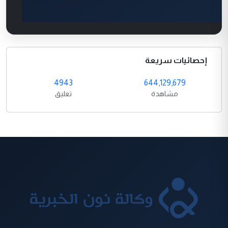
إحصائيات سريعة
4943
644,129,679
مشاهدة
تعليق