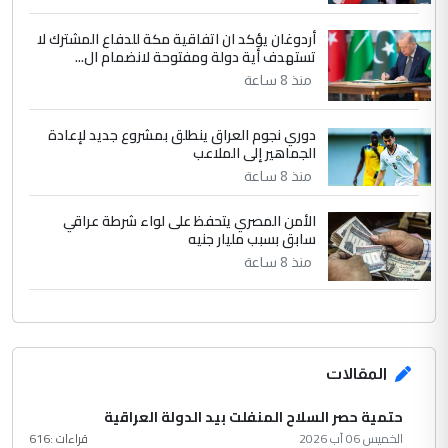
أردوغان يؤكد ان اتفاقية مكة للدفاع المشترك لا
تستهدف أية دولة ومفتوحة لانضمام ال...
منذ 8 ساعة
دوري نجوم العراق ينطلق بمشروع جديد لإعادة
الجماهير إلى الملاعب
منذ 8 ساعة
الأمن المصري يتحفظ على لواء شرطة عراقي
سابق بسبب مليار جنيه
منذ 8 ساعة
المقالات
حتمية حصر السلاح المنفلت بيد الدولة العراقية
الخميس 06 آب 2026
قراءات :
616