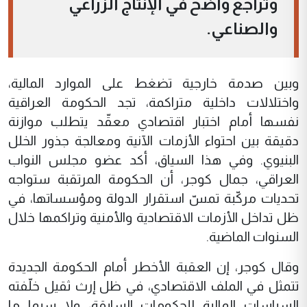
وتراجع واضح في الإنتاج الزراعي
والصناعي.
وبين صدمة خارجية تضغط على الموارد المالية،
واختلالات داخلية متراكمة، تجد الحكومة العراقية
نفسها أمام اختبار اقتصادي معقّد يتطلب موازنة
دقيقة بين احتواء الأزمات الآنية ومعالجة جذور الخلل
البنيوي. وفي هذا السياق، أكد عضو مجلس النواب
العراقي، جمال كوجر، أن الحكومة المرتقبة ستواجه
تحديات مركّبة تمسّ استقرار الدولة ومؤسساتها، في
ظل تداخل الأزمات الاقتصادية والأمنية وتراكمها خلال
السنوات الماضية.
وقال كوجر، إن العقبة الأخطر أمام الحكومة الجديدة
تتمثل في الملف الاقتصادي، في ظل إرث ثقيل خلّفته
السياسات المالية للحكومات السابقة، ولا سيما ما