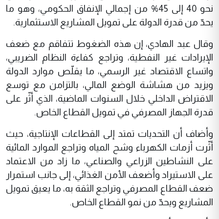
نحو 40 إلى 45% من إجمالي الإنفاق الحكومي، وهو ما
يحدّ من قدرة الدولة على تمويل المشاريع الاستثمارية.
وقال عبد الهادي، إن هذه الضغوط تتفاقم مع ضعف
الإيرادات غير النفطية، وتراجع كفاءة النظام الضريبي،
واتساع الاقتصاد غير الرسمي، ما يقلّص موارد الدولة
ويزيد من هشاشة الوضع المالي، بالتزامن مع توسع
الاقتراض الداخلي خلال السنوات الماضية، الذي أثّر على
قدرة الجهاز المصرفي في تمويل القطاع الخاص.
وأضاف أن التحديات تمتد إلى القطاعات الإنتاجية، حيث
أثّرت أزمات الكهرباء وشح المياه وتراجع الموارد المائية
على النشاطين الزراعي والصناعي، ما زاد من الاعتماد
على الاستيراد وأضعف الأمن الغذائي، إلى جانب استمرار
ضعف القطاع المصرفي وتراجع الثقة به، ما يعيق تمويل
المشاريع ويحدّ من نمو القطاع الخاص.