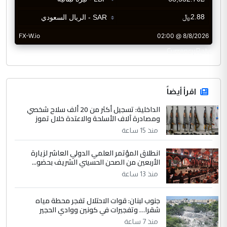
CurrencyRate
اقرأ أيضاً
الداخلية: تسجيل أكثر من 20 ألف سلاح شخصي
ومصادرة آلاف الأسلحة والاعتدة خلال تموز
منذ 15 ساعة
انطلاق المؤتمر العلمي الدولي العاشر لزيارة
الأربعين من الصحن الحسيني الشريف بحضو...
منذ 13 ساعة
جنوب لبنان: قوات الاحتلال تفجر محطة مياه
شقرا… وتفجيرات في كونين ووادي الحجير
منذ 7 ساعة