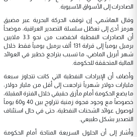
الصادرات إلى الأسواق الآسيوية.
وقال الهاشمي، إن توقف الحركة البحرية عبر مضيق
هرمز أدى إلى تعطّل سلسلة التصدير العراقية، موضحاً
أن الصادرات النفطية انخفضت من نحو 3.3 ملايين
برميل يومياً إلى قرابة 131 ألف برميل يومياً فقط خلال
شهر أبريل الماضي، ما تسبب بتراجع خطير في العوائد
المالية المتحققة للحكومة.
وأضاف أن الإيرادات النفطية التي كانت تتجاوز سبعة
مليارات دولار شهرياً تراجعت إلى أقل من مليار دولار،
ما يضع الحكومة أمام مأزق حقيقي خلال الفترة المقبلة،
خصوصاً مع وجود فجوة زمنية تتراوح بين 40 و60 يوماً
لوصول عوائد الشحنات النفطية، حتى في حال استئناف
التصدير بشكل طبيعي.
وأشار إلى أن الحلول السريعة المتاحة أمام الحكومة