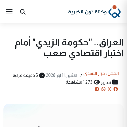
العراق.. "حكومة الزيدي" أمام
اختبار اقتصادي صعب
المحرر : كرار الاسدي
/
الأثنين 11 آيار 2026
5 دقيقة قراءة
تقارير
1,273 مشاهدة