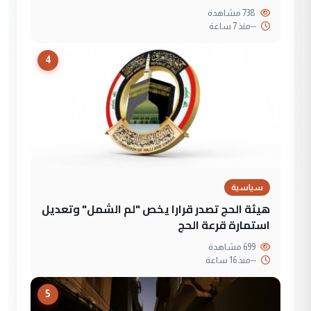
738 مشاهدة
--
منذ 7 ساعة
4
سياسية
هيئة الحج تصدر قرارا يخص "لم الشمل" وتعديل
استمارة قرعة الحج
699 مشاهدة
--
منذ 16 ساعة
5