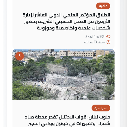
علمية
انطلاق المؤتمر العلمي الدولي العاشر لزيارة
الأربعين من الصحن الحسيني الشريف بحضور
شخصيات علمية واكاديمية وحوزوية
739 مشاهدة
--
منذ 13 ساعة
3
سياسية
جنوب لبنان: قوات الاحتلال تفجر محطة مياه
شقرا… وتفجيرات في كونين ووادي الحجير