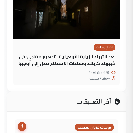
اخبار محلية
بعد انتهاء الزيارة الأربعينية.. تدهور مفاجئ في
كهرباء كربلاء وساعات الانقطاع تصل إلى أوجها
678 مشاهدة
--
منذ 7 ساعة
آخر التعليقات
1
يوسف غزوان عصمت