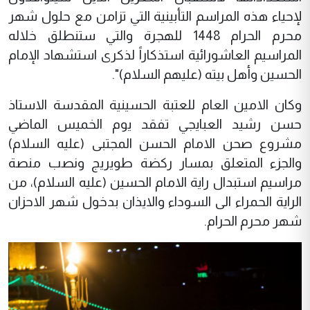
لإحياء هذه المراسم التأبينية التي تزامن مع حلول شهر
محرم الحرام 1448 للهجرة والتي ستنطلق خلاله
المراسيم العاشورائية استذكاراً لذكرى استشهاد الإمام
الحسين وأهل بيته (عليهم السلام)".
وكان الامين العام للعتبة الحسينية المقدسة الاستاذ
حسن رشيد العبايجي تفقد يوم الخميس الماضي
مشروع صحن الامام الحسن المجتبى (عليه السلام)
والجزء المتعلق بمسار ركضة طويريج ونصب منصة
مراسيم استبدال راية الامام الحسين (عليه السلام)، من
الراية الحمراء الى السوداء والايذان بدخول شهر الاحزان
شهر محرم الحرام.