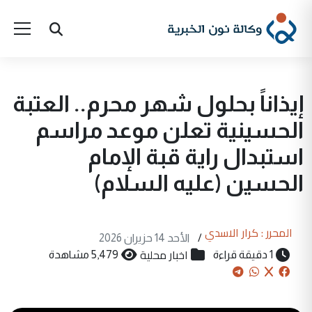
إيذاناً بحلول شهر محرم.. العتبة
الحسينية تعلن موعد مراسم
استبدال راية قبة الإمام
الحسين (عليه السلام)
المحرر : كرار الاسدي
/
الأحد 14 حزيران 2026
اخبار محلية
1 دقيقة قراءة
5,479 مشاهدة