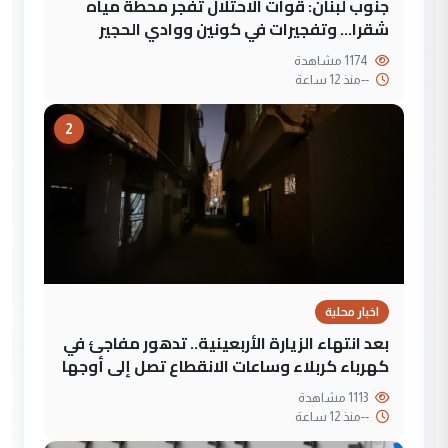
جنوب لبنان: قوات الاحتلال تفجر محطة مياه
شقرا… وتفجيرات في كونين ووادي الحجير
1174 مشاهدة
--
منذ 12 ساعة
2
اخبار محلية
بعد انتهاء الزيارة الأربعينية.. تدهور مفاجئ في
كهرباء كربلاء وساعات الانقطاع تصل إلى أوجها
1113 مشاهدة
--
منذ 12 ساعة