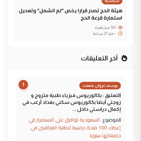
سياسية
هيئة الحج تصدر قرارا يخص "لم الشمل" وتعديل
استمارة قرعة الحج
761 مشاهدة
--
منذ 21 ساعة
آخر التعليقات
1
يوسف غزوان عصمت
التعليق : بكالوريوس فيزياء طبية متزوج و
زوجتي أيضا بكالوريوس سكني بغداد أرغب في
إكمال دراستي داخل ...
السعودية توافق على الاستمرار في
الموضوع :
إعطاء 100 منحة دراسية للطلبة العراقيين في
جامعاتها سنويا