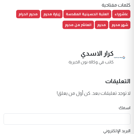
كلمات مفتاحية
عاشوراء
العتبة الحسينية المقدسة
زيارة محرم
محرم الحرام
شهر محرم
محرم
العاشر من محرم
كرار الاسدي
كاتب في وكالة نون الخبرية
التعليقات
لا توجد تعليقات بعد. كن أول من يعلق!
اسمك
البريد الإلكتروني