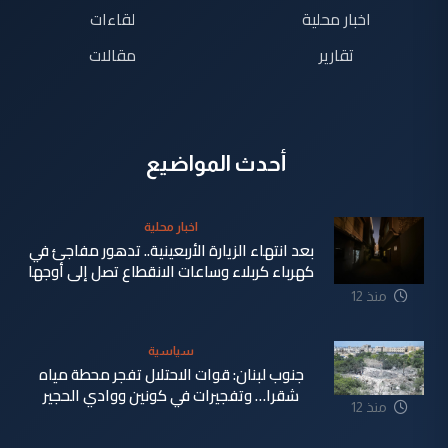
اخبار محلية
لقاءات
تقارير
مقالات
أحدث المواضيع
اخبار محلية
بعد انتهاء الزيارة الأربعينية.. تدهور مفاجئ في
كهرباء كربلاء وساعات الانقطاع تصل إلى أوجها
منذ 12
ساعة
سياسية
جنوب لبنان: قوات الاحتلال تفجر محطة مياه
شقرا… وتفجيرات في كونين ووادي الحجير
منذ 12
ساعة