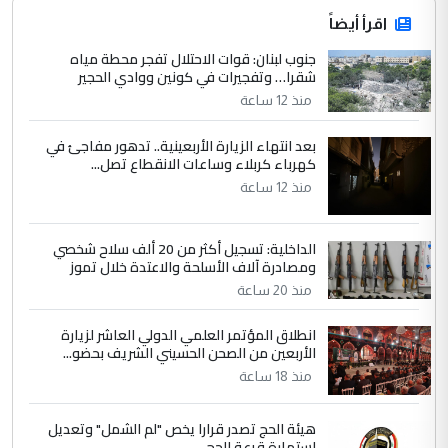
اقرأ أيضاً
جنوب لبنان: قوات الاحتلال تفجر محطة مياه
شقرا… وتفجيرات في كونين ووادي الحجير
منذ 12 ساعة
بعد انتهاء الزيارة الأربعينية.. تدهور مفاجئ في
كهرباء كربلاء وساعات الانقطاع تصل...
منذ 12 ساعة
الداخلية: تسجيل أكثر من 20 ألف سلاح شخصي
ومصادرة آلاف الأسلحة والاعتدة خلال تموز
منذ 20 ساعة
انطلاق المؤتمر العلمي الدولي العاشر لزيارة
الأربعين من الصحن الحسيني الشريف بحضو...
منذ 18 ساعة
هيئة الحج تصدر قرارا يخص "لم الشمل" وتعديل
استمارة قرعة الحج