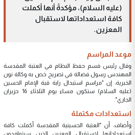
(عليه السلام)، مؤكدةً أنها أكملت
كافة استعداداتها لاستقبال
المعزين.
موعد المراسم
وقال رئيس قسم حفظ النظام في العتبة المقدسة
المهندس رسول فضالة في تصريح خص به وكالة نون
الخبرية، إن "مراسم استبدال راية قبة الإمام الحسين
(عليه السلام) ستكون مساء يوم الثلاثاء 16 حزيران
الجاري".
استعدادات مكتملة
وأضاف، أن "العتبة الحسينية المقدسة أكملت كافة
استعداداتها لاستقبال المعزين الذين سيتوافدون